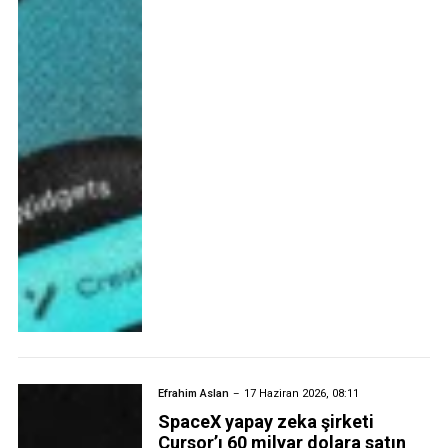
Efrahim Aslan
17 Haziran 2026, 08:11
SpaceX yapay zeka şirketi
Cursor’ı 60 milyar dolara satın