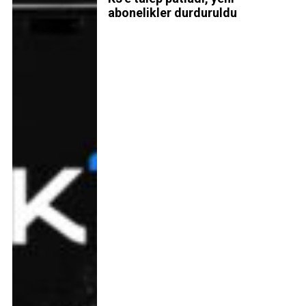
abonelikler durduruldu