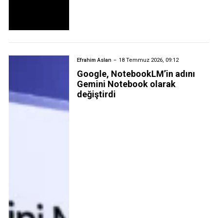
Efrahim Aslan
18 Temmuz 2026, 09:12
Google, NotebookLM’in adını
Gemini Notebook olarak
değiştirdi