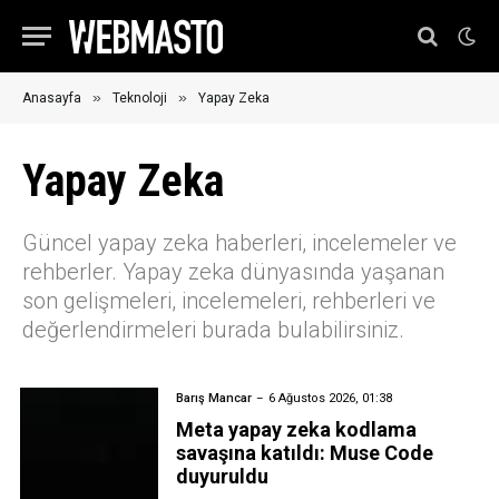
»
»
Anasayfa
Teknoloji
Yapay Zeka
Yapay Zeka
Güncel yapay zeka haberleri, incelemeler ve
rehberler. Yapay zeka dünyasında yaşanan
son gelişmeleri, incelemeleri, rehberleri ve
değerlendirmeleri burada bulabilirsiniz.
Barış Mancar
6 Ağustos 2026, 01:38
Meta yapay zeka kodlama
savaşına katıldı: Muse Code
duyuruldu