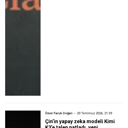
Ömer Faruk Doğan
20 Temmuz 2026, 21:59
Çin’in yapay zeka modeli Kimi
K3’e talep patladı, yeni