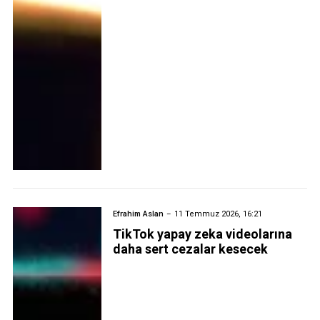
Efrahim Aslan
11 Temmuz 2026, 16:21
TikTok yapay zeka videolarına
daha sert cezalar kesecek