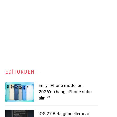
EDITÖRDEN
En iyi iPhone modelleri:
2026’da hangi iPhone satın
alınır?
iOS 27 Beta güncellemesi