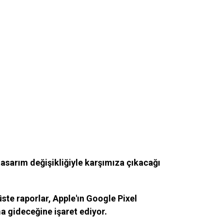
 tasarım değişikliğiyle karşımıza çıkacağı
ste raporlar, Apple'ın Google Pixel
a gideceğine işaret ediyor.