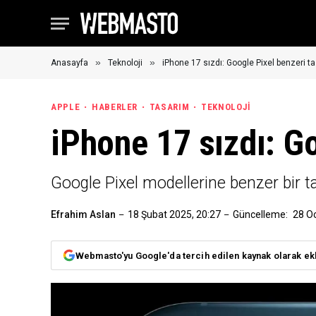
»
»
Anasayfa
Teknoloji
iPhone 17 sızdı: Google Pixel benzeri t
APPLE
HABERLER
TASARIM
TEKNOLOJI
iPhone 17 sızdı: G
Google Pixel modellerine benzer bir ta
Efrahim Aslan
18 Şubat 2025, 20:27
Güncelleme:
28 O
Webmasto'yu Google'da tercih edilen kaynak olarak ek