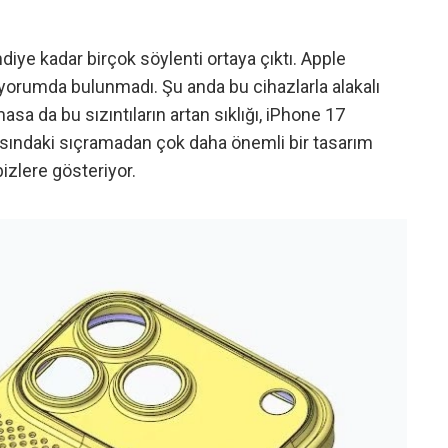
imdiye kadar birçok söylenti ortaya çıktı. Apple
 yorumda bulunmadı. Şu anda bu cihazlarla alakalı
sa da bu sızıntıların artan sıklığı, iPhone 17
asındaki sıçramadan çok daha önemli bir tasarım
bizlere gösteriyor.