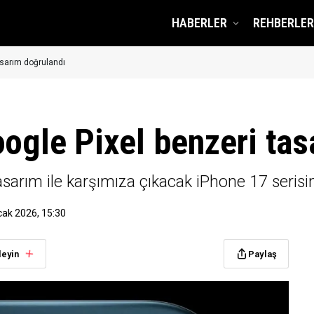
HABERLER
REHBERLER
asarım doğrulandı
oogle Pixel benzeri ta
sarım ile karşımıza çıkacak iPhone 17 serisin
cak 2026, 15:30
leyin
Paylaş