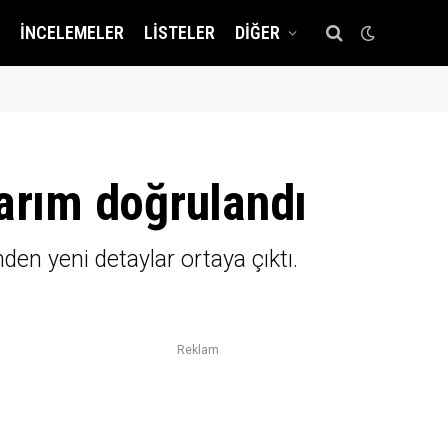
İNCELEMELER
LISTELER
DIĞER
sarım doğrulandı
den yeni detaylar ortaya çıktı.
Reklam