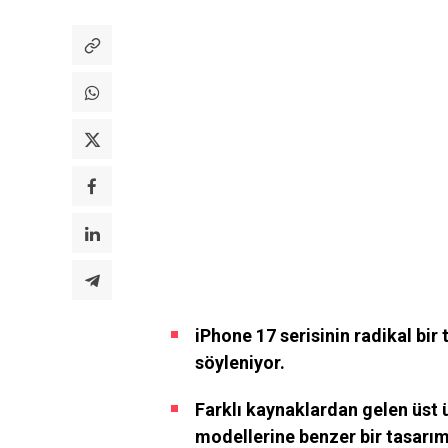
iPhone 17 serisinin radikal bir
söyleniyor.
Farklı kaynaklardan gelen üst ü
modellerine benzer bir tasarım