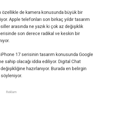
nin özellikle de kamera konusunda büyük bir
yor. Apple telefonları son birkaç yıldır tasarım
ller arasında ne yazık ki çok az değişiklik
erisinde son derece radikal ve keskin bir
ıyor.
ak iPhone 17 serisinin tasarım konusunda
Google
me sahip olacağı
iddia ediliyor.
Digital Chat
değişikliğine
hazırlanıyor. Burada en belirgin
 söyleniyor.
Reklam