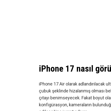
iPhone 17 nasıl gör
iPhone 17 Air
olarak adlandırılacak ul
çubuk şeklinde hizalanmış olması bek
çıtayı benimseyecek. Fakat boyut ola
konfigürasyon, kameraların bulundu