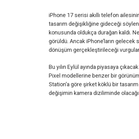
iPhone 17 serisi akıllı telefon ailesi
tasarım değişikliğine gideceği söyleni
konusunda oldukça durağan kaldı. Nesi
görüldü. Ancak iPhone’ların gelecek s
dönüşüm gerçekleştirileceği vurgulan
Bu yılın Eylül ayında piyasaya çıkac
Pixel modellerine benzer bir görünü
Station’a göre
şirket köklü bir
tasarım 
değişimin kamera diziliminde olacağı