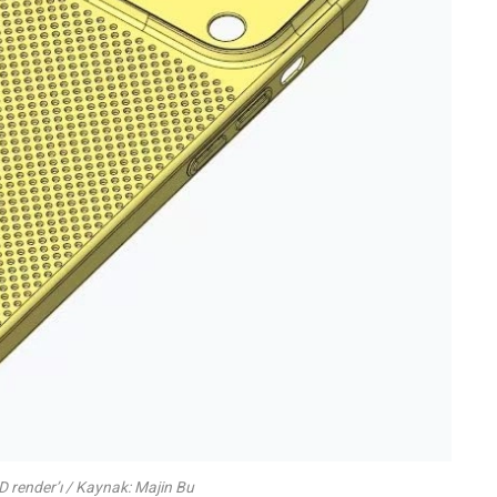
 render’ı / Kaynak: Majin Bu