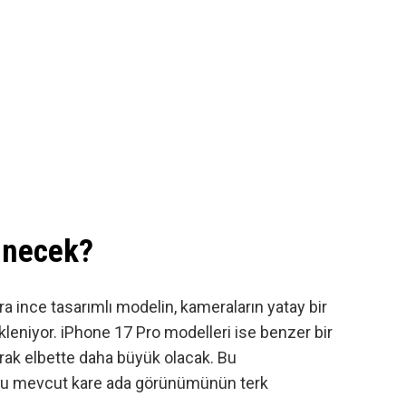
ünecek?
tra ince tasarımlı modelin, kameraların yatay bir
leniyor. iPhone 17 Pro modelleri ise benzer bir
rak elbette daha büyük olacak. Bu
ğu mevcut kare ada görünümünün terk