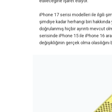
edileceğine işaret ediyor.
iPhone 17 serisi modelleri ile ilgili ş
şimdiye kadar herhangi biri hakkında
doğrulanmış hiçbir ayrıntı mevcut olma
serisinde iPhone 15 ile iPhone 16 ar
değişikliğinin gerçek olma olasılığını 