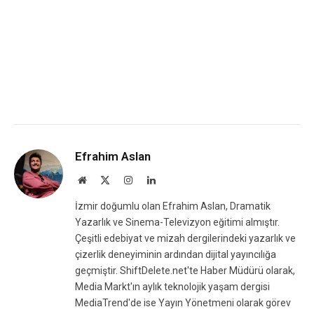
Efrahim Aslan
Website
X
Instagram
LinkedIn
(Twitter)
İzmir doğumlu olan Efrahim Aslan, Dramatik
Yazarlık ve Sinema-Televizyon eğitimi almıştır.
Çeşitli edebiyat ve mizah dergilerindeki yazarlık ve
çizerlik deneyiminin ardından dijital yayıncılığa
geçmiştir. ShiftDelete.net'te Haber Müdürü olarak,
Media Markt'ın aylık teknolojik yaşam dergisi
MediaTrend'de ise Yayın Yönetmeni olarak görev