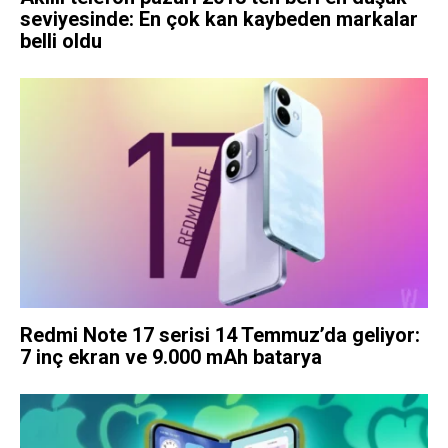
seviyesinde: En çok kan kaybeden markalar
belli oldu
Redmi Note 17 serisi 14 Temmuz’da geliyor:
7 inç ekran ve 9.000 mAh batarya