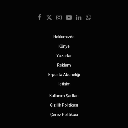
Facebook
X
Instagram
YouTube
LinkedIn
WhatsApp
(Twitter)
Hakkımızda
Künye
Yazarlar
Reklam
E-posta Aboneliği
İletişim
Kullanım Şartları
Gizlilik Politikası
Çerez Politikası