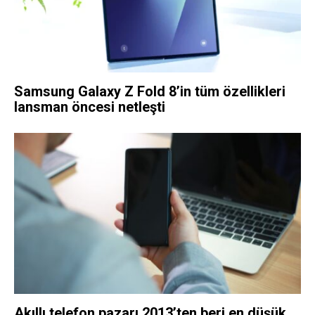
Samsung Galaxy Z Fold 8’in tüm özellikleri
lansman öncesi netleşti
Akıllı telefon pazarı 2013’ten beri en düşük