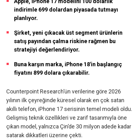
Apple, iPhone 17 modelini 100 dolarlık
indirimle 699 dolardan piyasada tutmayı
planlıyor.
Şirket, yeni çıkacak üst segment ürünlerin
satış payından çalma riskine rağmen bu
stratejiyi değerlendiriyor.
Buna karşın marka, iPhone 18'in başlangıç
fiyatını 899 dolara çıkarabilir.
Counterpoint Research’ün verilerine göre 2026
yılının ilk çeyreğinde küresel olarak en çok satan
akıllı telefon,
iPhone 17 serisinin temel modeli
oldu.
Gelişmiş teknik özellikleri ve zarif tasarımıyla öne
çıkan model, yalnızca Çin’de 30 milyon adede kadar
satarak dikkatleri üzerine çekti.