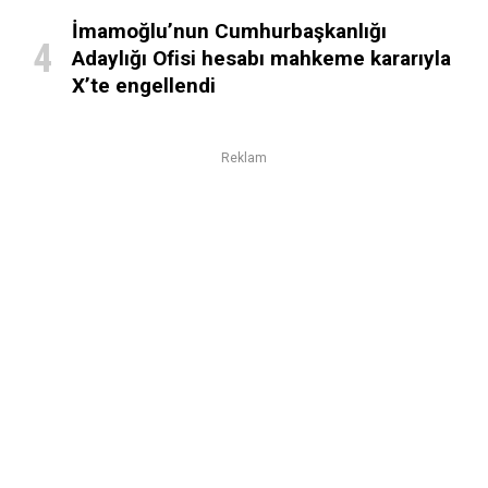
İmamoğlu’nun Cumhurbaşkanlığı
Adaylığı Ofisi hesabı mahkeme kararıyla
X’te engellendi
Reklam