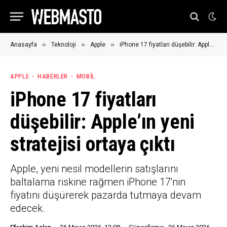
»
»
»
Anasayfa
Teknoloji
Apple
iPhone 17 fiyatları düşebilir: Apple’ın yeni stratejisi ortaya çıktı
APPLE
HABERLER
MOBIL
iPhone 17 fiyatları
düşebilir: Apple’ın yeni
stratejisi ortaya çıktı
Apple, yeni nesil modellerin satışlarını
baltalama riskine rağmen iPhone 17'nin
fiyatını düşürerek pazarda tutmaya devam
edecek.