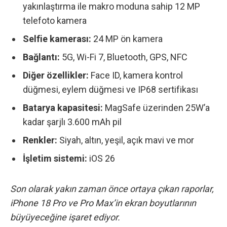
yakınlaştırma ile makro moduna sahip 12 MP
telefoto kamera
Selfie kamerası:
24 MP ön kamera
Bağlantı:
5G, Wi-Fi 7, Bluetooth, GPS, NFC
Diğer özellikler:
Face ID, kamera kontrol
düğmesi, eylem düğmesi ve IP68 sertifikası
Batarya kapasitesi:
MagSafe üzerinden 25W’a
kadar şarjlı 3.600 mAh pil
Renkler:
Siyah, altın, yeşil, açık mavi ve mor
İşletim sistemi:
iOS 26
Son olarak yakın zaman önce ortaya çıkan raporlar,
iPhone 18 Pro ve Pro Max’in ekran boyutlarının
büyüyeceğine
işaret ediyor.