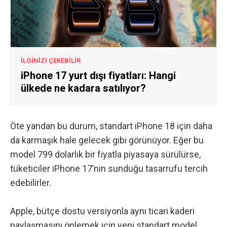
İLGİNİZİ ÇEKEBİLİR
iPhone 17 yurt dışı fiyatları: Hangi
ülkede ne kadara satılıyor?
Öte yandan bu durum, standart iPhone 18 için daha
da karmaşık hale gelecek gibi görünüyor. Eğer bu
model 799 dolarlık bir fiyatla piyasaya sürülürse,
tüketiciler iPhone 17’nin sunduğu tasarrufu tercih
edebilirler.
Apple, bütçe dostu versiyonla aynı ticari kaderi
paylaşmasını önlemek için yeni standart model