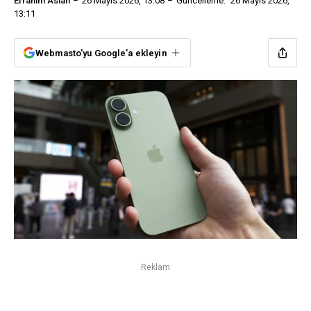
Efrahim Aslan
26 Mayıs 2026, 13:08
Güncelleme:
26 Mayıs 2026,
13:11
Webmasto'yu Google'a ekleyin
Reklam