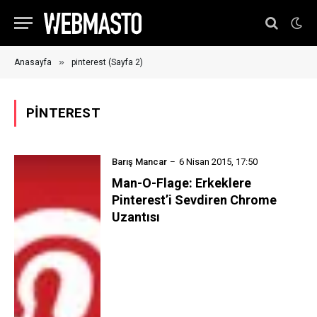
»
Anasayfa
pinterest (Sayfa 2)
PINTEREST
Barış Mancar
6 Nisan 2015, 17:50
Man-O-Flage: Erkeklere
Pinterest’i Sevdiren Chrome
Uzantısı