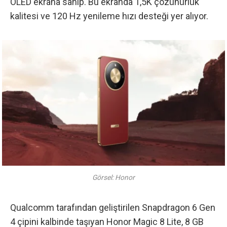
OLED ekrana sahip. Bu ekranda 1,5K çözünürlük
kalitesi ve 120 Hz yenileme hızı desteği yer alıyor.
Görsel: Honor
Qualcomm tarafından geliştirilen Snapdragon 6 Gen
4 çipini kalbinde taşıyan Honor Magic 8 Lite, 8 GB