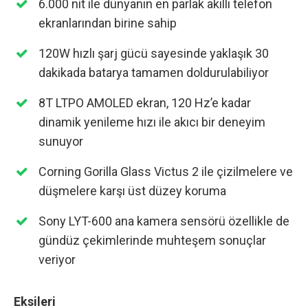
6.000 nit ile dünyanın en parlak akıllı telefon
ekranlarından birine sahip
120W hızlı şarj gücü sayesinde yaklaşık 30
dakikada batarya tamamen doldurulabiliyor
8T LTPO AMOLED ekran, 120 Hz’e kadar
dinamik yenileme hızı ile akıcı bir deneyim
sunuyor
Corning Gorilla Glass Victus 2 ile çizilmelere ve
düşmelere karşı üst düzey koruma
Sony LYT-600 ana kamera sensörü özellikle de
gündüz çekimlerinde muhteşem sonuçlar
veriyor
Eksileri