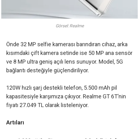
Görsel: Realme
Önde 32 MP selfie kamerası barındıran cihaz, arka
kısımdaki çift kamera setinde ise 50 MP ana sensör
ve 8 MP ultra geniş açılı lens sunuyor. Model, 5G
bağlantı desteğiyle güçlendiriliyor.
120W hızlı şarj destekli telefon, 5.500 mAh pil
kapasitesiyle karşımıza çıkıyor. Realme GT 6T’nin
fiyatı
27.049 TL olarak listeleniyor
.
Artıları