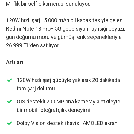
MP’lik bir selfie kamerası sunuluyor.
120W hızlı şarjlı 5.000 mAh pil kapasitesiyle gelen
Redmi Note 13 Pro+ 5G gece siyahı, ay ışığı beyazı,
gün doğumu moru ve gümüş renk seçenekleriyle
26.999 TL’den satılıyor
.
Artıları
120W hızlı şarj gücüyle yaklaşık 20 dakikada
tam şarj dolumu
OIS destekli 200 MP ana kamerayla etkileyici
bir mobil fotoğrafçılık deneyimi
Dolby Vision destekli kavisli AMOLED ekran