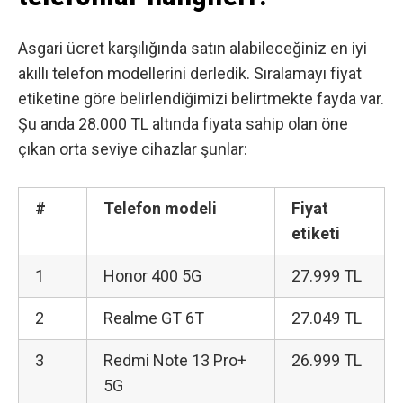
Asgari ücret karşılığında satın alabileceğiniz en iyi
akıllı telefon modellerini derledik. Sıralamayı fiyat
etiketine göre belirlendiğimizi belirtmekte fayda var.
Şu anda 28.000 TL altında fiyata sahip olan öne
çıkan orta seviye cihazlar şunlar:
#
Telefon modeli
Fiyat
etiketi
1
Honor 400 5G
27.999 TL
2
Realme GT 6T
27.049 TL
3
Redmi Note 13 Pro+
26.999 TL
5G