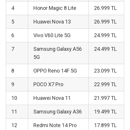
4
Honor Magic 8 Lite
26.999 TL
5
Huawei Nova 13
26.999 TL
6
Vivo V60 Lite 5G
24.999 TL
7
Samsung Galaxy A56
24.499 TL
5G
8
OPPO Reno 14F 5G
23.099 TL
9
POCO X7 Pro
22.999 TL
10
Huawei Nova 11
21.997 TL
11
Samsung Galaxy A36
19.499 TL
12
Redmi Note 14 Pro
17.899 TL