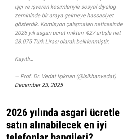
işçi ve işveren kesimleriyle sosyal diyalog
zemininde bir araya gelmeye hassasiyet
gösterdik. Komisyon çalışmaları neticesinde
2026 yılı asgari ücret miktarı %27 artışla net
28.075 Türk Lirası olarak belirlenmiştir.
Kayıtlı…
— Prof. Dr. Vedat Işıkhan (@isikhanvedat)
December 23, 2025
2026 yılında asgari ücretle
satın alınabilecek en iyi
telefonlar hangileri?