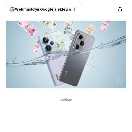
Webmasto'yu Google'a ekleyin
Reklam