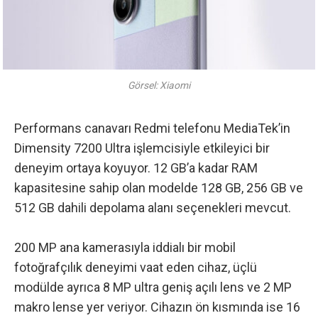
Görsel: Xiaomi
Performans canavarı Redmi telefonu MediaTek’in
Dimensity 7200 Ultra işlemcisiyle etkileyici bir
deneyim ortaya koyuyor. 12 GB’a kadar RAM
kapasitesine sahip olan modelde 128 GB, 256 GB ve
512 GB dahili depolama alanı seçenekleri mevcut.
200 MP ana kamerasıyla iddialı bir mobil
fotoğrafçılık deneyimi vaat eden cihaz, üçlü
modülde ayrıca 8 MP ultra geniş açılı lens ve 2 MP
makro lense yer veriyor. Cihazın ön kısmında ise 16