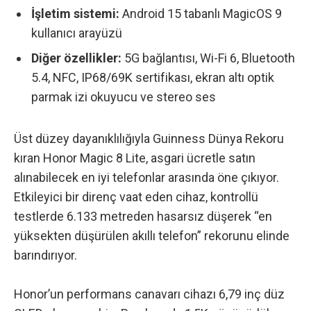
İşletim sistemi:
Android 15 tabanlı MagicOS 9
kullanıcı arayüzü
Diğer özellikler:
5G bağlantısı, Wi-Fi 6, Bluetooth
5.4, NFC,
IP68/69K sertifikası, ekran altı optik
parmak izi okuyucu ve stereo ses
Üst düzey dayanıklılığıyla Guinness Dünya Rekoru
kıran Honor Magic 8 Lite
, asgari ücretle satın
alınabilecek en iyi telefonlar arasında öne çıkıyor.
Etkileyici bir direnç vaat eden cihaz, kontrollü
testlerde 6.133 metreden hasarsız düşerek “en
yüksekten düşürülen akıllı telefon” rekorunu elinde
barındırıyor.
Honor’un performans canavarı cihazı 6,79 inç düz