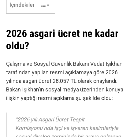
İçindekiler
2026 asgari ücret ne kadar
oldu?
Çalışma ve Sosyal Güvenlik Bakanı Vedat Işıkhan
tarafından yapılan resmi açıklamaya göre 2026
yılında asgari ücret 28.057 TL olarak onaylandı.
Bakan Işıkhan’ın sosyal medya üzerinden
konuya
ilişkin yaptığı resmi açıklama
şu şekilde oldu:
“2026 yılı Asgari Ücret Tespit
Komisyonu’nda işçi ve işveren kesimleriyle
sosyal diyalog zemininde bir araya gelmeye