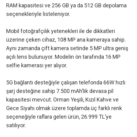
RAM kapasitesi ve
256 GB ya da 512 GB depolama
seçenekleriyle listeleniyor.
Mobil fotoğrafçılık yetenekleri ile de dikkatleri
üzerine çeken cihaz, 108 MP ana kameraya sahip.
Aynı zamanda çift kamera setinde 5 MP ultra geniş
açılı lens bulunuyor. Modelin ön tarafında 16 MP
selfie kamerası yer alıyor.
5G bağlantı desteğiyle çalışan telefonda 66W hızlı
şarj desteğine sahip 7.500 mAh’lik devasa pil
kapasitesi mevcut. Orman Yeşili, Kızıl Kahve ve
Gece Siyahı olmak üzere toplamda
üç farklı renk
seçeneğiyle raflara gelen ürün
, 26.999 TL’ye
satılıyor.