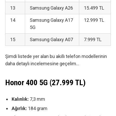
13
Samsung Galaxy A26
15.499 TL
14
Samsung Galaxy A17
12.999 TL
5G
15
Samsung Galaxy A07
7.999 TL
Şimdi listede yer alan bu akıllı telefon modellerinin
daha detaylı incelemesine geçelim…
Honor 400 5G (27.999 TL)
Kalınlık:
7,3 mm
Ağırlık:
184 gram