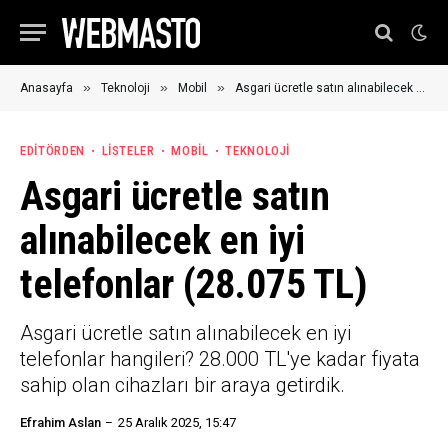
»
»
»
Anasayfa
Teknoloji
Mobil
Asgari ücretle satın alınabilecek en iyi telefonlar (28.075 TL)
EDITÖRDEN
LISTELER
MOBIL
TEKNOLOJI
Asgari ücretle satın
alınabilecek en iyi
telefonlar (28.075 TL)
Asgari ücretle satın alınabilecek en iyi
telefonlar hangileri? 28.000 TL'ye kadar fiyata
sahip olan cihazları bir araya getirdik.
Efrahim Aslan
25 Aralık 2025, 15:47