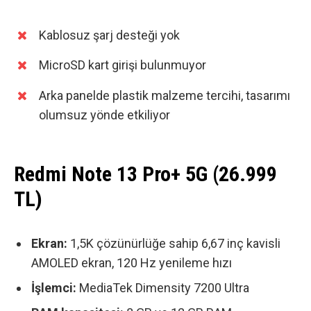
Kablosuz şarj desteği yok
MicroSD kart girişi bulunmuyor
Arka panelde plastik malzeme tercihi, tasarımı
olumsuz yönde etkiliyor
Redmi Note 13 Pro+ 5G (26.999
TL)
Ekran:
1,5K çözünürlüğe sahip 6,67 inç kavisli
AMOLED ekran, 120 Hz yenileme hızı
İşlemci:
MediaTek Dimensity 7200 Ultra