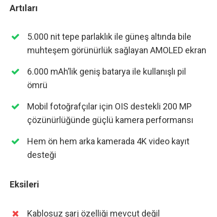
Artıları
5.000 nit tepe parlaklık ile güneş altında bile
muhteşem görünürlük sağlayan AMOLED ekran
6.000 mAh’lik geniş batarya ile kullanışlı pil
ömrü
Mobil fotoğrafçılar için OIS destekli 200 MP
çözünürlüğünde güçlü kamera performansı
Hem ön hem arka kamerada 4K video kayıt
desteği
Eksileri
Kablosuz şarj özelliği mevcut değil