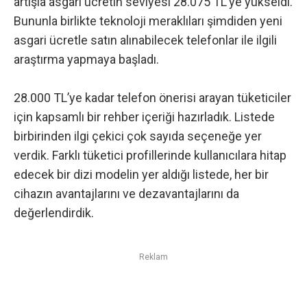
artışla asgari ücretin seviyesi 28.075 TL’ye yükseldi.
Bununla birlikte teknoloji meraklıları şimdiden yeni
asgari ücretle satın alınabilecek telefonlar ile ilgili
araştırma yapmaya başladı.
28.000 TL’ye kadar telefon önerisi arayan tüketiciler
için kapsamlı bir rehber içeriği hazırladık. Listede
birbirinden ilgi çekici çok sayıda seçeneğe yer
verdik. Farklı tüketici profillerinde kullanıcılara hitap
edecek bir dizi modelin yer aldığı listede, her bir
cihazın avantajlarını ve dezavantajlarını da
değerlendirdik.
Reklam