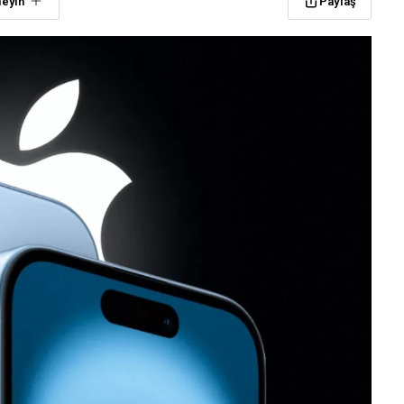
leyin
Paylaş