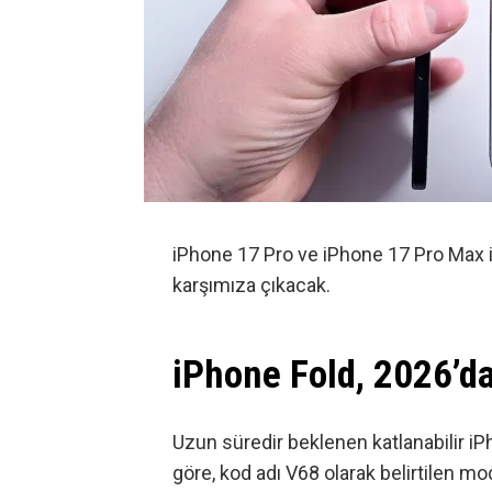
iPhone 17 Pro
ve
iPhone 17 Pro Max
karşımıza çıkacak.
iPhone Fold, 2026’da
Uzun süredir beklenen katlanabilir iPh
göre, kod adı V68 olarak belirtilen m