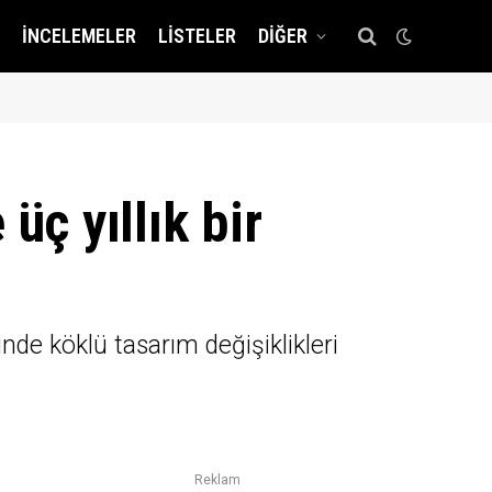
İNCELEMELER
LISTELER
DIĞER
üç yıllık bir
nde köklü tasarım değişiklikleri
Reklam