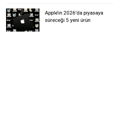
Apple’ın 2026’da piyasaya
süreceği 5 yeni ürün