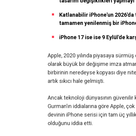
tasarım değişiklikleri yapmayı 
Katlanabilir iPhone'un 2026'da 
tamamen yenilenmiş bir iPhone
iPhone 17 ise ise 9 Eylül'de ka
Apple, 2020 yılında piyasaya sürmüş
olarak büyük bir değişime imza atmamı
birbirinin neredeyse kopyası diye nite
artık sıkıcı hale gelmişti.
Ancak teknoloji dünyasının güvenilir
Gurman’ın iddialarına göre
Apple, çok 
devinin iPhone serisi için tam üç yıll
olduğunu iddia etti.