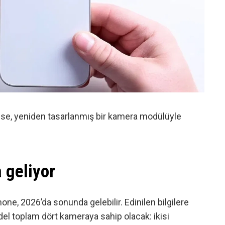
ise, yeniden tasarlanmış bir kamera modülüyle
 geliyor
one, 2026’da sonunda gelebilir. Edinilen bilgilere
odel toplam dört kameraya sahip olacak: ikisi