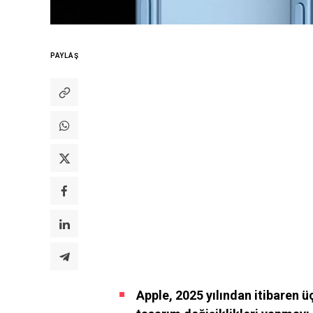
PAYLAŞ
Apple, 2025 yılından itibaren ü