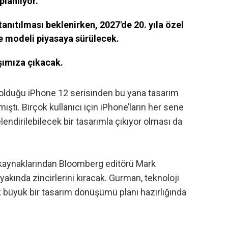
planlıyor.
tanıtılması beklenirken, 2027'de 20. yıla özel
 modeli piyasaya sürülecek.
rşımıza çıkacak.
 olduğu iPhone 12 serisinden bu yana tasarım
ştı. Birçok kullanıcı için iPhone’ların her sene
lendirilebilecek bir tasarımla çıkıyor olması da
 kaynaklarından
Bloomberg editörü Mark
yakında zincirlerini kıracak. Gurman, teknoloji
ık büyük bir tasarım dönüşümü planı hazırlığında