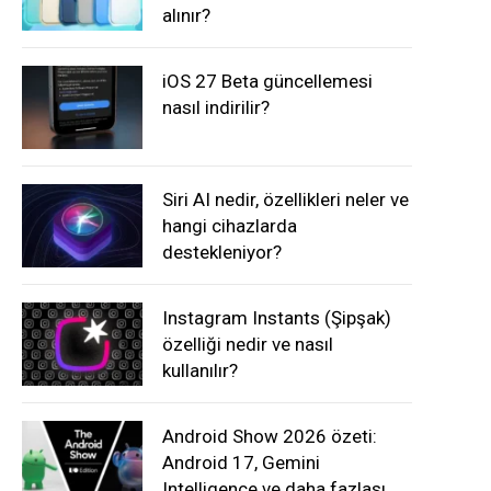
alınır?
iOS 27 Beta güncellemesi
nasıl indirilir?
Siri AI nedir, özellikleri neler ve
hangi cihazlarda
destekleniyor?
Instagram Instants (Şipşak)
özelliği nedir ve nasıl
kullanılır?
Android Show 2026 özeti:
Android 17, Gemini
Intelligence ve daha fazlası