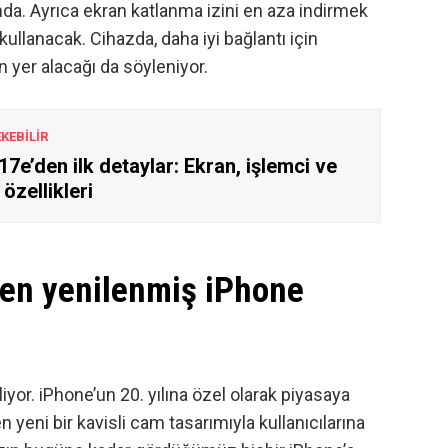
randa. Ayrıca ekran katlanma izini en aza indirmek
kullanacak. Cihazda, daha iyi bağlantı için
n yer alacağı da söyleniyor.
EKEBİLİR
17e’den ilk detaylar: Ekran, işlemci ve
özellikleri
men yenilenmiş iPhone
yor. iPhone’un 20. yılına özel olarak piyasaya
eni bir kavisli cam tasarımıyla kullanıcılarına