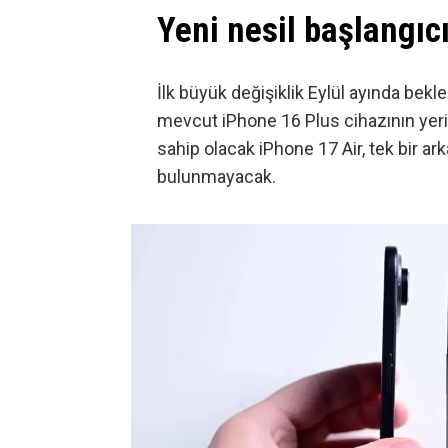
Yeni nesil başlangıc
İlk büyük değişiklik Eylül ayında bek
mevcut iPhone 16 Plus cihazının yerini
sahip olacak iPhone 17 Air, tek bir a
bulunmayacak.