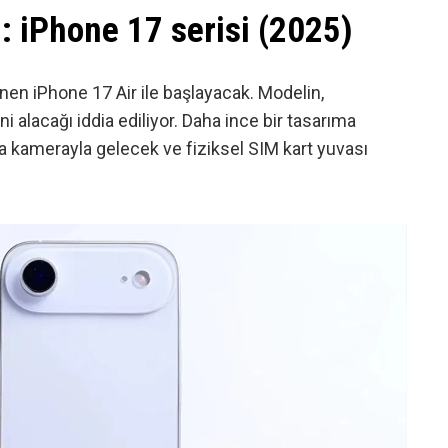
ı: iPhone 17 serisi (2025)
lenen
iPhone 17
Air ile başlayacak. Modelin,
 alacağı iddia ediliyor. Daha ince bir tasarıma
rka kamerayla gelecek ve fiziksel SIM kart yuvası