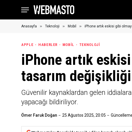
»
»
»
Anasayfa
Teknoloji
Mobil
iPhone artık eskisi gibi olmaya
APPLE
HABERLER
MOBIL
TEKNOLOJI
iPhone artık eskisi
tasarım değişikliği
Güvenilir kaynaklardan gelen iddialara
yapacağı bildiriliyor.
Ömer Faruk Doğan
25 Ağustos 2025, 20:05
Güncelleme