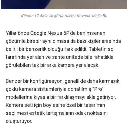
iPhone 17 Air’ın ilk görüntüleri / Kaynak: Majin Bu
Yıllar önce Google Nexus 6P’de benimsenen
çözümle birebir aynı olmasa da bazı kişiler arasında
belirli bir benzerlik olduğu fark edildi. Tabletin sol
tarafında yer alan ve sahte ünitede bile rahatlıkla
görülebilen tek bir arka kamera yer alacak.
Benzer bir konfigürasyon, genellikle daha karmaşık
çoklu kamera sistemleriyle donatılmış “Pro”
modellerine kıyasla bir farklılaşmayı akla getiriyor.
Kamera seti için böylesine özel bir tasarımın
seçilmesi estetik tartışmaların odak noktasını
oluşturuyor.