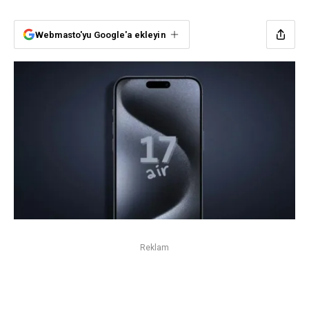
Webmasto'yu Google'a ekleyin
Reklam