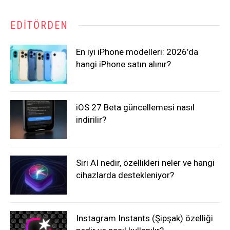
EDITÖRDEN
En iyi iPhone modelleri: 2026’da
hangi iPhone satın alınır?
iOS 27 Beta güncellemesi nasıl
indirilir?
Siri AI nedir, özellikleri neler ve hangi
cihazlarda destekleniyor?
Instagram Instants (Şipşak) özelliği