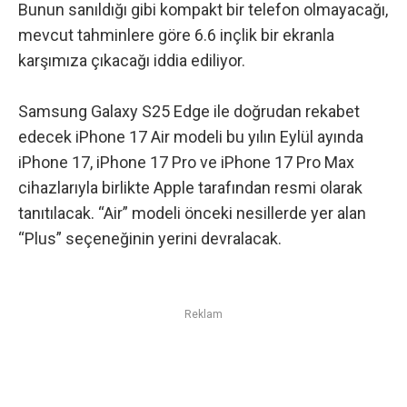
Bunun sanıldığı gibi kompakt bir telefon olmayacağı,
mevcut tahminlere göre 6.6 inçlik bir ekranla
karşımıza çıkacağı iddia ediliyor.
Samsung Galaxy S25 Edge
ile doğrudan rekabet
edecek iPhone 17 Air modeli bu yılın Eylül ayında
iPhone 17
,
iPhone 17 Pro
ve
iPhone 17 Pro Max
cihazlarıyla birlikte Apple tarafından resmi olarak
tanıtılacak. “Air” modeli
önceki nesillerde yer alan
“Plus” seçeneğinin
yerini devralacak.
Reklam