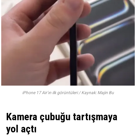
iPhone 17 Air’ın ilk görüntüleri / Kaynak: Majin Bu
Kamera çubuğu tartışmaya
yol açtı