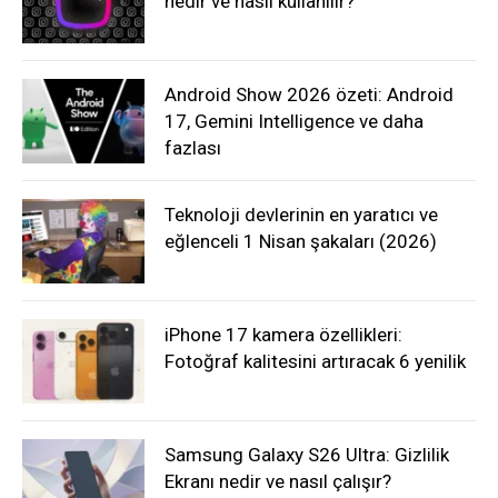
nedir ve nasıl kullanılır?
Android Show 2026 özeti: Android
17, Gemini Intelligence ve daha
fazlası
Teknoloji devlerinin en yaratıcı ve
eğlenceli 1 Nisan şakaları (2026)
iPhone 17 kamera özellikleri:
Fotoğraf kalitesini artıracak 6 yenilik
Samsung Galaxy S26 Ultra: Gizlilik
Ekranı nedir ve nasıl çalışır?