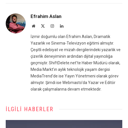
Efrahim Aslan
Website
X
Instagram
LinkedIn
(Twitter)
İzmir doğumlu olan Efrahim Aslan, Dramatik
Yazarlık ve Sinema-Televizyon eğitimi almıştır.
Çeşitli edebiyat ve mizah dergilerindeki yazarlık ve
çizerlik deneyiminin ardından dijital yayıncılığa
geçmiştir. ShiftDelete.net'te Haber Müdürü olarak,
Media Markt'ın aylık teknolojik yaşam dergisi
MediaTrend'de ise Yayın Yönetmeni olarak görev
almıştır. Şimdi ise Webmasto'da Yazar ve Editör
olarak çalışmalarına devam etmektedir.
İLGILI HABERLER