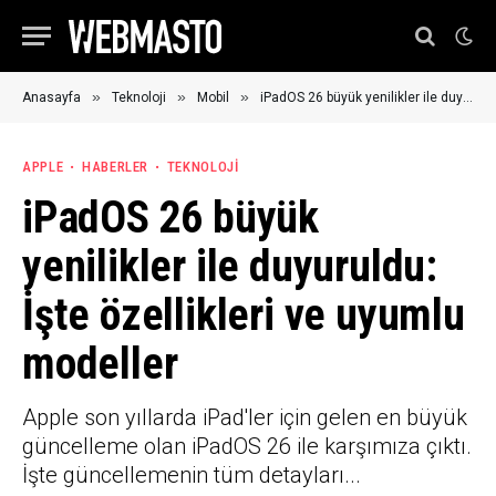
»
»
»
Anasayfa
Teknoloji
Mobil
iPadOS 26 büyük yenilikler ile duyuruldu: İşte özellikleri ve uyumlu modeller
APPLE
HABERLER
TEKNOLOJI
iPadOS 26 büyük
yenilikler ile duyuruldu:
İşte özellikleri ve uyumlu
modeller
Apple son yıllarda iPad'ler için gelen en büyük
güncelleme olan iPadOS 26 ile karşımıza çıktı.
İşte güncellemenin tüm detayları...