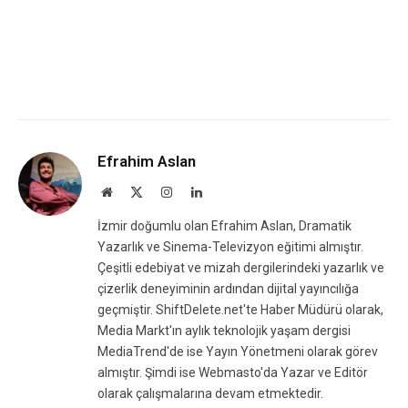
Efrahim Aslan
Website
X
Instagram
LinkedIn
(Twitter)
İzmir doğumlu olan Efrahim Aslan, Dramatik
Yazarlık ve Sinema-Televizyon eğitimi almıştır.
Çeşitli edebiyat ve mizah dergilerindeki yazarlık ve
çizerlik deneyiminin ardından dijital yayıncılığa
geçmiştir. ShiftDelete.net'te Haber Müdürü olarak,
Media Markt'ın aylık teknolojik yaşam dergisi
MediaTrend'de ise Yayın Yönetmeni olarak görev
almıştır. Şimdi ise Webmasto'da Yazar ve Editör
olarak çalışmalarına devam etmektedir.