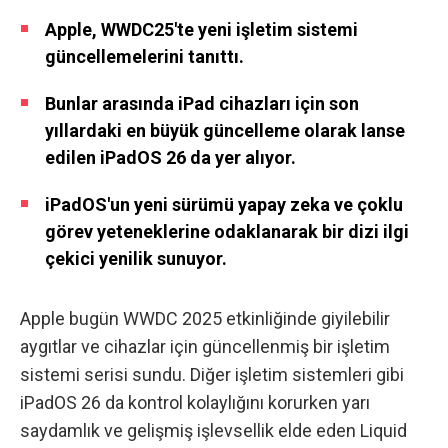
Apple, WWDC25'te yeni işletim sistemi
güncellemelerini tanıttı.
Bunlar arasında iPad cihazları için son
yıllardaki en büyük güncelleme olarak lanse
edilen iPadOS 26 da yer alıyor.
iPadOS'un yeni sürümü yapay zeka ve çoklu
görev yeteneklerine odaklanarak bir dizi ilgi
çekici yenilik sunuyor.
Apple bugün WWDC 2025 etkinliğinde giyilebilir
aygıtlar ve cihazlar için güncellenmiş bir işletim
sistemi serisi sundu. Diğer işletim sistemleri gibi
iPadOS 26 da kontrol kolaylığını korurken yarı
saydamlık ve gelişmiş işlevsellik elde eden Liquid