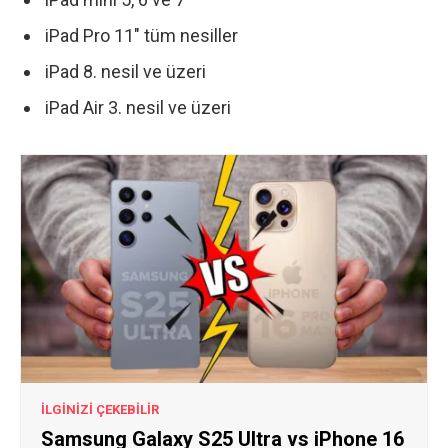
iPad Pro 11″ tüm nesiller
iPad 8. nesil ve üzeri
iPad Air 3. nesil ve üzeri
İLGİNİZİ ÇEKEBİLİR
Samsung Galaxy S25 Ultra vs iPhone 16