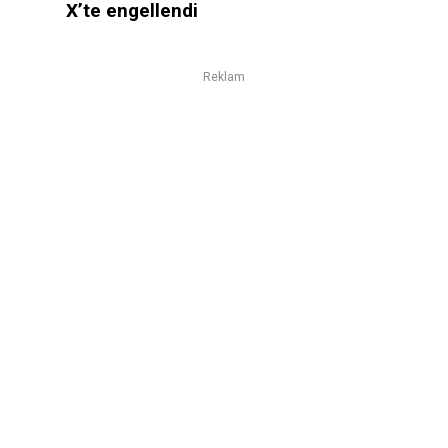
X’te engellendi
Reklam