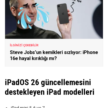
İLGİNİZİ ÇEKEBİLİR
Steve Jobs’un kemikleri sızlıyor: iPhone
16e hayal kırıklığı mı?
iPadOS 26 güncellemesini
destekleyen iPad modelleri
iPad mini 5, 6 ve 7