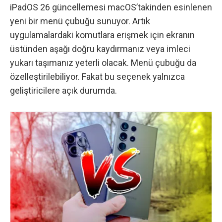
iPadOS 26 güncellemesi macOS’takinden esinlenen
yeni bir menü çubuğu sunuyor. Artık
uygulamalardaki komutlara erişmek için ekranın
üstünden aşağı doğru kaydırmanız veya imleci
yukarı taşımanız yeterli olacak. Menü çubuğu da
özelleştirilebiliyor. Fakat bu seçenek yalnızca
geliştiricilere açık durumda.