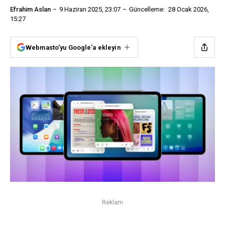
Efrahim Aslan
9 Haziran 2025, 23:07
Güncelleme:
28 Ocak 2026,
15:27
Webmasto'yu Google'a ekleyin
Reklam