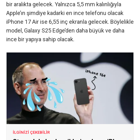
bir aralıkta gelecek. Yalnızca 5,5 mm kalınlığıyla
Apple’ın şimdiye kadarki en ince telefonu olacak
iPhone 17 Air ise 6,55 inç ekranla gelecek. Böylelikle
model, Galaxy S25 Edge’den daha büyük ve daha
ince bir yapıya sahip olacak.
İLGİNİZİ ÇEKEBİLİR