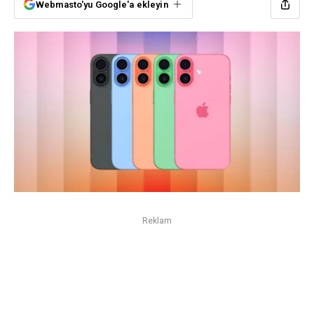
Webmasto'yu Google'a ekleyin
Reklam