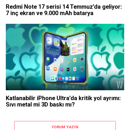
Redmi Note 17 serisi 14 Temmuz’da geliyor:
7 inç ekran ve 9.000 mAh batarya
Katlanabilir iPhone Ultra’da kritik yol ayrımı:
Sıvı metal mi 3D baskı mı?
YORUM YAZIN