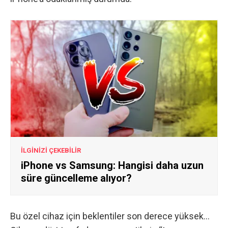
İLGİNİZİ ÇEKEBİLİR
iPhone vs Samsung: Hangisi daha uzun
süre güncelleme alıyor?
Bu özel cihaz için beklentiler son derece yüksek…