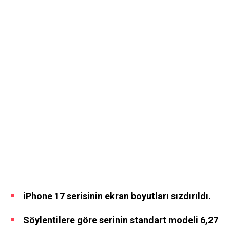
iPhone 17 serisinin ekran boyutları sızdırıldı.
Söylentilere göre serinin standart modeli 6,27