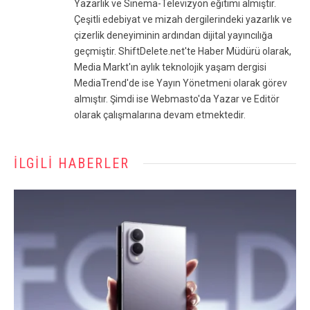
Yazarlık ve Sinema-Televizyon eğitimi almıştır.
Çeşitli edebiyat ve mizah dergilerindeki yazarlık ve
çizerlik deneyiminin ardından dijital yayıncılığa
geçmiştir. ShiftDelete.net'te Haber Müdürü olarak,
Media Markt'ın aylık teknolojik yaşam dergisi
MediaTrend'de ise Yayın Yönetmeni olarak görev
almıştır. Şimdi ise Webmasto'da Yazar ve Editör
olarak çalışmalarına devam etmektedir.
İLGILI HABERLER