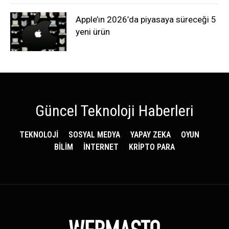
Apple’ın 2026’da piyasaya süreceği 5
yeni ürün
Güncel Teknoloji Haberleri
TEKNOLOJİ
SOSYAL MEDYA
YAPAY ZEKA
OYUN
BİLİM
İNTERNET
KRİPTO PARA