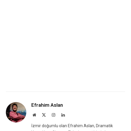
Efrahim Aslan
Website
X
Instagram
LinkedIn
(Twitter)
İzmir doğumlu olan Efrahim Aslan, Dramatik