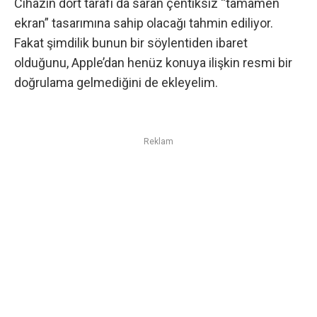
Cihazın dört tarafı da saran
çentiksiz “tamamen
ekran” tasarımına sahip olacağı
tahmin ediliyor.
Fakat şimdilik bunun bir söylentiden ibaret
olduğunu, Apple’dan henüz konuya ilişkin resmi bir
doğrulama gelmediğini de ekleyelim.
Reklam