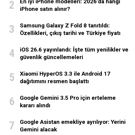
En iyi iPhone modelleri: 2026’da hangi
iPhone satın alınır?
Samsung Galaxy Z Fold 8 tanıtıldı:
Özellikleri, çıkış tarihi ve Türkiye fiyatı
iOS 26.6 yayınlandı: İşte tüm yenilikler ve
güvenlik güncellemeleri
Xiaomi HyperOS 3.3 ile Android 17
dağıtımını resmen başlattı
Google Gemini 3.5 Pro için erteleme
kararı alındı
Google Asistan emekliye ayrılıyor: Yerini
Gemini alacak