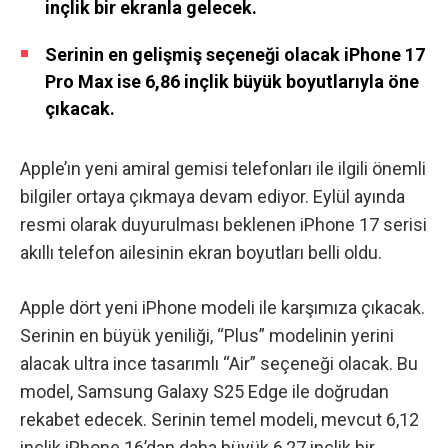
inçlik bir ekranla gelecek.
Serinin en gelişmiş seçeneği olacak iPhone 17
Pro Max ise 6,86 inçlik büyük boyutlarıyla öne
çıkacak.
Apple’ın yeni amiral gemisi telefonları ile ilgili önemli
bilgiler ortaya çıkmaya devam ediyor. Eylül ayında
resmi olarak duyurulması beklenen iPhone 17 serisi
akıllı telefon ailesinin ekran boyutları belli oldu.
Apple dört yeni iPhone modeli ile karşımıza çıkacak.
Serinin en büyük yeniliği,
“Plus” modelinin yerini
alacak
ultra ince tasarımlı
“Air” seçeneği
olacak. Bu
model,
Samsung Galaxy S25 Edge
ile doğrudan
rekabet edecek. Serinin temel modeli,
mevcut 6,12
inçlik iPhone 16’dan
daha büyük 6,27 inçlik bir