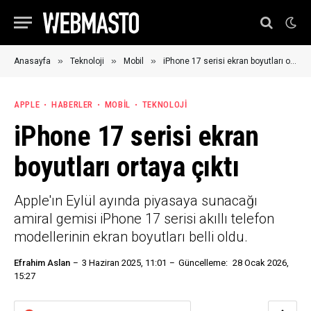
»
»
»
Anasayfa
Teknoloji
Mobil
iPhone 17 serisi ekran boyutları ortaya çıktı
APPLE
HABERLER
MOBIL
TEKNOLOJI
iPhone 17 serisi ekran
boyutları ortaya çıktı
Apple'ın Eylül ayında piyasaya sunacağı
amiral gemisi iPhone 17 serisi akıllı telefon
modellerinin ekran boyutları belli oldu.
Efrahim Aslan
3 Haziran 2025, 11:01
Güncelleme:
28 Ocak 2026,
15:27