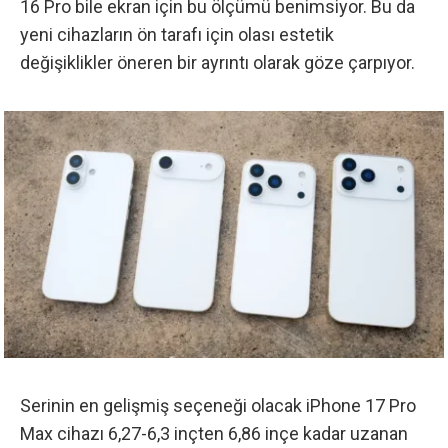
16 Pro bile ekran için bu ölçümü benimsiyor. Bu da
yeni cihazların ön tarafı için olası estetik
değişiklikler öneren bir ayrıntı olarak göze çarpıyor.
Serinin en gelişmiş seçeneği olacak iPhone 17 Pro
Max cihazı 6,27-6,3 inçten 6,86 inçe kadar uzanan