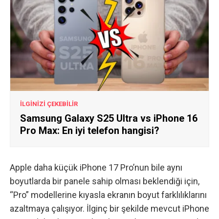
İLGİNİZİ ÇEKEBİLİR
Samsung Galaxy S25 Ultra vs iPhone 16
Pro Max: En iyi telefon hangisi?
Apple daha küçük iPhone 17 Pro’nun bile aynı
boyutlarda bir panele sahip olması beklendiği için,
“Pro” modellerine kıyasla ekranın boyut farklılıklarını
azaltmaya çalışıyor. İlginç bir şekilde mevcut iPhone