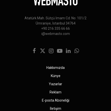
Atatürk Mah. Sütçü İmam Cd. No: 101/2
Ümraniye, İstanbul 34764
+90 216 335 66 66
i@webmasto.com
Facebook
X
Instagram
YouTube
LinkedIn
WhatsApp
(Twitter)
Hakkımızda
Künye
Yazarlar
Reklam
E-posta Aboneliği
İletişim