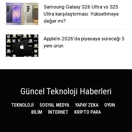
Samsung Galaxy S26 Ultra vs S25
Ultra karşılaştırması: Yükseltmeye
değer mi?
Apple’ın 2026’da piyasaya süreceği 5
yeni ürün
Güncel Teknoloji Haberleri
TEKNOLOJİ
SOSYAL MEDYA
YAPAY ZEKA
OYUN
BİLİM
İNTERNET
KRİPTO PARA