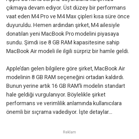
çıkmaya devam ediyor. Üst düzey bir performans
vaat eden
M4 Pro ve M4 Max
çipleri kısa süre önce
duyuruldu. Hemen ardından şirket, M4 ailesiyle
donatılan
yeni MacBook Pro modelini
piyasaya
sundu. Şimdi ise 8 GB RAM kapasitesine sahip
MacBook Air modeli ile ilgili sürpriz bir hamle geldi.
Apple’dan gelen bilgilere göre şirket, MacBook Air
modelinin 8 GB RAM seçeneğini ortadan kaldırdı.
Bunun yerine artık 16 GB RAM’li modelin standart
hale geldiği vurgulanıyor. Böylelikle şirket
performans ve verimlilik anlamında kullanıcılara
önemli bir sıçrama vadediyor. İşte detaylar…
Reklam