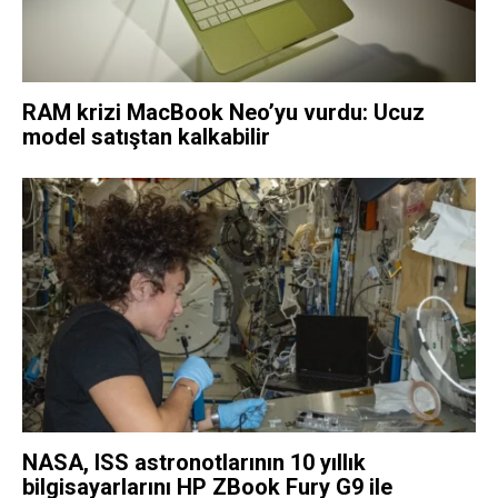
RAM krizi MacBook Neo’yu vurdu: Ucuz
model satıştan kalkabilir
NASA, ISS astronotlarının 10 yıllık
bilgisayarlarını HP ZBook Fury G9 ile