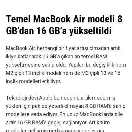
Temel MacBook Air modeli 8
GB’dan 16 GB’a yükseltildi
MacBook Air, herhangi bir fiyat artışı olmadan artık
ikiye katlanarak 16 GB’a çıkarılan temel RAM
yükseltmesine sahip oldu. Yapılan bu değişiklik hem
M2 çipli 13 inçlik modeli hem de M3 çipli 13 ve 15
inçlik modelleri etkiliyor.
Teknoloji devi Apple bu nedenle artık modern iş
yükleri için pek de yeterli olmayan 8 GB RAM’e sahip
modellere veda ediyor. En ucuz MacBook’larda bile
artık 16 GB RAM’e geçişi sağlanıyor. Artık tüm
modeller, gelişmiş performans ve gelişmiş