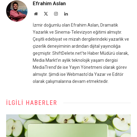
Efrahim Aslan
Website
X
Instagram
LinkedIn
(Twitter)
İzmir doğumlu olan Efrahim Aslan, Dramatik
Yazarlık ve Sinema-Televizyon eğitimi almıştır.
Çeşitli edebiyat ve mizah dergilerindeki yazarlık ve
çizerlik deneyiminin ardından dijital yayıncılığa
geçmiştir. ShiftDelete.net'te Haber Müdürü olarak,
Media Markt'ın aylık teknolojik yaşam dergisi
MediaTrend'de ise Yayın Yönetmeni olarak görev
almıştır. Şimdi ise Webmasto'da Yazar ve Editör
olarak çalışmalarına devam etmektedir.
İLGILI HABERLER