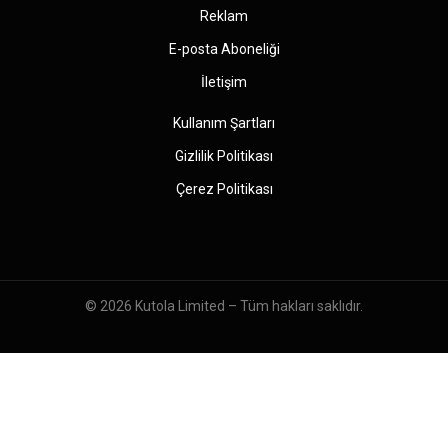
Reklam
E-posta Aboneliği
İletişim
Kullanım Şartları
Gizlilik Politikası
Çerez Politikası
© 2026
Kutola Limited
– Tüm hakları saklıdır.