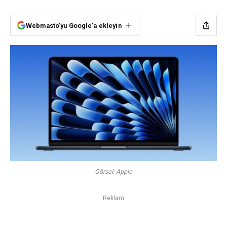
Webmasto'yu Google'a ekleyin
Görsel: Apple
Reklam