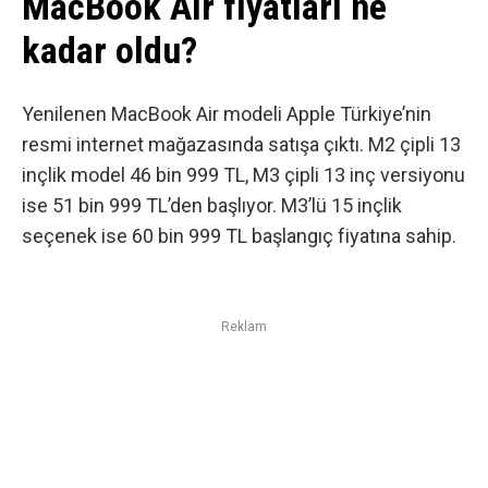
MacBook Air fiyatları ne
kadar oldu?
Yenilenen MacBook Air modeli
Apple Türkiye’nin
resmi internet mağazasında
satışa çıktı. M2 çipli 13
inçlik model 46 bin 999 TL, M3 çipli 13 inç versiyonu
ise 51 bin 999 TL’den başlıyor. M3’lü 15 inçlik
seçenek ise 60 bin 999 TL başlangıç fiyatına sahip.
Reklam