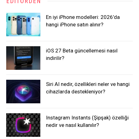
EDITÖRDEN
En iyi iPhone modelleri: 2026’da
hangi iPhone satın alınır?
iOS 27 Beta güncellemesi nasıl
indirilir?
Siri AI nedir, özellikleri neler ve hangi
cihazlarda destekleniyor?
Instagram Instants (Şipşak) özelliği
nedir ve nasıl kullanılır?