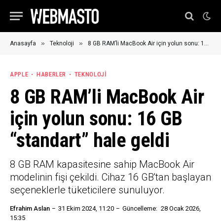
»
»
Anasayfa
Teknoloji
8 GB RAM’li MacBook Air için yolun sonu: 16 GB “standart” hale geldi
APPLE
HABERLER
TEKNOLOJI
8 GB RAM’li MacBook Air
için yolun sonu: 16 GB
“standart” hale geldi
8 GB RAM kapasitesine sahip MacBook Air
modelinin fişi çekildi. Cihaz 16 GB'tan başlayan
seçeneklerle tüketicilere sunuluyor.
Efrahim Aslan
31 Ekim 2024, 11:20
Güncelleme:
28 Ocak 2026,
15:35