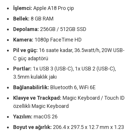
İşlemci:
Apple A18 Pro çip
Bellek:
8 GB RAM
Depolama:
256GB / 512GB SSD
Kamera:
1080p FaceTime HD
Pil ve güç:
16 saate kadar, 36.5watt/h, 20W USB-
C güç adaptörü
Portlar:
1x USB 3 (USB-C), 1x USB 2 (USB-C),
3.5mm kulaklık jakı
Bağlanabilirlik:
Bluetooth 6, WiFi 6E
Klavye ve Trackpad:
Magic Keyboard / Touch ID
özellikli Magic Keyboard
Yazılım:
macOS 26
Boyut ve ağırlık:
206.4 x 297.5 x 12.7 mm x 1.23