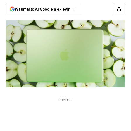
Webmasto'yu Google'a ekleyin
Reklam