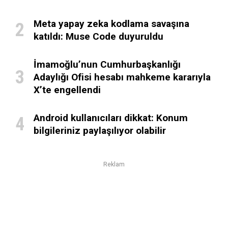
Meta yapay zeka kodlama savaşına
katıldı: Muse Code duyuruldu
İmamoğlu’nun Cumhurbaşkanlığı
Adaylığı Ofisi hesabı mahkeme kararıyla
X’te engellendi
Android kullanıcıları dikkat: Konum
bilgileriniz paylaşılıyor olabilir
Reklam