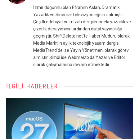
(Twitter)
İzmir doğumlu olan Efrahim Aslan, Dramatik
Yazarlık ve Sinema-Televizyon eğitimi almıştır.
Çeşitli edebiyat ve mizah dergilerindeki yazarlık ve
çizerlik deneyiminin ardından dijital yayıncılığa
geçmiştir. ShiftDelete.net'te Haber Müdürü olarak,
Media Markt'ın aylık teknolojik yaşam dergisi
MediaTrend'de ise Yayın Yönetmeni olarak görev
almıştır. Şimdi ise Webmasto'da Yazar ve Editör
olarak çalışmalarına devam etmektedir.
İLGILI HABERLER