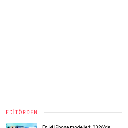
EDITÖRDEN
En iyi iPhone modelleri: 2026’da