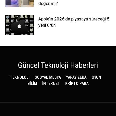
değer mi?
Apple’ın 2026’da piyasaya süreceği 5
yeni ürün
Güncel Teknoloji Haberleri
TEKNOLOJİ
SOSYAL MEDYA
YAPAY ZEKA
OYUN
BİLİM
İNTERNET
KRİPTO PARA