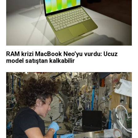
RAM krizi MacBook Neo’yu vurdu: Ucuz
model satıştan kalkabilir