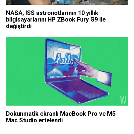
NASA, ISS astronotlarının 10 yıllık
bilgisayarlarını HP ZBook Fury G9 ile
değiştirdi
Dokunmatik ekranlı MacBook Pro ve M5
Mac Studio ertelendi