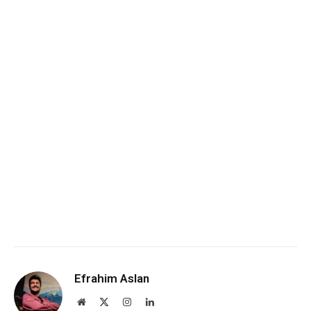
Efrahim Aslan
Website
X
Instagram
LinkedIn