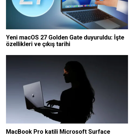
Yeni macOS 27 Golden Gate duyuruldu: İşte
özellikleri ve çıkış tarihi
MacBook Pro katili Microsoft Surface