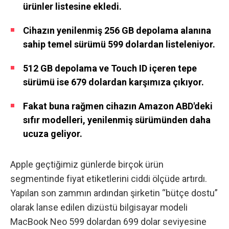
ürünler listesine ekledi.
Cihazın yenilenmiş 256 GB depolama alanına
sahip temel sürümü 599 dolardan listeleniyor.
512 GB depolama ve Touch ID içeren tepe
sürümü ise 679 dolardan karşımıza çıkıyor.
Fakat buna rağmen cihazın Amazon ABD'deki
sıfır modelleri, yenilenmiş sürümünden daha
ucuza geliyor.
Apple geçtiğimiz günlerde birçok ürün
segmentinde fiyat etiketlerini ciddi ölçüde artırdı.
Yapılan son zammın ardından şirketin “bütçe dostu”
olarak lanse edilen dizüstü bilgisayar modeli
MacBook Neo 599 dolardan 699 dolar seviyesine