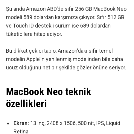
Şu anda Amazon ABD’de sıfır 256 GB MacBook Neo
modeli 589 dolardan karşımıza çıkıyor. Sıfır 512 GB
ve Touch ID destekli sürüm ise 689 dolardan
tüketicilere hitap ediyor.
Bu dikkat çekici tablo, Amazon’daki sıfır temel
modelin Apple’ın yenilenmiş modelinden bile daha
ucuz olduğunu net bir şekilde gözler önüne seriyor.
MacBook Neo teknik
özellikleri
Ekran:
13 inç, 2408 x 1506, 500 nit, IPS, Liquid
Retina