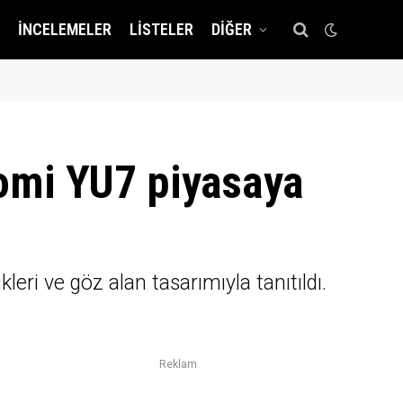
İNCELEMELER
LISTELER
DIĞER
aomi YU7 piyasaya
eri ve göz alan tasarımıyla tanıtıldı.
Reklam