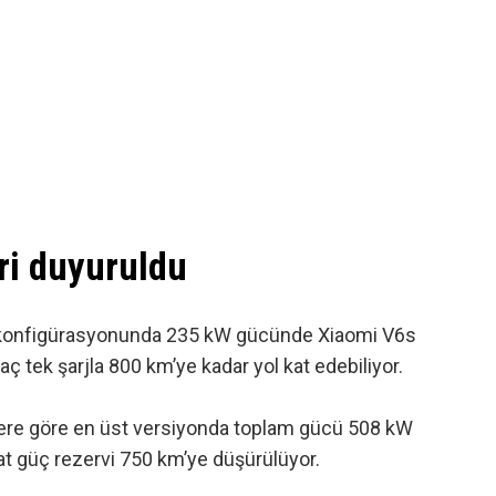
ri duyuruldu
mel konfigürasyonunda 235 kW gücünde Xiaomi V6s
aç tek şarjla 800 km’ye kadar yol kat edebiliyor.
lere göre
en üst versiyonda toplam gücü 508 kW
kat güç rezervi 750 km’ye düşürülüyor.