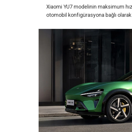
Xiaomi YU7 modelinin maksimum hızı is
otomobil konfigürasyona bağlı olarak