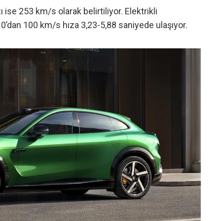
e 253 km/s olarak belirtiliyor. Elektrikli
 0’dan 100 km/s hıza 3,23-5,88 saniyede ulaşıyor.