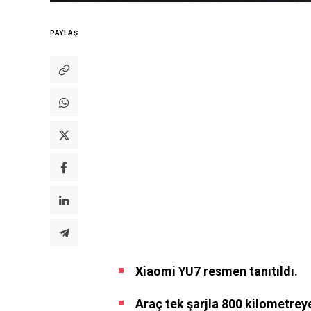
PAYLAŞ
Xiaomi YU7 resmen tanıtıldı.
Araç tek şarjla 800 kilometreye