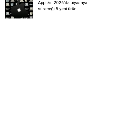
Apple’ın 2026’da piyasaya
süreceği 5 yeni ürün