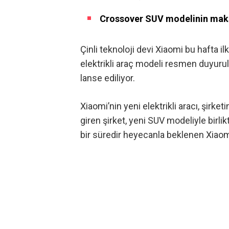
Crossover SUV modelinin maksi
Çinli teknoloji devi Xiaomi bu hafta i
elektrikli araç modeli resmen duyuruld
lanse ediliyor.
Xiaomi’nin yeni elektrikli aracı, şirke
giren şirket, yeni SUV modeliyle birl
bir süredir heyecanla beklenen Xiaomi