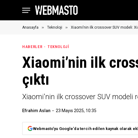
»
»
Anasayfa
Teknoloji
Xiaomi’nin ilk crossover SUV modeli: Xi
HABERLER
TEKNOLOJI
Xiaomi’nin ilk cro
çıktı
Xiaomi'nin ilk crossover SUV modeli re
Efrahim Aslan
23 Mayıs 2025, 10:35
Webmasto'yu Google'da tercih edilen kaynak olarak ek