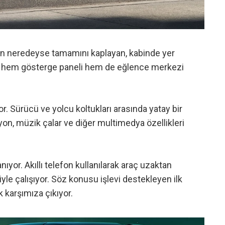
nelin neredeyse tamamını kaplayan, kabinde yer
an hem gösterge paneli hem de eğlence merkezi
or. Sürücü ve yolcu koltukları arasında yatay bir
on, müzik çalar ve diğer multimedya özellikleri
nıyor. Akıllı telefon kullanılarak araç uzaktan
iyle çalışıyor. Söz konusu işlevi destekleyen ilk
k karşımıza çıkıyor.