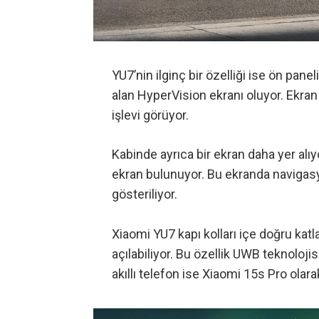
YU7’nin ilginç bir özelliği ise ön pa
alan HyperVision ekranı oluyor. Ekr
işlevi görüyor.
Kabinde ayrıca bir ekran daha yer alıy
ekran bulunuyor. Bu ekranda navigasy
gösteriliyor.
Xiaomi YU7 kapı kolları içe doğru katla
açılabiliyor. Bu özellik UWB teknolojis
akıllı telefon ise
Xiaomi 15s Pro
olara