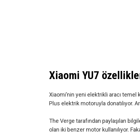
Xiaomi YU7 özellikle
Xiaomi’nin yeni elektrikli aracı te
Plus elektrik motoruyla donatılıyor. Ar
The Verge tarafından paylaşılan bilgi
olan iki benzer motor kullanılıyor. Fa