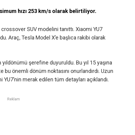
mum hızı 253 km/s olarak belirtiliyor.
lk crossover SUV modelini tanıttı. Xiaomi YU7
u. Araç, Tesla Model X’e başlıca rakibi olarak
tin yıldönümü şerefine duyuruldu. Bu yıl 15 yaşına
ikte bu önemli dönüm noktasını onurlandırdı. Uzun
 YU7’nin merak edilen tüm detayları açıklandı.
Reklam