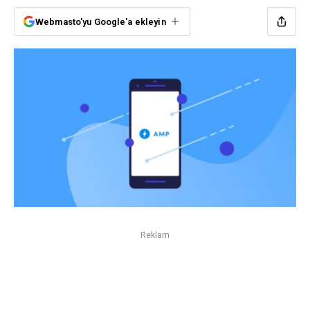
Webmasto'yu Google'a ekleyin
Reklam