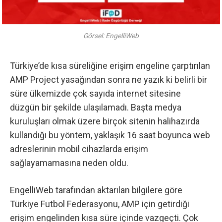
Görsel: EngelliWeb
Türkiye’de kısa süreliğine erişim engeline çarptırılan
AMP Project yasağından sonra ne yazık ki belirli bir
süre ülkemizde çok sayıda internet sitesine
düzgün bir şekilde ulaşılamadı. Başta medya
kuruluşları olmak üzere birçok sitenin halihazırda
kullandığı bu yöntem, yaklaşık 16 saat boyunca web
adreslerinin mobil cihazlarda erişim
sağlayamamasına neden oldu.
EngelliWeb tarafından aktarılan bilgilere göre
Türkiye Futbol Federasyonu, AMP için getirdiği
erişim engelinden kısa süre içinde vazgeçti. Çok