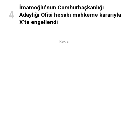
İmamoğlu’nun Cumhurbaşkanlığı
Adaylığı Ofisi hesabı mahkeme kararıyla
X’te engellendi
Reklam