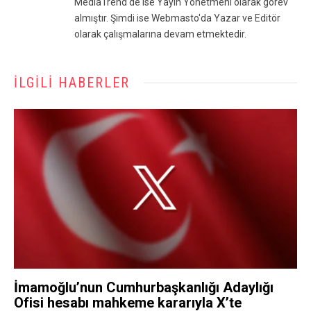
MediaTrend'de ise Yayın Yönetmeni olarak görev
almıştır. Şimdi ise Webmasto'da Yazar ve Editör
olarak çalışmalarına devam etmektedir.
İLGILI HABERLER
İmamoğlu’nun Cumhurbaşkanlığı Adaylığı
Ofisi hesabı mahkeme kararıyla X’te