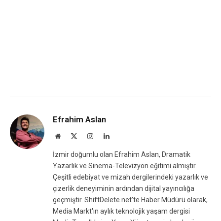
Efrahim Aslan
Website
X
Instagram
LinkedIn
(Twitter)
İzmir doğumlu olan Efrahim Aslan, Dramatik
Yazarlık ve Sinema-Televizyon eğitimi almıştır.
Çeşitli edebiyat ve mizah dergilerindeki yazarlık ve
çizerlik deneyiminin ardından dijital yayıncılığa
geçmiştir. ShiftDelete.net'te Haber Müdürü olarak,
Media Markt'ın aylık teknolojik yaşam dergisi