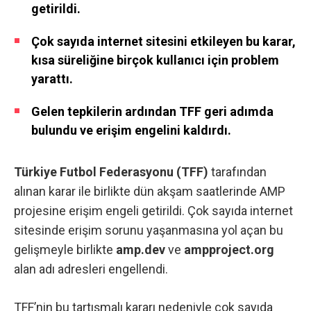
getirildi.
Çok sayıda internet sitesini etkileyen bu karar,
kısa süreliğine birçok kullanıcı için problem
yarattı.
Gelen tepkilerin ardından TFF geri adımda
bulundu ve erişim engelini kaldırdı.
Türkiye Futbol Federasyonu (TFF)
tarafından
alınan karar ile birlikte dün akşam saatlerinde AMP
projesine erişim engeli getirildi. Çok sayıda internet
sitesinde erişim sorunu yaşanmasına yol açan bu
gelişmeyle birlikte
amp.dev
ve
ampproject.org
alan adı adresleri engellendi.
TFF’nin bu tartışmalı kararı nedeniyle çok sayıda