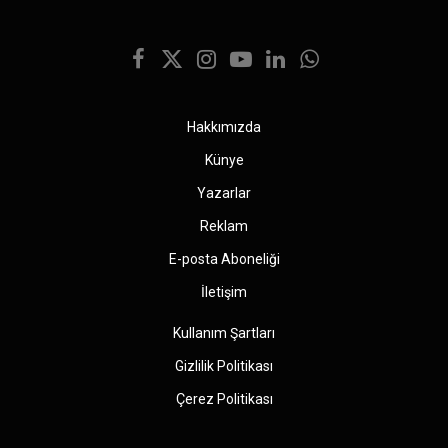
Facebook
X
Instagram
YouTube
LinkedIn
WhatsApp
(Twitter)
Hakkımızda
Künye
Yazarlar
Reklam
E-posta Aboneliği
İletişim
Kullanım Şartları
Gizlilik Politikası
Çerez Politikası