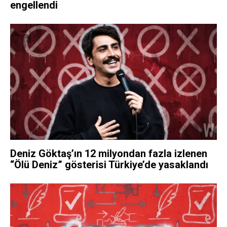
engellendi
Deniz Göktaş’ın 12 milyondan fazla izlenen
“Ölü Deniz” gösterisi Türkiye’de yasaklandı