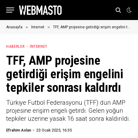
»
»
Anasayfa
İnternet
TFF, AMP projesine getirdiği erişim engelini tepkiler sonrası kaldırdı
HABERLER
İNTERNET
TFF, AMP projesine
getirdiği erişim engelini
tepkiler sonrası kaldırdı
Türkiye Futbol Federasyonu (TFF) dün AMP
projesine erişim engeli getirdi. Gelen yoğun
tepkiler üzerine yasak 16 saat sonra kaldırıldı.
Efrahim Aslan
23 Ocak 2025, 16:35