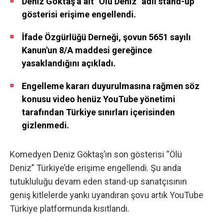
Deniz Göktaş'a ait "Ölü Deniz" adlı stand-up
gösterisi erişime engellendi.
İfade Özgürlüğü Derneği, şovun 5651 sayılı
Kanun'un 8/A maddesi gereğince
yasaklandığını açıkladı.
Engelleme kararı duyurulmasına rağmen söz
konusu video henüz YouTube yönetimi
tarafından Türkiye sınırları içerisinden
gizlenmedi.
Komedyen Deniz Göktaş’ın son gösterisi “Ölü
Deniz” Türkiye’de erişime engellendi. Şu anda
tutukluluğu devam eden stand-up sanatçısının
geniş kitlelerde yankı uyandıran şovu artık YouTube
Türkiye platformunda kısıtlandı.