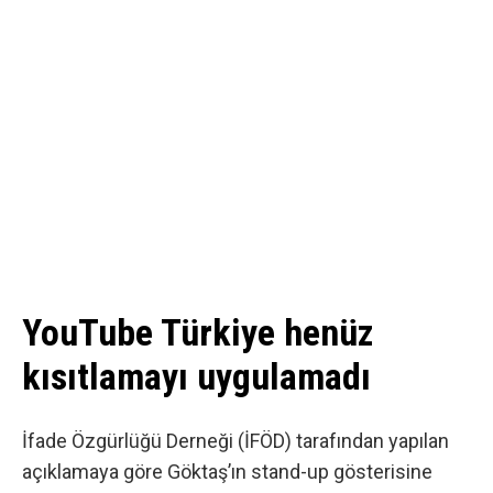
YouTube Türkiye henüz
kısıtlamayı uygulamadı
İfade Özgürlüğü Derneği (İFÖD) tarafından yapılan
açıklamaya
göre Göktaş’ın stand-up gösterisine