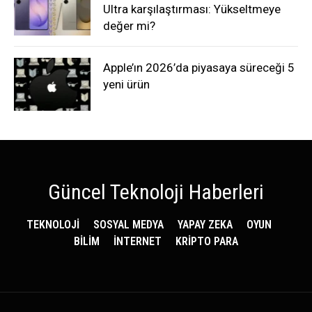
Ultra karşılaştırması: Yükseltmeye
değer mi?
Apple’ın 2026’da piyasaya süreceği 5
yeni ürün
Güncel Teknoloji Haberleri
TEKNOLOJİ
SOSYAL MEDYA
YAPAY ZEKA
OYUN
BİLİM
İNTERNET
KRİPTO PARA