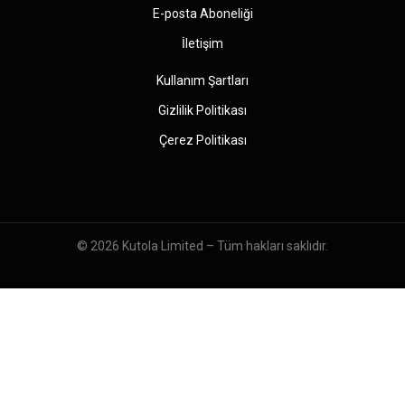
E-posta Aboneliği
İletişim
Kullanım Şartları
Gizlilik Politikası
Çerez Politikası
© 2026
Kutola Limited
– Tüm hakları saklıdır.