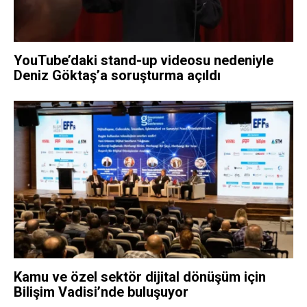
YouTube’daki stand-up videosu nedeniyle
Deniz Göktaş’a soruşturma açıldı
Kamu ve özel sektör dijital dönüşüm için
Bilişim Vadisi’nde buluşuyor