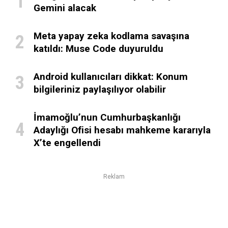
Gemini alacak
Meta yapay zeka kodlama savaşına
katıldı: Muse Code duyuruldu
Android kullanıcıları dikkat: Konum
bilgileriniz paylaşılıyor olabilir
İmamoğlu’nun Cumhurbaşkanlığı
Adaylığı Ofisi hesabı mahkeme kararıyla
X’te engellendi
Reklam