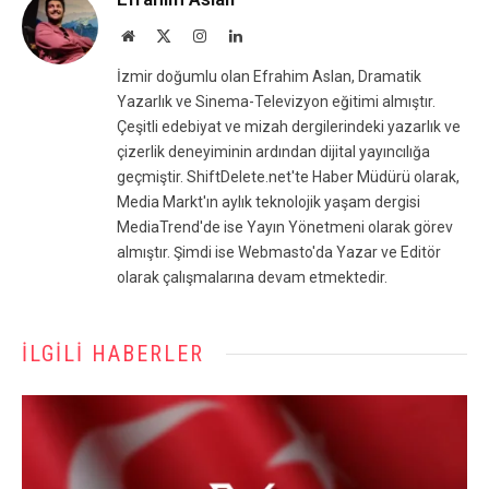
Website
X
Instagram
LinkedIn
(Twitter)
İzmir doğumlu olan Efrahim Aslan, Dramatik
Yazarlık ve Sinema-Televizyon eğitimi almıştır.
Çeşitli edebiyat ve mizah dergilerindeki yazarlık ve
çizerlik deneyiminin ardından dijital yayıncılığa
geçmiştir. ShiftDelete.net'te Haber Müdürü olarak,
Media Markt'ın aylık teknolojik yaşam dergisi
MediaTrend'de ise Yayın Yönetmeni olarak görev
almıştır. Şimdi ise Webmasto'da Yazar ve Editör
olarak çalışmalarına devam etmektedir.
İLGILI HABERLER