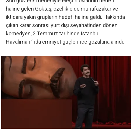
Son gösterisi nedeniyle eleştiri oklarının hedefi
haline gelen Göktaş, özellikle de muhafazakar ve
iktidara yakın grupların hedefi haline geldi. Hakkında
çıkan karar sonrası yurt dışı seyahatinden dönen
komedyen, 2 Temmuz tarihinde İstanbul
Havalimanı’nda emniyet güçlerince gözaltına alındı.