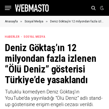
»
»
Anasayfa
Sosyal Medya
Deniz Göktaş’ın 12 milyondan fazla izlenen “Ölü Deniz” gösterisi Türkiye’de yasaklandı
HABERLER
SOSYAL MEDYA
Deniz Göktaş’ın 12
milyondan fazla izlenen
“Ölü Deniz” gösterisi
Türkiye’de yasaklandı
Tutuklu komedyen Deniz Göktaş'ın
YouTube'da yayınladığı "Ölü Deniz" adlı stand-
up gösterisine erişim engeli cezası verildi.