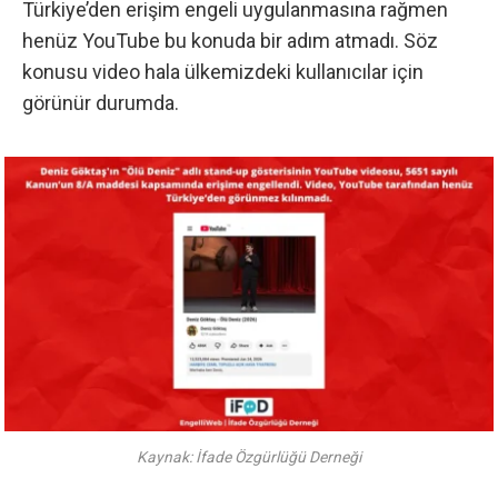
Türkiye’den erişim engeli uygulanmasına rağmen
henüz YouTube bu konuda bir adım atmadı. Söz
konusu video hala ülkemizdeki kullanıcılar için
görünür durumda.
Kaynak: İfade Özgürlüğü Derneği