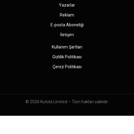
Yazarlar
Reklam
E-posta Aboneliği
İletişim
Kullanım Şartları
Gizlilik Politikası
Çerez Politikası
© 2026
Kutola Limited
– Tüm hakları saklıdır.