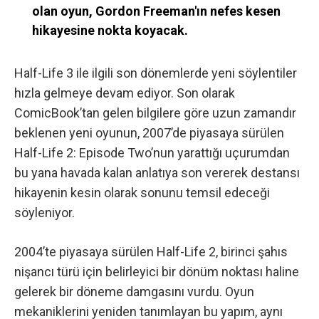
olan oyun, Gordon Freeman'ın nefes kesen
hikayesine nokta koyacak.
Half-Life 3 ile ilgili son dönemlerde yeni söylentiler
hızla gelmeye devam ediyor.
Son olarak
ComicBook’tan gelen bilgilere göre
uzun zamandır
beklenen yeni oyunun, 2007’de piyasaya sürülen
Half-Life 2: Episode Two’nun yarattığı uçurumdan
bu yana havada kalan anlatıya son vererek destansı
hikayenin kesin olarak sonunu temsil edeceği
söyleniyor.
2004’te piyasaya sürülen Half-Life 2, birinci şahıs
nişancı türü için belirleyici bir dönüm noktası haline
gelerek bir döneme damgasını vurdu. Oyun
mekaniklerini yeniden tanımlayan bu yapım, aynı