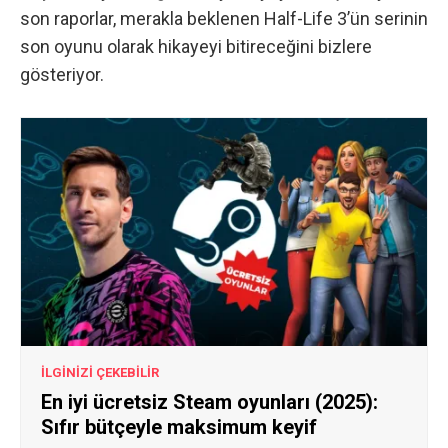
son raporlar, merakla beklenen Half-Life 3’ün serinin
son oyunu olarak hikayeyi bitireceğini bizlere
gösteriyor.
İLGİNİZİ ÇEKEBİLİR
En iyi ücretsiz Steam oyunları (2025):
Sıfır bütçeyle maksimum keyif