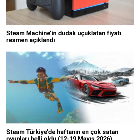
Steam Machine’in dudak uçuklatan fiyatı
resmen açıklandı
Steam Türkiye’de haftanın en çok satan
oyunları belli oldu (12-19 Mayıs 2026)