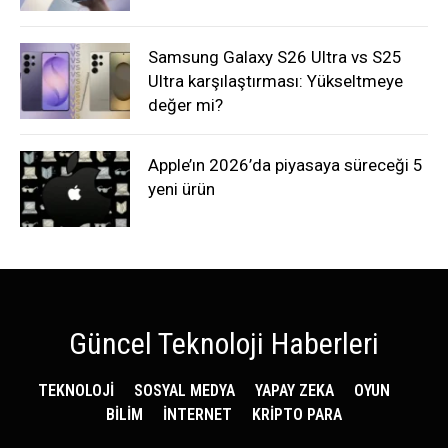
Samsung Galaxy S26 Ultra vs S25
Ultra karşılaştırması: Yükseltmeye
değer mi?
Apple’ın 2026’da piyasaya süreceği 5
yeni ürün
Güncel Teknoloji Haberleri
TEKNOLOJİ
SOSYAL MEDYA
YAPAY ZEKA
OYUN
BİLİM
İNTERNET
KRİPTO PARA