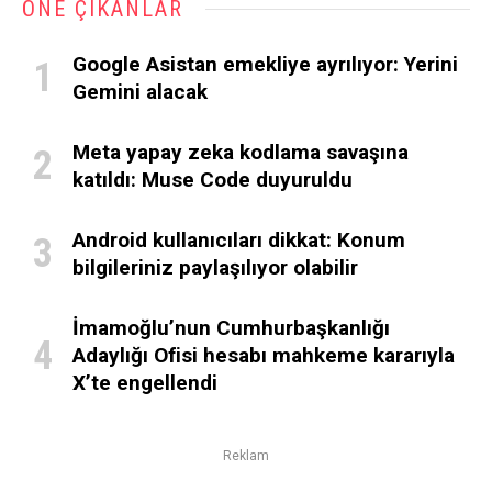
ÖNE ÇIKANLAR
Google Asistan emekliye ayrılıyor: Yerini
Gemini alacak
Meta yapay zeka kodlama savaşına
katıldı: Muse Code duyuruldu
Android kullanıcıları dikkat: Konum
bilgileriniz paylaşılıyor olabilir
İmamoğlu’nun Cumhurbaşkanlığı
Adaylığı Ofisi hesabı mahkeme kararıyla
X’te engellendi
Reklam