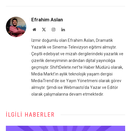
Efrahim Aslan
Website
X
Instagram
LinkedIn
(Twitter)
İzmir doğumlu olan Efrahim Aslan, Dramatik
Yazarlık ve Sinema-Televizyon eğitimi almıştır.
Çeşitli edebiyat ve mizah dergilerindeki yazarlık ve
çizerlik deneyiminin ardından dijital yayıncılığa
geçmiştir. ShiftDelete.net'te Haber Müdürü olarak,
Media Markt'ın aylık teknolojik yaşam dergisi
MediaTrend'de ise Yayın Yönetmeni olarak görev
almıştır. Şimdi ise Webmasto'da Yazar ve Editör
olarak çalışmalarına devam etmektedir.
İLGILI HABERLER