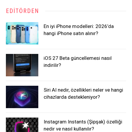
EDITÖRDEN
En iyi iPhone modelleri: 2026’da
hangi iPhone satın alınır?
iOS 27 Beta güncellemesi nasıl
indirilir?
Siri AI nedir, özellikleri neler ve hangi
cihazlarda destekleniyor?
Instagram Instants (Şipşak) özelliği
nedir ve nasıl kullanılır?