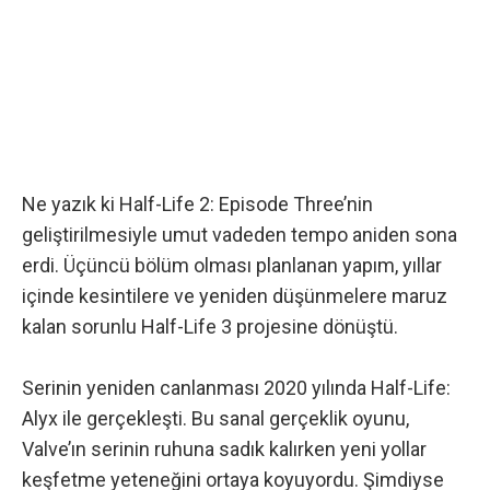
Ne yazık ki Half-Life 2: Episode Three’nin
geliştirilmesiyle umut vadeden tempo aniden sona
erdi. Üçüncü bölüm olması planlanan yapım, yıllar
içinde kesintilere ve yeniden düşünmelere maruz
kalan sorunlu Half-Life 3 projesine dönüştü.
Serinin yeniden canlanması 2020 yılında Half-Life:
Alyx ile gerçekleşti. Bu sanal gerçeklik oyunu,
Valve’ın serinin ruhuna sadık kalırken yeni yollar
keşfetme yeteneğini ortaya koyuyordu. Şimdiyse