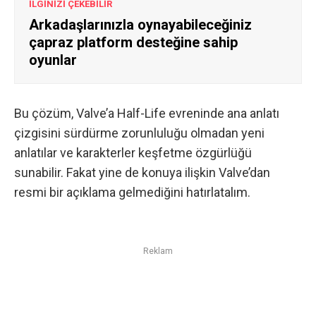
İLGİNİZİ ÇEKEBİLİR
Arkadaşlarınızla oynayabileceğiniz
çapraz platform desteğine sahip
oyunlar
Bu çözüm, Valve’a Half-Life evreninde ana anlatı
çizgisini sürdürme zorunluluğu olmadan yeni
anlatılar ve karakterler keşfetme özgürlüğü
sunabilir. Fakat yine de konuya ilişkin Valve’dan
resmi bir açıklama gelmediğini hatırlatalım.
Reklam