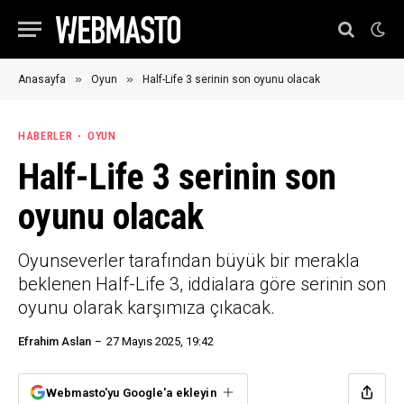
»
»
Anasayfa
Oyun
Half-Life 3 serinin son oyunu olacak
HABERLER
OYUN
Half-Life 3 serinin son
oyunu olacak
Oyunseverler tarafından büyük bir merakla
beklenen Half-Life 3, iddialara göre serinin son
oyunu olarak karşımıza çıkacak.
Efrahim Aslan
27 Mayıs 2025, 19:42
Webmasto'yu Google'a ekleyin