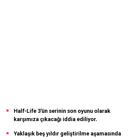
Half-Life 3'ün serinin son oyunu olarak
karşımıza çıkacağı iddia ediliyor.
Yaklaşık beş yıldır geliştirilme aşamasında