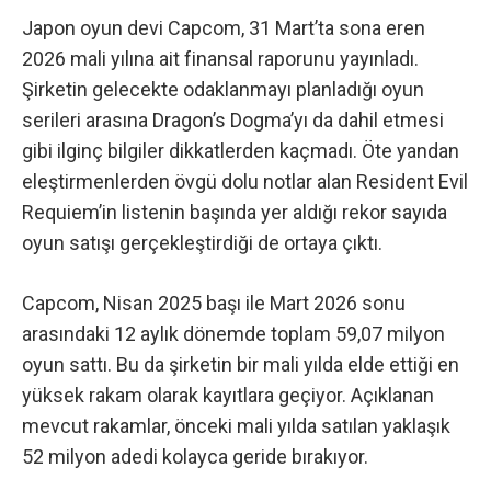
Japon oyun devi Capcom, 31 Mart’ta sona eren
2026 mali yılına ait finansal raporunu yayınladı.
Şirketin gelecekte odaklanmayı planladığı oyun
serileri arasına Dragon’s Dogma’yı da dahil etmesi
gibi ilginç bilgiler dikkatlerden kaçmadı. Öte yandan
eleştirmenlerden övgü dolu notlar alan Resident Evil
Requiem’in
listenin başında yer aldığı rekor sayıda
oyun satışı gerçekleştirdiği de ortaya çıktı.
Capcom, Nisan 2025 başı ile Mart 2026 sonu
arasındaki 12 aylık dönemde toplam 59,07 milyon
oyun sattı. Bu da şirketin bir mali yılda elde ettiği en
yüksek rakam olarak kayıtlara geçiyor. Açıklanan
mevcut rakamlar, önceki mali yılda satılan yaklaşık
52 milyon adedi kolayca geride bırakıyor.