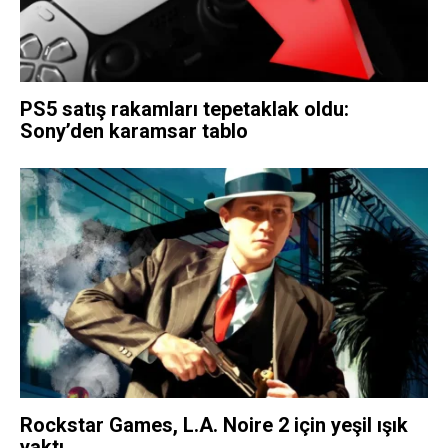
PS5 satış rakamları tepetaklak oldu:
Sony’den karamsar tablo
Rockstar Games, L.A. Noire 2 için yeşil ışık
yaktı