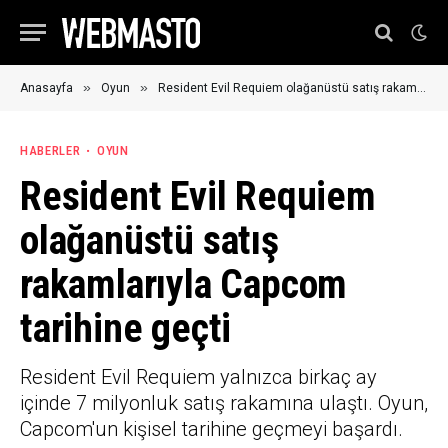
»
»
Anasayfa
Oyun
Resident Evil Requiem olağanüstü satış rakamlarıyla Capcom tarihine geçti
HABERLER
OYUN
Resident Evil Requiem
olağanüstü satış
rakamlarıyla Capcom
tarihine geçti
Resident Evil Requiem yalnızca birkaç ay
içinde 7 milyonluk satış rakamına ulaştı. Oyun,
Capcom'un kişisel tarihine geçmeyi başardı.