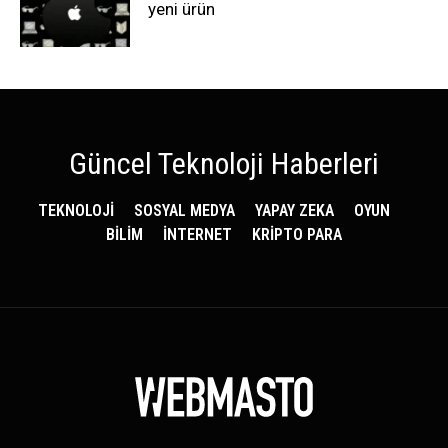
yeni ürün
Güncel Teknoloji Haberleri
TEKNOLOJİ
SOSYAL MEDYA
YAPAY ZEKA
OYUN
BİLİM
İNTERNET
KRİPTO PARA