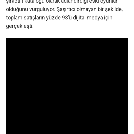
şirketin kataloğu olarak adlandırdığı eski oyunlar
olduğunu vurguluyor. Şaşırtıcı olmayan bir şekilde,
toplam satışların yüzde 93’ü dijital medya için
gerçekleşti.