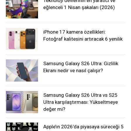
Teknoloji devlerinin en yaratıcı ve
eğlenceli 1 Nisan şakaları (2026)
iPhone 17 kamera özellikleri:
Fotoğraf kalitesini artıracak 6 yenilik
Samsung Galaxy S26 Ultra: Gizlilik
Ekranı nedir ve nasıl çalışır?
Samsung Galaxy S26 Ultra vs S25
Ultra karşılaştırması: Yükseltmeye
değer mi?
Apple’ın 2026’da piyasaya süreceği 5