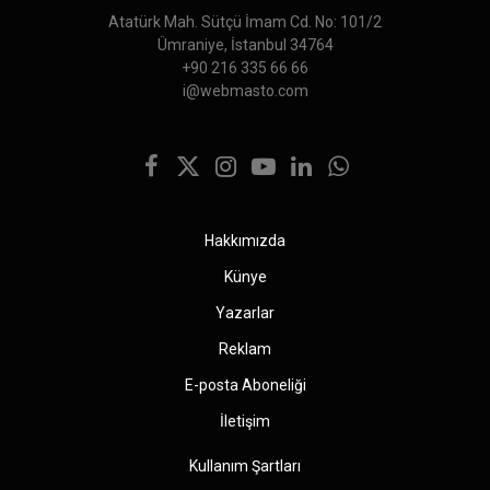
Atatürk Mah. Sütçü İmam Cd. No: 101/2
Ümraniye, İstanbul 34764
+90 216 335 66 66
i@webmasto.com
Facebook
X
Instagram
YouTube
LinkedIn
WhatsApp
(Twitter)
Hakkımızda
Künye
Yazarlar
Reklam
E-posta Aboneliği
İletişim
Kullanım Şartları