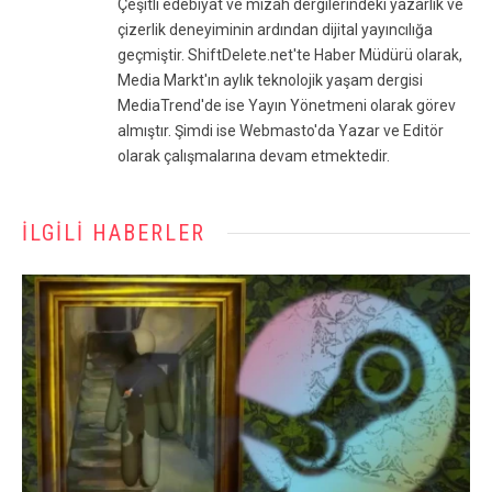
Çeşitli edebiyat ve mizah dergilerindeki yazarlık ve
çizerlik deneyiminin ardından dijital yayıncılığa
geçmiştir. ShiftDelete.net'te Haber Müdürü olarak,
Media Markt'ın aylık teknolojik yaşam dergisi
MediaTrend'de ise Yayın Yönetmeni olarak görev
almıştır. Şimdi ise Webmasto'da Yazar ve Editör
olarak çalışmalarına devam etmektedir.
İLGILI HABERLER