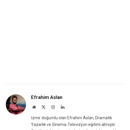
Efrahim Aslan
Website
X
Instagram
LinkedIn
(Twitter)
İzmir doğumlu olan Efrahim Aslan, Dramatik
Yazarlık ve Sinema-Televizyon eğitimi almıştır.