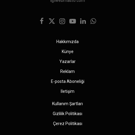
i@webmasto.com
Facebook
X
Instagram
YouTube
LinkedIn
WhatsApp
(Twitter)
Hakkımızda
Künye
Yazarlar
Reklam
E-posta Aboneliği
İletişim
Kullanım Şartları
Gizlilik Politikası
Çerez Politikası