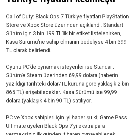
Call of Duty: Black Ops 7 Türkiye fiyatları PlayStation
Store ve Xbox Store üzerinden açıklandı. Standart
Sürüm için 3 bin 199 TL’lik bir etiket listelenirken,
Kasa Sürümü’ne sahip olmanın bedeliyse 4 bin 399
TL olarak belirlendi.
Oyunu PC’de oynamak isteyenler ise Standart
Sürüm’e Steam üzerinden 69,99 dolara (haberin
yazıldığı tarihteki dolar/TL kuruna göre yaklaşık 2 bin
865 TL) erişebilecekler. Kasa Sürümü ise 99,99
dolara (yaklaşık 4 bin 90 TL) satılıyor.
PC ve Xbox sahipleri için iyi haber şu ki; Game Pass
Ultimate üyeleri Black Ops 7’yi ekstra para
vermeksizin ilk günden itibaren oynayabilecek.