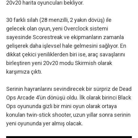
20v20 harita oyuncuları bekliyor.
30 farklı silah (28 menzilli, 2 yakın dövüş) ile
gelecek olan oyun, yeni Overclock sistemi
sayesinde Scorestreak ve ekipmanların zamanla
gelişerek daha işlevsel hale gelmesini sağlıyor. En
dikkat çekici yeniliklerden biri ise, araç savaşlarını
birleştiren yeni 20v20 modu Skirmish olarak
karşımıza çıktı.
Serinin hayranlarını sevindirecek bir sürpriz de Dead
Ops Arcade 4’ün dönüşü oldu. İlk olarak birinci Black
Ops oyununda gizli bir mini oyun olarak ortaya
konulan twin-stick shooter, uzun yıllar sonra serinin
yeni oyununda yer almış olacak.