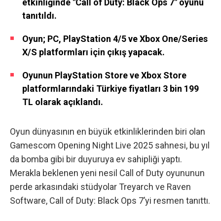
etkinliğinde "Call of Duty: Black Ops 7" oyunu
tanıtıldı.
Oyun; PC, PlayStation 4/5 ve Xbox One/Series
X/S platformları için çıkış yapacak.
Oyunun PlayStation Store ve Xbox Store
platformlarındaki Türkiye fiyatları 3 bin 199
TL olarak açıklandı.
Oyun dünyasının en büyük etkinliklerinden biri olan
Gamescom Opening Night Live 2025 sahnesi, bu yıl
da bomba gibi bir duyuruya ev sahipliği yaptı.
Merakla beklenen yeni nesil Call of Duty oyununun
perde arkasındaki stüdyolar Treyarch ve Raven
Software, Call of Duty: Black Ops 7’yi resmen tanıttı.