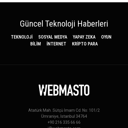
Güncel Teknoloji Haberleri
TEKNOLOJİ
SOSYAL MEDYA
YAPAY ZEKA
OYUN
BİLİM
İNTERNET
KRİPTO PARA
Atatürk Mah. Sütçü İmam Cd. No: 101/2
Ümraniye, İstanbul 34764
+90 216 335 66 66