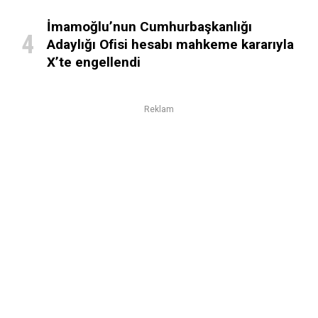
İmamoğlu’nun Cumhurbaşkanlığı
Adaylığı Ofisi hesabı mahkeme kararıyla
X’te engellendi
Reklam