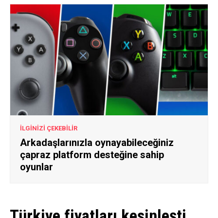
İLGİNİZİ ÇEKEBİLİR
Arkadaşlarınızla oynayabileceğiniz
çapraz platform desteğine sahip
oyunlar
Türkiye fiyatları kesinleşti