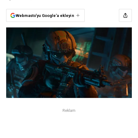
Webmasto'yu Google'a ekleyin
Reklam