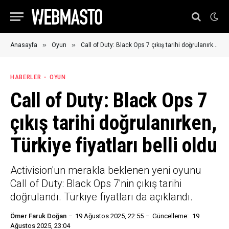
»
»
Anasayfa
Oyun
Call of Duty: Black Ops 7 çıkış tarihi doğrulanırken, Türkiye fiyatları belli oldu
HABERLER
OYUN
Call of Duty: Black Ops 7
çıkış tarihi doğrulanırken,
Türkiye fiyatları belli oldu
Activision'un merakla beklenen yeni oyunu
Call of Duty: Black Ops 7'nin çıkış tarihi
doğrulandı. Türkiye fiyatları da açıklandı.
Ömer Faruk Doğan
19 Ağustos 2025, 22:55
Güncelleme:
19
Ağustos 2025, 23:04