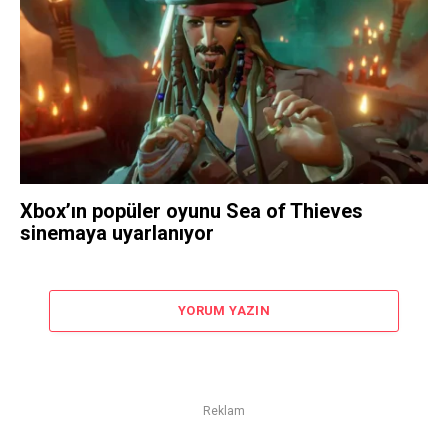
Xbox’ın popüler oyunu Sea of ​​​​Thieves
sinemaya uyarlanıyor
YORUM YAZIN
Reklam