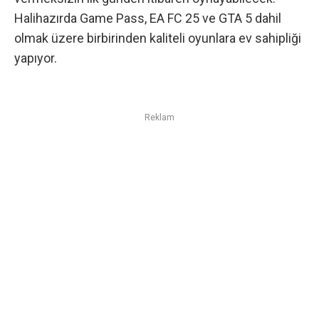
Halihazırda Game Pass,
EA FC 25
ve
GTA 5
dahil
olmak üzere birbirinden kaliteli oyunlara ev sahipliği
yapıyor.
Reklam