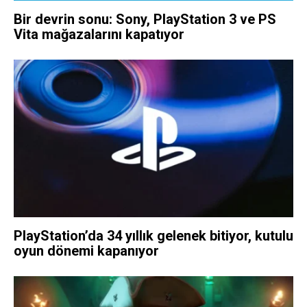
Bir devrin sonu: Sony, PlayStation 3 ve PS
Vita mağazalarını kapatıyor
PlayStation’da 34 yıllık gelenek bitiyor, kutulu
oyun dönemi kapanıyor