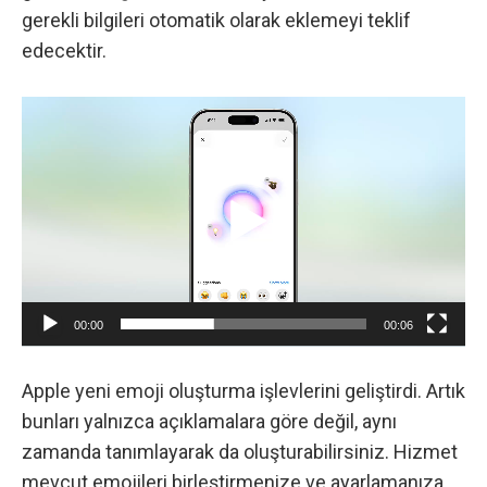
gerekli bilgileri otomatik olarak eklemeyi teklif
edecektir.
Video
oynatıcı
00:00
00:06
Apple yeni emoji oluşturma işlevlerini geliştirdi. Artık
bunları yalnızca açıklamalara göre değil, aynı
zamanda tanımlayarak da oluşturabilirsiniz. Hizmet
mevcut emojileri birleştirmenize ve ayarlamanıza