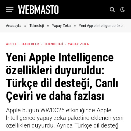
»
»
»
Anasayfa
Teknoloji
Yapay Zeka
Yeni Apple Intelligence özellikleri duyuruldu: Türkçe dil desteği, Canlı Çeviri ve daha fazlası
APPLE
HABERLER
TEKNOLOJI
YAPAY ZEKA
Yeni Apple Intelligence
özellikleri duyuruldu:
Türkçe dil desteği, Canlı
Çeviri ve daha fazlası
Apple bugün WWDC25 etkinliğinde Apple
Intelligence yapay zeka paketine eklenen yeni
özellikleri duyurdu. Ayrıca Türkçe dil desteği