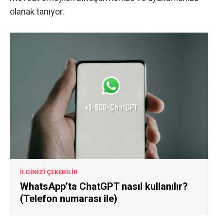
olanak tanıyor.
İLGİNİZİ ÇEKEBİLİR
WhatsApp’ta ChatGPT nasıl kullanılır?
(Telefon numarası ile)