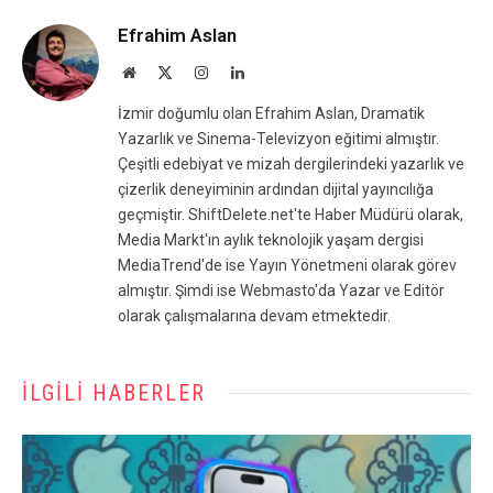
Efrahim Aslan
Website
X
Instagram
LinkedIn
(Twitter)
İzmir doğumlu olan Efrahim Aslan, Dramatik
Yazarlık ve Sinema-Televizyon eğitimi almıştır.
Çeşitli edebiyat ve mizah dergilerindeki yazarlık ve
çizerlik deneyiminin ardından dijital yayıncılığa
geçmiştir. ShiftDelete.net'te Haber Müdürü olarak,
Media Markt'ın aylık teknolojik yaşam dergisi
MediaTrend'de ise Yayın Yönetmeni olarak görev
almıştır. Şimdi ise Webmasto'da Yazar ve Editör
olarak çalışmalarına devam etmektedir.
İLGILI HABERLER