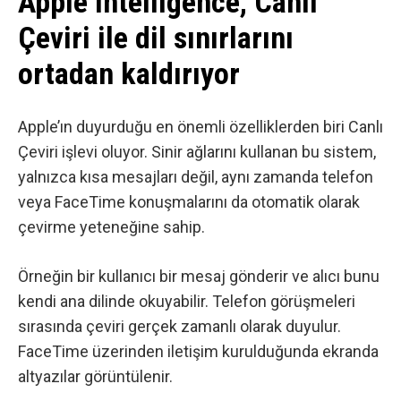
Apple Intelligence, Canlı
Çeviri ile dil sınırlarını
ortadan kaldırıyor
Apple’ın duyurduğu en önemli özelliklerden biri Canlı
Çeviri işlevi oluyor. Sinir ağlarını kullanan bu sistem,
yalnızca kısa mesajları değil, aynı zamanda telefon
veya FaceTime konuşmalarını da otomatik olarak
çevirme yeteneğine sahip.
Örneğin bir kullanıcı bir mesaj gönderir ve alıcı bunu
kendi ana dilinde okuyabilir. Telefon görüşmeleri
sırasında çeviri gerçek zamanlı olarak duyulur.
FaceTime üzerinden iletişim kurulduğunda ekranda
altyazılar görüntülenir.