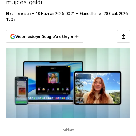
müjdesi geldi.
Efrahim Aslan
10 Haziran 2025, 00:21
Güncelleme:
28 Ocak 2026,
15:27
Webmasto'yu Google'a ekleyin
Reklam