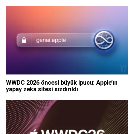
WWDC 2026 öncesi büyük ipucu: Apple’ın
yapay zeka sitesi sızdırıldı