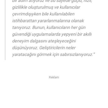
bir adım atıyoruz ve bu sayede güçlü, hızlı,
gizlilikle oluşturulmuş ve kullanıcılar
çevrimdışıyken bile kullanılabilen
istihbarattan yararlanmalarına olanak
tanıyoruz. Bunun, kullanıcıların her gün
güvendiği uygulamalarda yepyeni bir akıllı
deneyim dalgasını ateşleyeceğini
düşünüyoruz. Geliştiricilerin neler
yaratacağını görmek için sabırsızlanıyoruz.”
Reklam