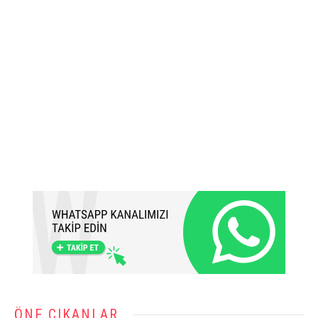
ÖNE ÇIKANLAR