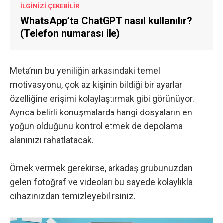
İLGİNİZİ ÇEKEBİLİR
WhatsApp’ta ChatGPT nasıl kullanılır?
(Telefon numarası ile)
Meta’nın bu yeniliğin arkasındaki temel
motivasyonu, çok az kişinin bildiği bir ayarlar
özelliğine erişimi kolaylaştırmak gibi görünüyor.
Ayrıca belirli konuşmalarda hangi dosyaların en
yoğun olduğunu kontrol etmek de depolama
alanınızı rahatlatacak.
Örnek vermek gerekirse, arkadaş grubunuzdan
gelen fotoğraf ve videoları bu sayede kolaylıkla
cihazınızdan temizleyebilirsiniz.