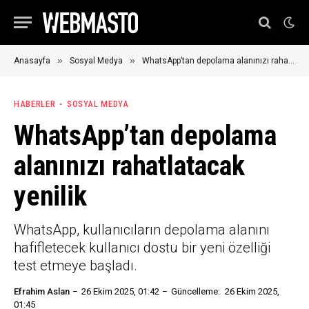
»
»
Anasayfa
Sosyal Medya
WhatsApp’tan depolama alanınızı rahatlatacak yenilik
HABERLER
SOSYAL MEDYA
WhatsApp’tan depolama
alanınızı rahatlatacak
yenilik
WhatsApp, kullanıcıların depolama alanını
hafifletecek kullanıcı dostu bir yeni özelliği
test etmeye başladı.
Efrahim Aslan
26 Ekim 2025, 01:42
Güncelleme:
26 Ekim 2025,
01:45