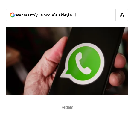
Webmasto'yu Google'a ekleyin
Reklam