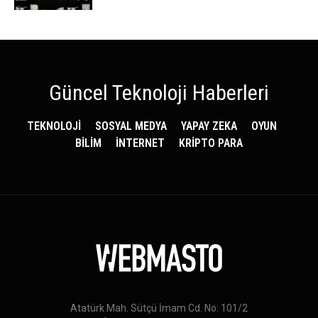
Güncel Teknoloji Haberleri
TEKNOLOJİ
SOSYAL MEDYA
YAPAY ZEKA
OYUN
BİLİM
İNTERNET
KRİPTO PARA
Atatürk Mah. Sütçü İmam Cd. No: 101/2