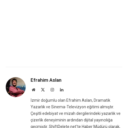
Efrahim Aslan
Website
X
Instagram
LinkedIn
(Twitter)
İzmir doğumlu olan Efrahim Aslan, Dramatik
Yazarlık ve Sinema-Televizyon eğitimi almıştır.
Çeşitli edebiyat ve mizah dergilerindeki yazarlık ve
çizerlik deneyiminin ardından dijital yayıncılığa
geçmiştir. ShiftDelete.net'te Haber Müdürü olarak,