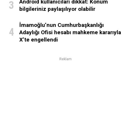
Android kullanıcıları dikkat: Konum
bilgileriniz paylaşılıyor olabilir
İmamoğlu’nun Cumhurbaşkanlığı
Adaylığı Ofisi hesabı mahkeme kararıyla
X’te engellendi
Reklam