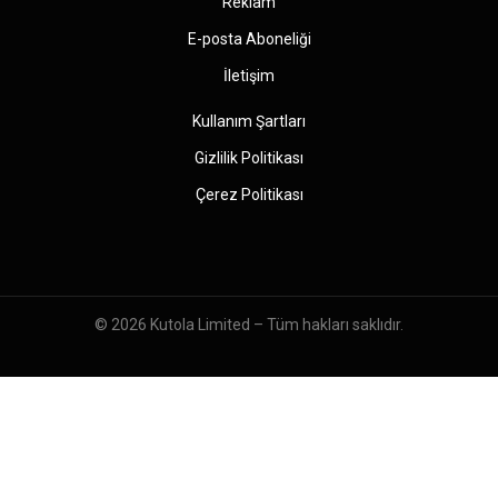
Reklam
E-posta Aboneliği
İletişim
Kullanım Şartları
Gizlilik Politikası
Çerez Politikası
© 2026
Kutola Limited
– Tüm hakları saklıdır.