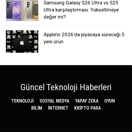
Samsung Galaxy S26 Ultra vs S25
Ultra karşılaştırması: Yükseltmeye
değer mi?
Apple’ın 2026’da piyasaya süreceği 5
yeni ürün
Güncel Teknoloji Haberleri
TEKNOLOJİ
SOSYAL MEDYA
YAPAY ZEKA
OYUN
BİLİM
İNTERNET
KRİPTO PARA