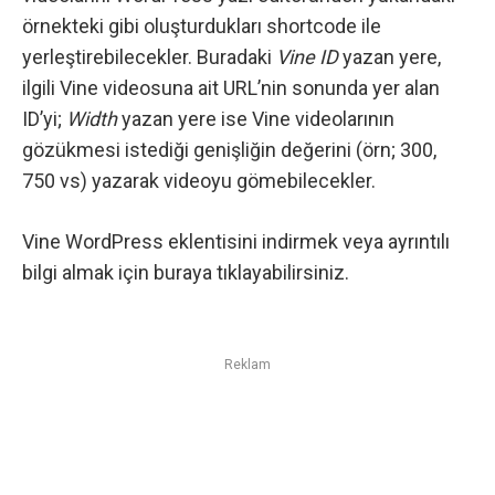
örnekteki gibi oluşturdukları shortcode ile
yerleştirebilecekler. Buradaki
Vine ID
yazan yere,
ilgili Vine videosuna ait URL’nin sonunda yer alan
ID’yi;
Width
yazan yere ise Vine videolarının
gözükmesi istediği genişliğin değerini (örn; 300,
750 vs) yazarak videoyu gömebilecekler.
Vine WordPress eklentisini indirmek veya ayrıntılı
bilgi almak için
buraya
tıklayabilirsiniz.
Reklam