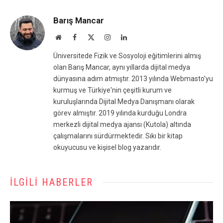
Barış Mancar
Website
Facebook
X
Instagram
LinkedIn
(Twitter)
Üniversitede Fizik ve Sosyoloji eğitimlerini almış
olan Barış Mancar, aynı yıllarda dijital medya
dünyasına adım atmıştır. 2013 yılında Webmasto'yu
kurmuş ve Türkiye'nin çeşitli kurum ve
kuruluşlarında Dijital Medya Danışmanı olarak
görev almıştır. 2019 yılında kurduğu Londra
merkezli dijital medya ajansı (Kutola) altında
çalışmalarını sürdürmektedir. Sıkı bir kitap
okuyucusu ve kişisel blog yazarıdır.
İLGILI HABERLER