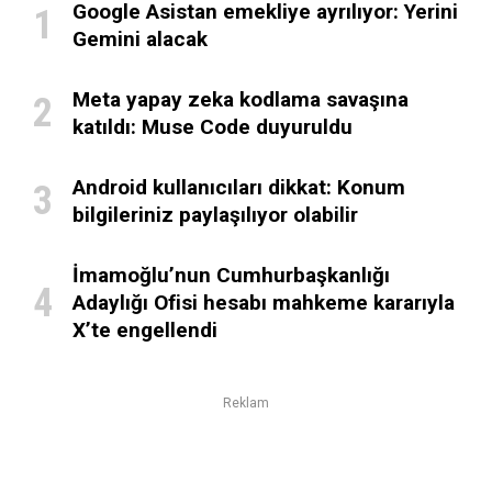
Google Asistan emekliye ayrılıyor: Yerini
Gemini alacak
Meta yapay zeka kodlama savaşına
katıldı: Muse Code duyuruldu
Android kullanıcıları dikkat: Konum
bilgileriniz paylaşılıyor olabilir
İmamoğlu’nun Cumhurbaşkanlığı
Adaylığı Ofisi hesabı mahkeme kararıyla
X’te engellendi
Reklam