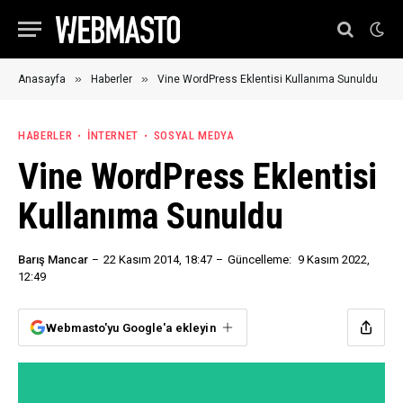
»
»
Anasayfa
Haberler
Vine WordPress Eklentisi Kullanıma Sunuldu
HABERLER
İNTERNET
SOSYAL MEDYA
Vine WordPress Eklentisi
Kullanıma Sunuldu
Barış Mancar
22 Kasım 2014, 18:47
Güncelleme:
9 Kasım 2022,
12:49
Webmasto'yu Google'a ekleyin