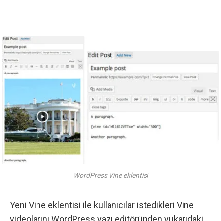
WordPress Vine eklentisi
Yeni Vine eklentisi ile kullanıcılar istedikleri Vine
videolarını
WordPress
yazı editöründen yukarıdaki