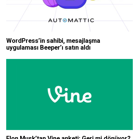
WordPress’in sahibi, mesajlaşma
uygulaması Beeper’ı satın aldı
Elon Musk’tan Vine anketi: Geri mi dönüyor?