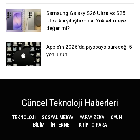
Samsung Galaxy S26 Ultra vs S25
Ultra karşılaştırması: Yükseltmeye
değer mi?
Apple’ın 2026’da piyasaya süreceği 5
yeni ürün
Güncel Teknoloji Haberleri
TEKNOLOJİ
SOSYAL MEDYA
YAPAY ZEKA
OYUN
BİLİM
İNTERNET
KRİPTO PARA