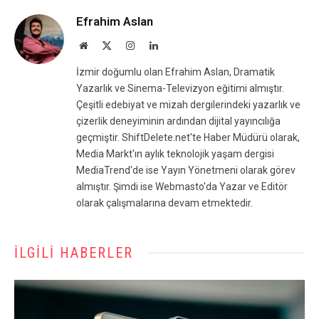
Efrahim Aslan
Website
X
Instagram
LinkedIn
(Twitter)
İzmir doğumlu olan Efrahim Aslan, Dramatik
Yazarlık ve Sinema-Televizyon eğitimi almıştır.
Çeşitli edebiyat ve mizah dergilerindeki yazarlık ve
çizerlik deneyiminin ardından dijital yayıncılığa
geçmiştir. ShiftDelete.net'te Haber Müdürü olarak,
Media Markt'ın aylık teknolojik yaşam dergisi
MediaTrend'de ise Yayın Yönetmeni olarak görev
almıştır. Şimdi ise Webmasto'da Yazar ve Editör
olarak çalışmalarına devam etmektedir.
İLGILI HABERLER