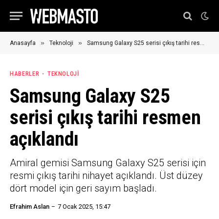
»
»
Anasayfa
Teknoloji
Samsung Galaxy S25 serisi çıkış tarihi resmen açıklandı
HABERLER
TEKNOLOJI
Samsung Galaxy S25
serisi çıkış tarihi resmen
açıklandı
Amiral gemisi Samsung Galaxy S25 serisi için
resmi çıkış tarihi nihayet açıklandı. Üst düzey
dört model için geri sayım başladı.
Efrahim Aslan
7 Ocak 2025, 15:47