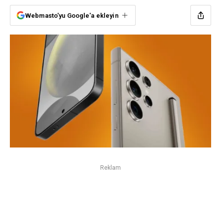
Webmasto'yu Google'a ekleyin
Reklam