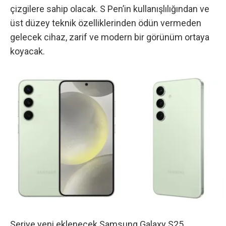
çizgilere sahip olacak. S Pen’in kullanışlılığından ve
üst düzey teknik özelliklerinden ödün vermeden
gelecek cihaz, zarif ve modern bir görünüm ortaya
koyacak.
Seriye yeni eklenecek
Samsung Galaxy S25