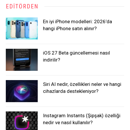
EDITÖRDEN
En iyi iPhone modelleri: 2026’da
hangi iPhone satın alınır?
iOS 27 Beta güncellemesi nasıl
indirilir?
Siri AI nedir, özellikleri neler ve hangi
cihazlarda destekleniyor?
Instagram Instants (Şipşak) özelliği
nedir ve nasıl kullanılır?