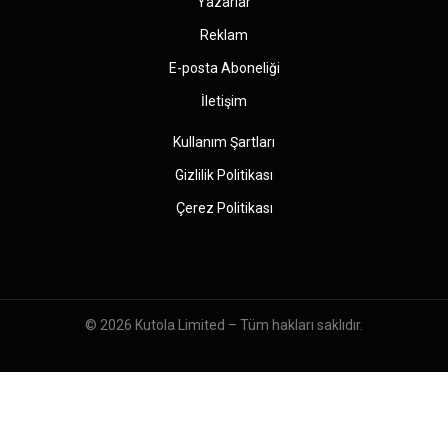
Yazarlar
Reklam
E-posta Aboneliği
İletişim
Kullanım Şartları
Gizlilik Politikası
Çerez Politikası
© 2026
Kutola Limited
– Tüm hakları saklıdır.