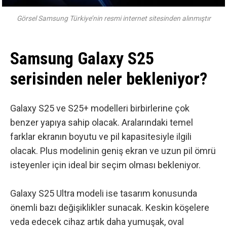
Görsel Samsung Türkiye’nin resmi internet sitesinden alınmıştır
Samsung Galaxy S25
serisinden neler bekleniyor?
Galaxy S25 ve S25+ modelleri birbirlerine çok
benzer yapıya sahip olacak. Aralarındaki temel
farklar ekranın boyutu ve pil kapasitesiyle ilgili
olacak. Plus modelinin geniş ekran ve uzun pil ömrü
isteyenler için ideal bir seçim olması bekleniyor.
Galaxy S25 Ultra modeli ise tasarım konusunda
önemli bazı değişiklikler sunacak. Keskin köşelere
veda edecek cihaz artık daha yumuşak, oval