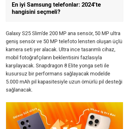
En iyi Samsung telefonlar: 2024’te
hangisini seçmeli?
Galaxy S25 Slim’de 200 MP ana sensör, 50 MP ultra
geniş sensör ve 50 MP telefoto lensten oluşan üçlü
kamera seti yer alacak. Ultra ince tasarımlı cihaz,
mobil fotoğrafçıların beklentisini fazlasıyla
karşılayacak. Snapdragon 8 Elite yonga seti ile
kusursuz bir performans sağlayacak modelde
5.000 mAh pil kapasitesiyle uzun ömürlü pil desteği
sağlanacak.