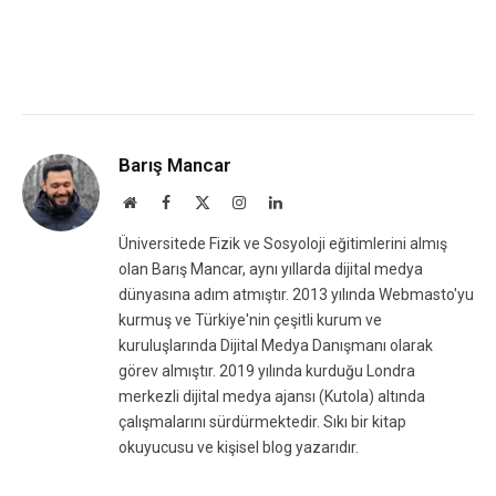
Barış Mancar
Website
Facebook
X
Instagram
LinkedIn
(Twitter)
Üniversitede Fizik ve Sosyoloji eğitimlerini almış
olan Barış Mancar, aynı yıllarda dijital medya
dünyasına adım atmıştır. 2013 yılında Webmasto'yu
kurmuş ve Türkiye'nin çeşitli kurum ve
kuruluşlarında Dijital Medya Danışmanı olarak
görev almıştır. 2019 yılında kurduğu Londra
merkezli dijital medya ajansı (Kutola) altında
çalışmalarını sürdürmektedir. Sıkı bir kitap
okuyucusu ve kişisel blog yazarıdır.