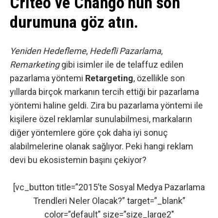
Criteo ve Chango’nun son
durumuna göz atın.
Yeniden Hedefleme
,
Hedefli Pazarlama
,
Remarketing
gibi isimler ile de telaffuz edilen
pazarlama yöntemi
Retargeting
, özellikle son
yıllarda birçok markanın tercih ettiği bir
pazarlama
yöntemi haline geldi. Zira bu pazarlama yöntemi ile
kişilere özel reklamlar sunulabilmesi, markaların
diğer yöntemlere göre çok daha iyi sonuç
alabilmelerine olanak sağlıyor. Peki hangi reklam
devi bu ekosistemin başını çekiyor?
[vc_button title=”2015’te Sosyal Medya Pazarlama
Trendleri Neler Olacak?” target=”_blank”
color=”default” size=”size_large2″