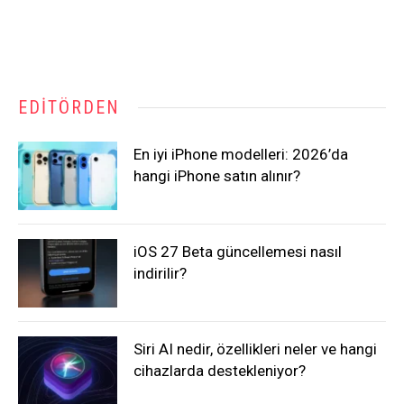
EDITÖRDEN
En iyi iPhone modelleri: 2026’da
hangi iPhone satın alınır?
iOS 27 Beta güncellemesi nasıl
indirilir?
Siri AI nedir, özellikleri neler ve hangi
cihazlarda destekleniyor?