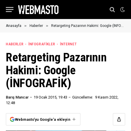
»
»
Anasayfa
Haberler
Retargeting Pazarının Hakimi: Google (İNFOGRAFİK)
HABERLER
İNFOGRAFIKLER
İNTERNET
Retargeting Pazarının
Hakimi: Google
(İNFOGRAFİK)
Barış Mancar
19 Ocak 2015, 19:43
Güncelleme:
9 Kasım 2022,
12:48
Webmasto'yu Google'a ekleyin