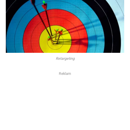
Retargeting
Reklam