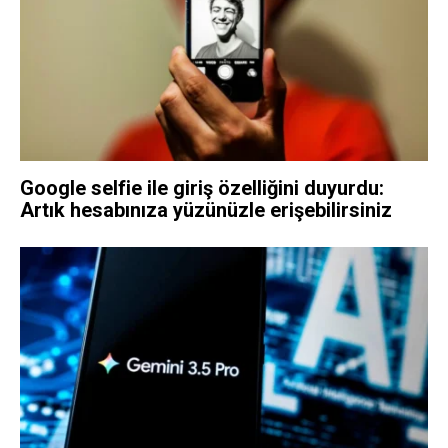
Google selfie ile giriş özelliğini duyurdu:
Artık hesabınıza yüzünüzle erişebilirsiniz