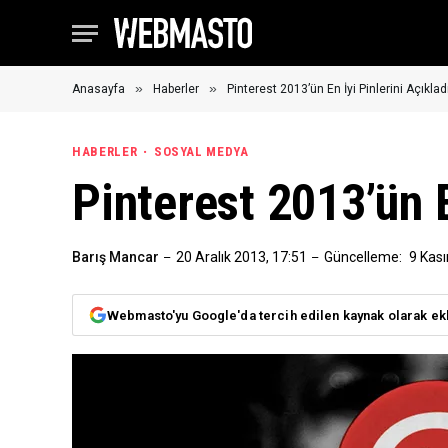
»
»
Anasayfa
Haberler
Pinterest 2013’ün En İyi Pinlerini Açıklad
HABERLER
SOSYAL MEDYA
Pinterest 2013’ün E
Barış Mancar
20 Aralık 2013, 17:51
Güncelleme:
9 Kas
Webmasto'yu Google'da tercih edilen kaynak olarak ek