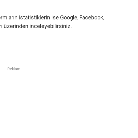
formların istatistiklerin ise
Google
,
Facebook
,
rı üzerinden inceleyebilirsiniz.
Reklam