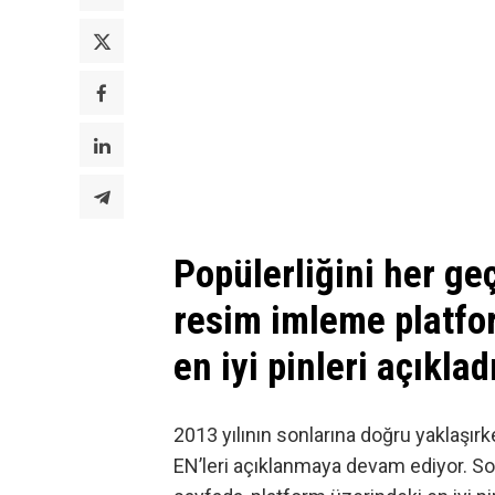
Popülerliğini her ge
resim imleme platfor
en iyi pinleri açıklad
2013 yılının sonlarına doğru yaklaşır
EN’leri açıklanmaya devam ediyor. So