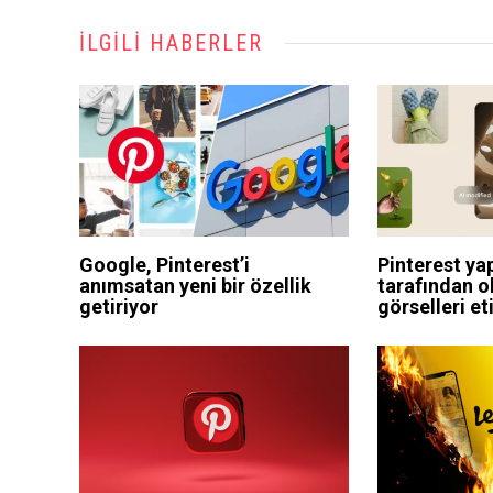
İLGILI HABERLER
Google, Pinterest’i
Pinterest ya
anımsatan yeni bir özellik
tarafından o
getiriyor
görselleri e