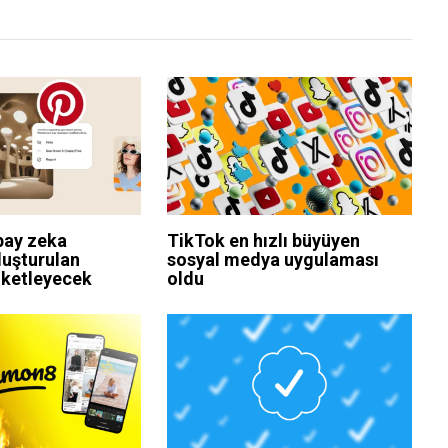
pay zeka
TikTok en hızlı büyüyen
luşturulan
sosyal medya uygulaması
tiketleyecek
oldu