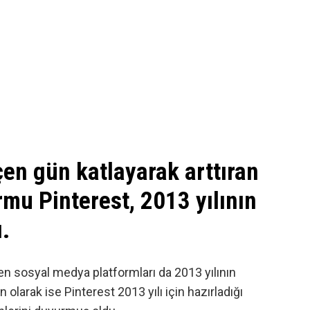
çen gün katlayarak arttıran
mu Pinterest, 2013 yılının
ı.
ken
sosyal medya
platformları da 2013 yılının
n olarak ise
Pinterest
2013 yılı için hazırladığı