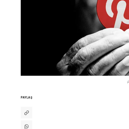
p
PAYLAŞ