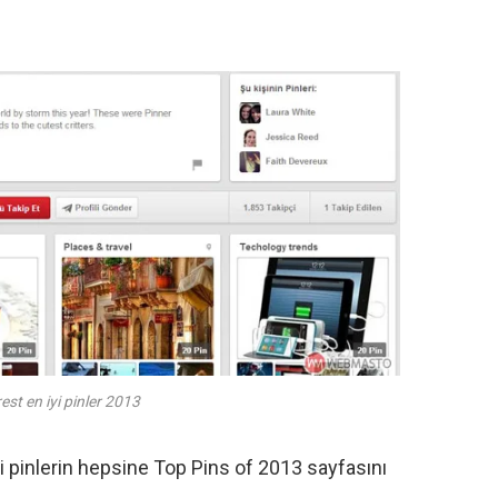
est en iyi pinler 2013
yi pinlerin hepsine
Top Pins of 2013
sayfasını