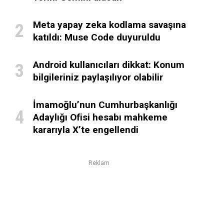
Meta yapay zeka kodlama savaşına
katıldı: Muse Code duyuruldu
Android kullanıcıları dikkat: Konum
bilgileriniz paylaşılıyor olabilir
İmamoğlu’nun Cumhurbaşkanlığı
Adaylığı Ofisi hesabı mahkeme
kararıyla X’te engellendi
Reklam