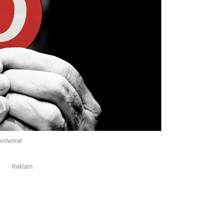
interest
Reklam