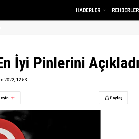
HABERLER
REHBERLER
ı
n İyi Pinlerini Açıklad
ım 2022, 12:53
leyin
Paylaş