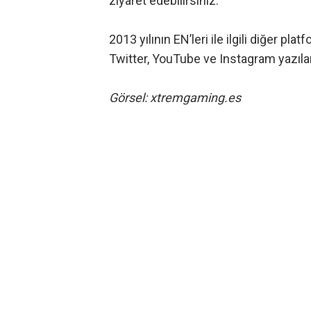
ziyaret edebilirsiniz.
2013 yılının EN’leri ile ilgili diğer plat
Twitter
,
YouTube
ve
Instagram
yazıla
Görsel: xtremgaming.es