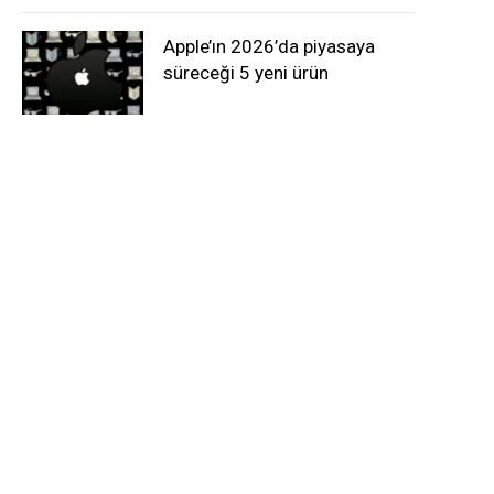
Apple’ın 2026’da piyasaya
süreceği 5 yeni ürün