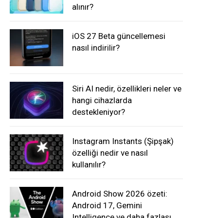
alınır?
iOS 27 Beta güncellemesi
nasıl indirilir?
Siri AI nedir, özellikleri neler ve
hangi cihazlarda
destekleniyor?
Instagram Instants (Şipşak)
özelliği nedir ve nasıl
kullanılır?
Android Show 2026 özeti:
Android 17, Gemini
Intelligence ve daha fazlası