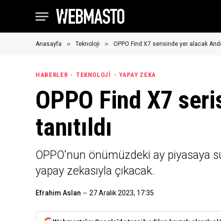
»
»
Anasayfa
Teknoloji
OPPO Find X7 serisinde yer alacak Ande
HABERLER
TEKNOLOJI
YAPAY ZEKA
OPPO Find X7 seri
tanıtıldı
OPPO'nun önümüzdeki ay piyasaya suna
yapay zekasıyla çıkacak.
Efrahim Aslan
27 Aralık 2023, 17:35