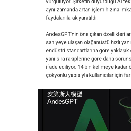
vurguluyor. Şirketin duyurduğu AI tekn
aynı zamanda artan işlem hızına imka
faydalanılarak yaratıldı.
AndesGPT’nin öne çıkan özellikleri ara
saniyeye ulaşan olağanüstü hızlı yanıt 
endüstri standartlarına göre yaklaşık 
yanı sıra rakiplerine göre daha sorun
ifade ediliyor. 14 bin kelimeye kadar
çokyönlü yapısıyla kullanıcılar için f