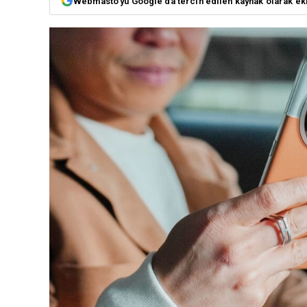
Webmasto'yu Google'da tercih edilen kaynak olarak ek