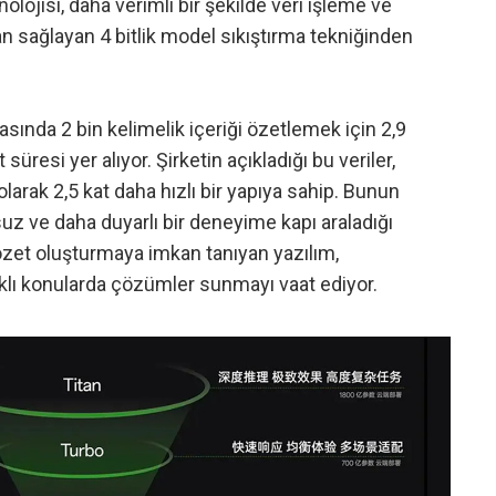
olojisi, daha verimli bir şekilde veri işleme ve
n sağlayan 4 bitlik model sıkıştırma tekniğinden
sında 2 bin kelimelik içeriği özetlemek için 2,9
süresi yer alıyor. Şirketin açıkladığı bu veriler,
olarak 2,5 kat daha hızlı bir yapıya sahip. Bunun
suz ve daha duyarlı bir deneyime kapı araladığı
 özet oluşturmaya imkan tanıyan yazılım,
arklı konularda çözümler sunmayı vaat ediyor.