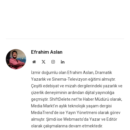
Efrahim Aslan
Website
X
Instagram
LinkedIn
(Twitter)
İzmir doğumlu olan Efrahim Aslan, Dramatik
Yazarlık ve Sinema-Televizyon eğitimi almıştır.
Çeşitli edebiyat ve mizah dergilerindeki yazarlık ve
çizerlik deneyiminin ardından dijital yayıncılığa
geçmiştir. ShiftDelete.net'te Haber Müdürü olarak,
Media Markt'ın aylık teknolojik yaşam dergisi
MediaTrend'de ise Yayın Yönetmeni olarak görev
almıştır. Şimdi ise Webmasto'da Yazar ve Editör
olarak çalışmalarına devam etmektedir.