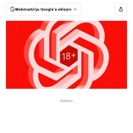
Webmasto'yu Google'a ekleyin
Reklam