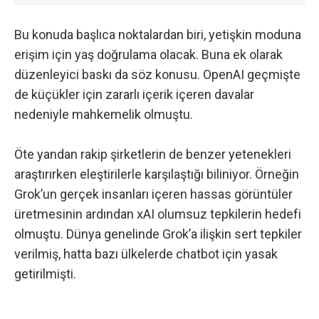
Bu konuda başlıca noktalardan biri, yetişkin moduna
erişim için yaş doğrulama olacak. Buna ek olarak
düzenleyici baskı da söz konusu. OpenAI geçmişte
de küçükler için zararlı içerik içeren davalar
nedeniyle mahkemelik olmuştu.
Öte yandan rakip şirketlerin de benzer yetenekleri
araştırırken eleştirilerle karşılaştığı biliniyor. Örneğin
Grok’un gerçek insanları içeren hassas görüntüler
üretmesinin
ardından xAI olumsuz tepkilerin hedefi
olmuştu. Dünya genelinde Grok’a ilişkin sert tepkiler
verilmiş, hatta
bazı ülkelerde chatbot için yasak
getirilmişti
.