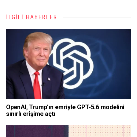
İLGILI HABERLER
OpenAI, Trump’ın emriyle GPT-5.6 modelini
sınırlı erişime açtı