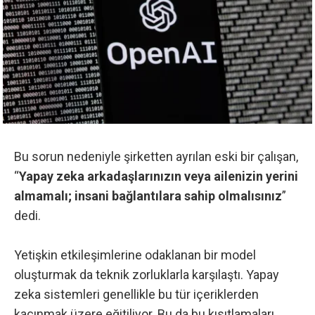
Bu sorun nedeniyle şirketten ayrılan eski bir çalışan,
“
Yapay zeka arkadaşlarınızın veya ailenizin yerini
almamalı; insani bağlantılara sahip olmalısınız
”
dedi.
Yetişkin etkileşimlerine odaklanan bir model
oluşturmak da teknik zorluklarla karşılaştı. Yapay
zeka sistemleri genellikle bu tür içeriklerden
kaçınmak üzere eğitiliyor. Bu da bu kısıtlamaları