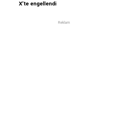
X’te engellendi
Reklam