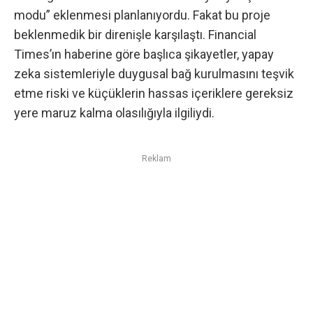
modu” eklenmesi
planlanıyordu. Fakat bu proje
beklenmedik bir direnişle karşılaştı.
Financial
Times’ın haberine göre
başlıca şikayetler, yapay
zeka sistemleriyle duygusal bağ kurulmasını teşvik
etme riski ve küçüklerin hassas içeriklere gereksiz
yere maruz kalma olasılığıyla ilgiliydi.
Reklam