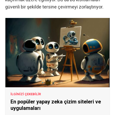
güvenli bir şekilde tersine çevirmeyi zorlaştırıyor.
İLGİNİZİ ÇEKEBİLİR
En popüler yapay zeka çizim siteleri ve
uygulamaları