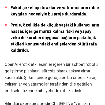
Fakat şirket içi itirazlar ve yatırımcıların itibar
kaygıları nedeniyle bu proje durduruldu.
Proje, özellikle de küçük yaştaki kullanıcıların
hassas içeriğe maruz kalma riski ve yapay
zeka ile kurulan duygusal bağların psikolojik
etkileri konusundaki endişelerden ötürü rafa
kaldırıldı.
OpenAI erotik etkileşimler içeren bir sohbet robotu
geliştirme planlarını süresiz olarak askıya alma
kararı aldı. Şirket içinde görüşülen bu önemli karar,
çalışanlar ve yatırımcılar tarafından dile getirilen
endişeler üzerine nihayetinde rafa kaldırıldı.
Bilindiği üzere bir süredir
ChatGPT’ye “yetişkin