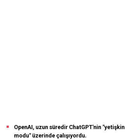
OpenAI, uzun süredir ChatGPT'nin "yetişkin
modu" üzerinde çalışıyordu.