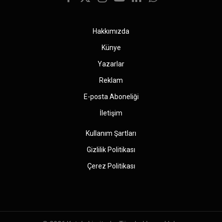
Facebook
X
Instagram
YouTube
LinkedIn
WhatsApp
(Twitter)
Hakkımızda
Künye
Yazarlar
Reklam
E-posta Aboneliği
İletişim
Kullanım Şartları
Gizlilik Politikası
Çerez Politikası