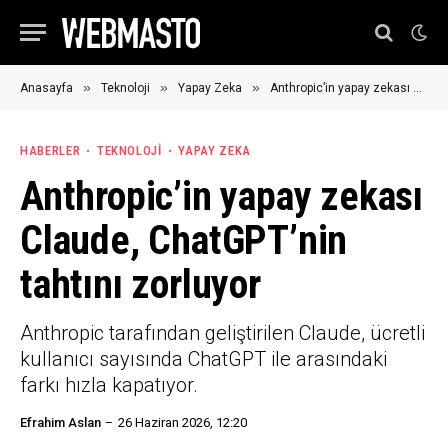
»
»
»
Anasayfa
Teknoloji
Yapay Zeka
Anthropic’in yapay zekası Claude, ChatGPT’nin tahtını zorluyor
HABERLER
TEKNOLOJI
YAPAY ZEKA
Anthropic’in yapay zekası
Claude, ChatGPT’nin
tahtını zorluyor
Anthropic tarafından geliştirilen Claude, ücretli
kullanıcı sayısında ChatGPT ile arasındaki
farkı hızla kapatıyor.
Efrahim Aslan
26 Haziran 2026, 12:20