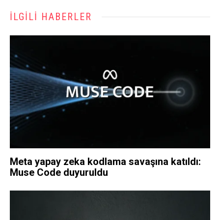
İLGILI HABERLER
Meta yapay zeka kodlama savaşına katıldı:
Muse Code duyuruldu