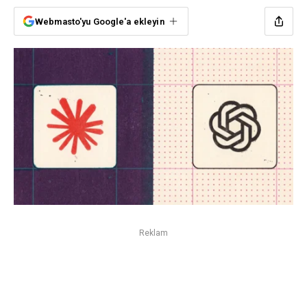
Webmasto'yu Google'a ekleyin
Reklam