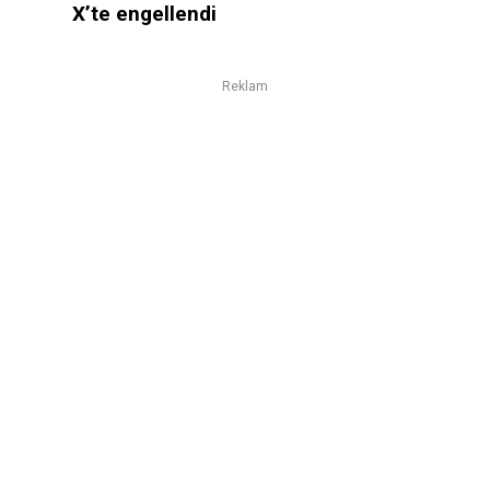
X’te engellendi
Reklam