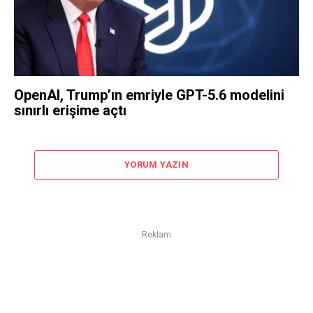
OpenAI, Trump’ın emriyle GPT-5.6 modelini
sınırlı erişime açtı
YORUM YAZIN
Reklam