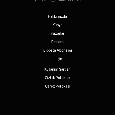
Facebook
X
Instagram
YouTube
LinkedIn
WhatsApp
(Twitter)
Hakkımızda
Künye
Yazarlar
Reklam
E-posta Aboneliği
İletişim
Kullanım Şartları
Gizlilik Politikası
Çerez Politikası