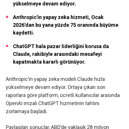
yükselmeye devam ediyor.
Anthropic'in yapay zeka hizmeti, Ocak
2026’dan bu yana yüzde 75 oranında büyüme
kaydetti.
ChatGPT hala pazar liderliğini korusa da
Claude, rakibiyle arasındaki mesafeyi
kapatmakta kararlı görünüyor.
Anthropic’in yapay zeka modeli Claude hızla
yükselmeye devam ediyor. Ortaya çıkan son
raporlara göre platform, ücretli kullanıcılar arasında
OpenAI imzalı ChatGPT hizmetinin tahtını
zorlamaya başladı.
Paylaşılan sonuçlar, ABD’de yaklaşık 28 milyon