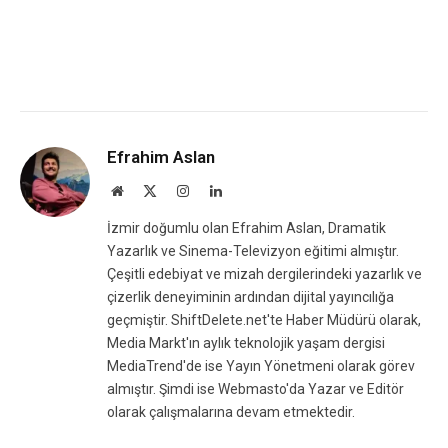
Efrahim Aslan
Website
X
Instagram
LinkedIn
(Twitter)
İzmir doğumlu olan Efrahim Aslan, Dramatik
Yazarlık ve Sinema-Televizyon eğitimi almıştır.
Çeşitli edebiyat ve mizah dergilerindeki yazarlık ve
çizerlik deneyiminin ardından dijital yayıncılığa
geçmiştir. ShiftDelete.net'te Haber Müdürü olarak,
Media Markt'ın aylık teknolojik yaşam dergisi
MediaTrend'de ise Yayın Yönetmeni olarak görev
almıştır. Şimdi ise Webmasto'da Yazar ve Editör
olarak çalışmalarına devam etmektedir.