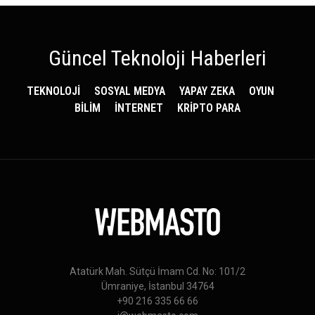
Güncel Teknoloji Haberleri
TEKNOLOJİ
SOSYAL MEDYA
YAPAY ZEKA
OYUN
BİLİM
İNTERNET
KRİPTO PARA
Atatürk Mah. Sütçü İmam Cd. No: 101/2
Ümraniye, İstanbul 34764
+90 216 335 66 66