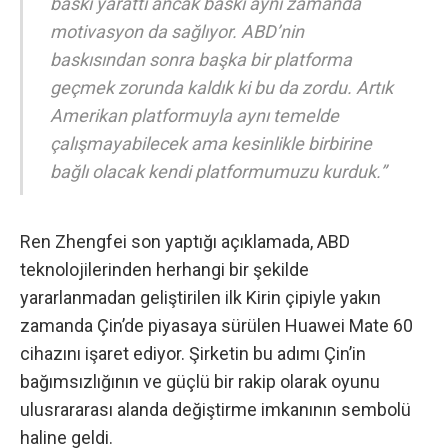
baskı yarattı ancak baskı aynı zamanda
motivasyon da sağlıyor. ABD’nin
baskısından sonra başka bir platforma
geçmek zorunda kaldık ki bu da zordu. Artık
Amerikan platformuyla aynı temelde
çalışmayabilecek ama kesinlikle birbirine
bağlı olacak kendi platformumuzu kurduk.”
Ren Zhengfei son yaptığı açıklamada, ABD
teknolojilerinden herhangi bir şekilde
yararlanmadan geliştirilen ilk Kirin çipiyle yakın
zamanda Çin’de piyasaya sürülen
Huawei Mate 60
cihazını işaret ediyor. Şirketin bu adımı Çin’in
bağımsızlığının ve güçlü bir rakip olarak oyunu
ulusrararası alanda değiştirme imkanının sembolü
haline geldi.