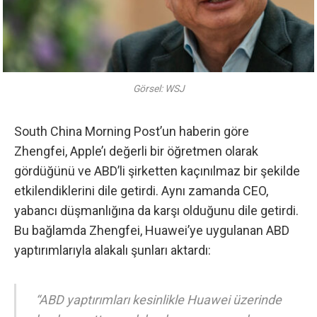
Görsel: WSJ
South China Morning Post’un haberin göre
Zhengfei, Apple’ı değerli bir öğretmen olarak
gördüğünü ve ABD’li şirketten kaçınılmaz bir şekilde
etkilendiklerini dile getirdi. Aynı zamanda CEO,
yabancı düşmanlığına da karşı olduğunu dile getirdi.
Bu bağlamda Zhengfei, Huawei’ye uygulanan ABD
yaptırımlarıyla alakalı şunları aktardı:
“ABD yaptırımları kesinlikle Huawei üzerinde