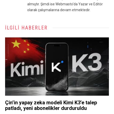
almıştır. Şimdi ise Webmasto'da Yazar ve Editör
olarak çalışmalarına devam etmektedir.
İLGILI HABERLER
Çin’in yapay zeka modeli Kimi K3’e talep
patladı, yeni abonelikler durduruldu