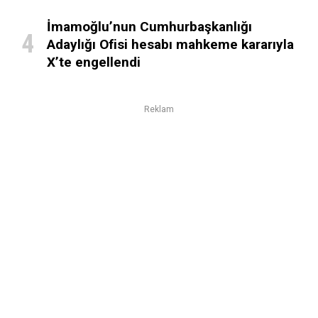
İmamoğlu’nun Cumhurbaşkanlığı
Adaylığı Ofisi hesabı mahkeme kararıyla
X’te engellendi
Reklam