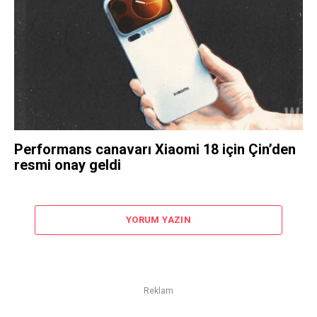
Performans canavarı Xiaomi 18 için Çin’den
resmi onay geldi
YORUM YAZIN
Reklam