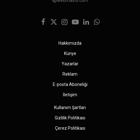
i@webmasto.com
Facebook
X
Instagram
YouTube
LinkedIn
WhatsApp
(Twitter)
Hakkımızda
Künye
Yazarlar
Reklam
E-posta Aboneliği
İletişim
Kullanım Şartları
Gizlilik Politikası
Çerez Politikası