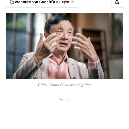
Webmasto'yu Google'a ekleyin
Görsel: South China Morning Post
Reklam