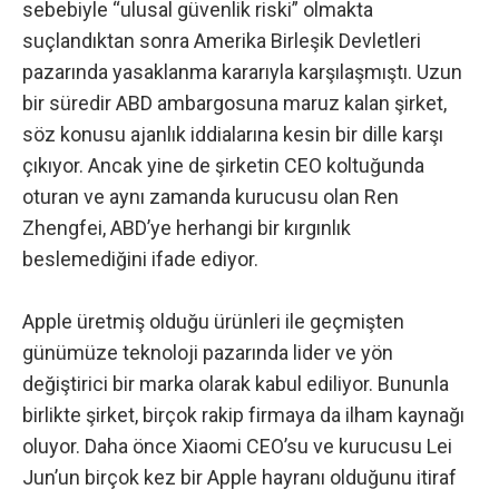
sebebiyle “ulusal güvenlik riski” olmakta
suçlandıktan sonra Amerika Birleşik Devletleri
pazarında yasaklanma kararıyla karşılaşmıştı. Uzun
bir süredir ABD ambargosuna maruz kalan şirket,
söz konusu ajanlık iddialarına kesin bir dille karşı
çıkıyor. Ancak yine de şirketin CEO koltuğunda
oturan ve aynı zamanda kurucusu olan Ren
Zhengfei, ABD’ye herhangi bir kırgınlık
beslemediğini ifade ediyor.
Apple üretmiş olduğu ürünleri ile geçmişten
günümüze teknoloji pazarında lider ve yön
değiştirici bir marka olarak kabul ediliyor. Bununla
birlikte şirket, birçok rakip firmaya da ilham kaynağı
oluyor. Daha önce Xiaomi CEO’su ve kurucusu Lei
Jun’un birçok kez bir Apple hayranı olduğunu itiraf