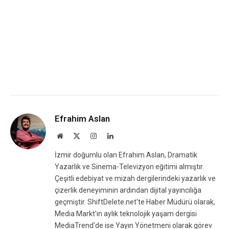
Efrahim Aslan
Website
X
Instagram
LinkedIn
(Twitter)
İzmir doğumlu olan Efrahim Aslan, Dramatik
Yazarlık ve Sinema-Televizyon eğitimi almıştır.
Çeşitli edebiyat ve mizah dergilerindeki yazarlık ve
çizerlik deneyiminin ardından dijital yayıncılığa
geçmiştir. ShiftDelete.net'te Haber Müdürü olarak,
Media Markt'ın aylık teknolojik yaşam dergisi
MediaTrend'de ise Yayın Yönetmeni olarak görev