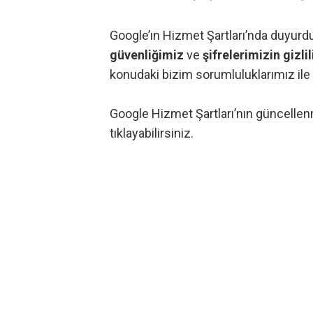
Google’ın Hizmet Şartları’nda duyurdu
güvenliğimiz
ve
şifrelerimizin gizlil
konudaki bizim sorumluluklarımız ile a
Google Hizmet Şartları’nın güncellen
tıklayabilirsiniz.