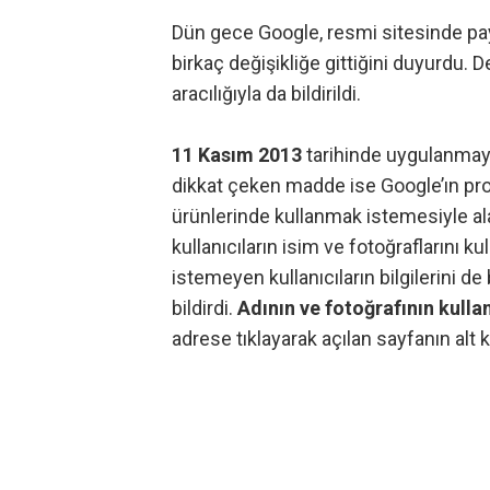
Dün gece Google,
resmi sitesinde
pay
birkaç değişikliğe gittiğini duyurdu. De
aracılığıyla da bildirildi.
11 Kasım 2013
tarihinde uygulanmaya
dikkat çeken madde ise Google’ın profi
ürünlerinde kullanmak istemesiyle ala
kullanıcıların isim ve fotoğraflarını k
istemeyen kullanıcıların bilgilerini d
bildirdi.
Adının ve fotoğrafının kulla
adrese tıklayarak açılan sayfanın alt k