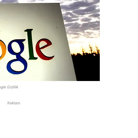
le Gizlilik
Reklam