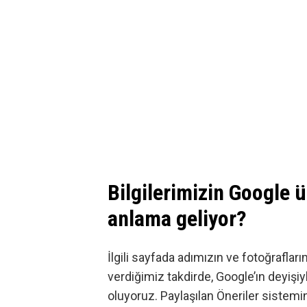
Bilgilerimizin Google 
anlama geliyor?
İlgili sayfada adımızın ve fotoğraflar
verdiğimiz takdirde, Google’ın deyişi
oluyoruz. Paylaşılan Öneriler sistemini