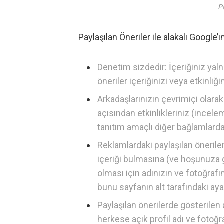
Pa
Paylaşılan Öneriler ile alakalı Google’ı
Denetim sizdedir: İçeriğiniz yalnı
öneriler içeriğinizi veya etkinliğ
Arkadaşlarınızın çevrimiçi olarak
açısından etkinlikleriniz (inceleme
tanıtım amaçlı diğer bağlamlarda ad
Reklamlardaki paylaşılan öneril
içeriği bulmasına (ve hoşunuza 
olması için adınızın ve fotoğrafın
bunu sayfanın alt tarafındaki aya
Paylaşılan önerilerde gösterilen
herkese açık profil adı ve fotoğra