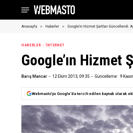
»
»
Anasayfa
Haberler
Google’ın Hizmet Şartları Güncellendi. A
HABERLER
İNTERNET
Google’ın Hizmet Ş
Barış Mancar
12 Ekim 2013, 09:35
Güncelleme:
9 Kası
Webmasto'yu Google'da tercih edilen kaynak olarak ek