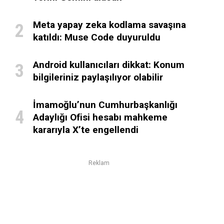
Meta yapay zeka kodlama savaşına
katıldı: Muse Code duyuruldu
Android kullanıcıları dikkat: Konum
bilgileriniz paylaşılıyor olabilir
İmamoğlu’nun Cumhurbaşkanlığı
Adaylığı Ofisi hesabı mahkeme
kararıyla X’te engellendi
Reklam