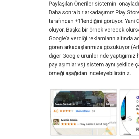
Paylaşılan Öneriler sistemini onayladı
Daha sonra bir arkadaşımız Play Stor
tarafından +1’lendiğini görüyor. Yan
oluyor. Başka bir örnek verecek olursa
Google’a verdiği reklamların altında a
gören arkadaşlarımıza gözüküyor (Arka
diğer Google ürünlerinde yaptığımız ha
paylaşımlar vs) sistem aynı şekilde ça
örneği aşağıdan inceleyebilirsiniz.