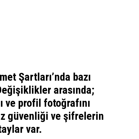
met Şartları’nda bazı
Değişiklikler arasında;
ı ve profil fotoğrafını
z güvenliği ve şifrelerin
taylar var.