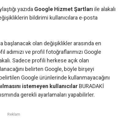
laştığı yazıda
Google Hizmet Şartları
ile alakalı
ğişikliklerin bildirimi kullanıcılara e-posta
 başlanacak olan değişiklikler arasında en
l adımızı ve profil fotoğraflarımızı
Google
kalı. Sadece profili herkese açık olan
ullanacağını belirten Google, böyle birşeyi
e belirtilen Google ürünlerinde kullanmayacağını
nılmasını istemeyen kullanıcılar
BURADAKİ
ısmında gerekli ayarlamaları yapabilirler.
Reklam