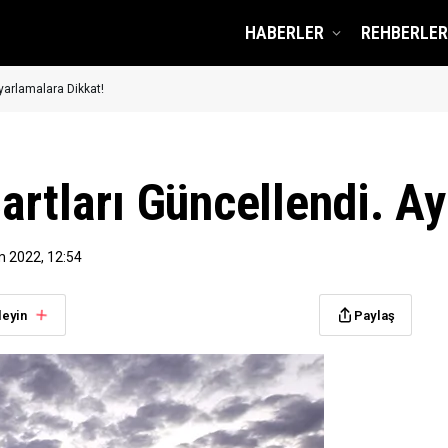
HABERLER
REHBERLER
yarlamalara Dikkat!
artları Güncellendi. A
m 2022, 12:54
leyin
Paylaş