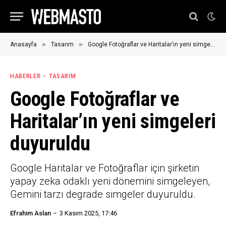
»
»
Anasayfa
Tasarım
Google Fotoğraflar ve Haritalar’ın yeni simgeleri duyuruldu
HABERLER
TASARIM
Google Fotoğraflar ve
Haritalar’ın yeni simgeleri
duyuruldu
Google Haritalar ve Fotoğraflar için şirketin
yapay zeka odaklı yeni dönemini simgeleyen,
Gemini tarzı degrade simgeler duyuruldu.
Efrahim Aslan
3 Kasım 2025, 17:46