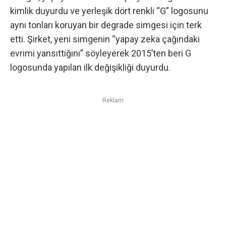
kimlik
duyurdu ve
yerleşik dört renkli “G” logosunu
aynı tonları koruyan bir degrade simgesi
için terk
etti. Şirket, yeni simgenin “yapay zeka çağındaki
evrimi yansıttığını” söyleyerek 2015’ten beri G
logosunda yapılan ilk değişikliği duyurdu.
Reklam