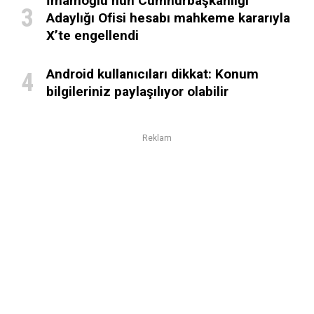
İmamoğlu’nun Cumhurbaşkanlığı
Adaylığı Ofisi hesabı mahkeme kararıyla
X’te engellendi
Android kullanıcıları dikkat: Konum
bilgileriniz paylaşılıyor olabilir
Reklam