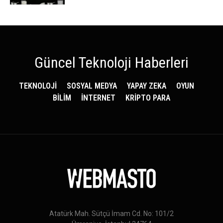
Güncel Teknoloji Haberleri
TEKNOLOJİ
SOSYAL MEDYA
YAPAY ZEKA
OYUN
BİLİM
İNTERNET
KRİPTO PARA
Atatürk Mah. Sütçü İmam Cd. No: 101/2