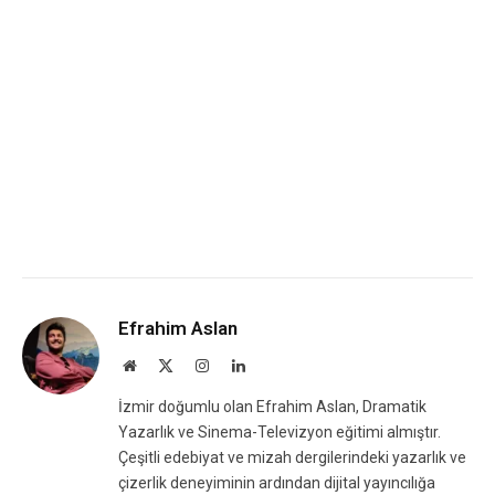
Efrahim Aslan
Website
X
Instagram
LinkedIn
(Twitter)
İzmir doğumlu olan Efrahim Aslan, Dramatik
Yazarlık ve Sinema-Televizyon eğitimi almıştır.
Çeşitli edebiyat ve mizah dergilerindeki yazarlık ve
çizerlik deneyiminin ardından dijital yayıncılığa