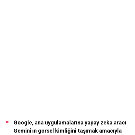
Google, ana uygulamalarına yapay zeka aracı
Gemini'ın görsel kimliğini taşımak amacıyla