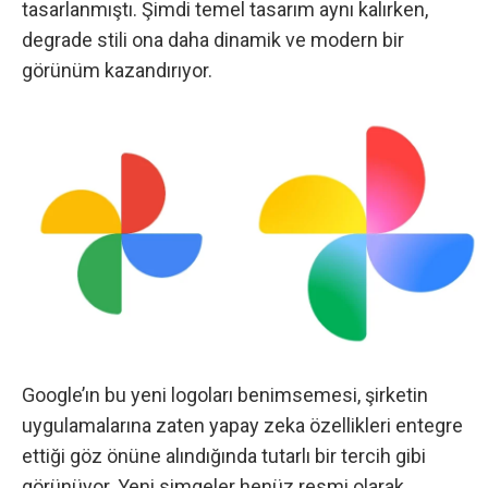
tasarlanmıştı. Şimdi temel tasarım aynı kalırken,
degrade stili ona daha dinamik ve modern bir
görünüm kazandırıyor.
Google’ın bu yeni logoları benimsemesi, şirketin
uygulamalarına zaten yapay zeka özellikleri entegre
ettiği göz önüne alındığında tutarlı bir tercih gibi
görünüyor. Yeni simgeler henüz resmi olarak