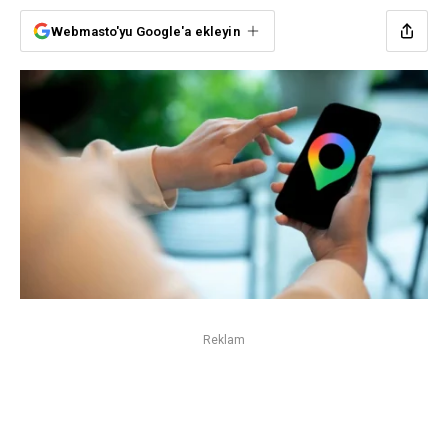
Webmasto'yu Google'a ekleyin
Reklam