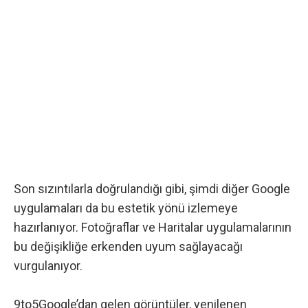
Son sızıntılarla doğrulandığı gibi, şimdi diğer Google
uygulamaları da bu estetik yönü izlemeye
hazırlanıyor. Fotoğraflar ve Haritalar uygulamalarının
bu değişikliğe erkenden uyum sağlayacağı
vurgulanıyor.
9to5Google’dan gelen görüntüler, yenilenen