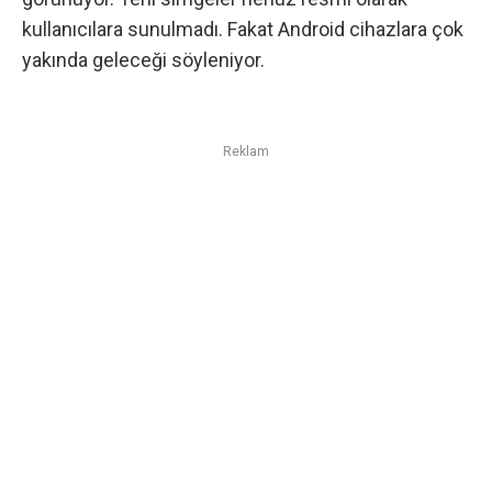
kullanıcılara sunulmadı. Fakat Android cihazlara çok
yakında geleceği söyleniyor.
Reklam