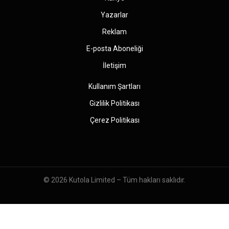
Yazarlar
Reklam
E-posta Aboneliği
İletişim
Kullanım Şartları
Gizlilik Politikası
Çerez Politikası
© 2026
Kutola Limited
– Tüm hakları saklıdır.