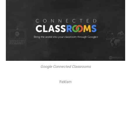
Google Connected Classrooms
Reklam