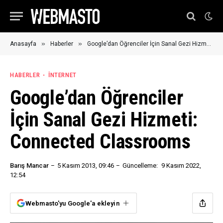
»
»
Anasayfa
Haberler
Google’dan Öğrenciler İçin Sanal Gezi Hizmeti: Connected Classrooms
HABERLER
İNTERNET
Google’dan Öğrenciler
İçin Sanal Gezi Hizmeti:
Connected Classrooms
Barış Mancar
5 Kasım 2013, 09:46
Güncelleme:
9 Kasım 2022,
12:54
Webmasto'yu Google'a ekleyin