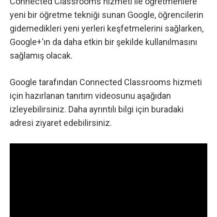
Connected Classrooms hizmeti ile öğretmenlere
yeni bir öğretme tekniği sunan
Google
, öğrencilerin
gidemedikleri yeni yerleri keşfetmelerini sağlarken,
Google+
‘ın da daha etkin bir şekilde kullanılmasını
sağlamış olacak.
Google tarafından Connected Classrooms hizmeti
için hazırlanan tanıtım videosunu aşağıdan
izleyebilirsiniz. Daha ayrıntılı bilgi için
buradaki
adresi ziyaret edebilirsiniz.