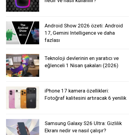
nedir ve nasıl kullanılır?
Android Show 2026 özeti: Android
17, Gemini Intelligence ve daha
fazlası
Teknoloji devlerinin en yaratıcı ve
eğlenceli 1 Nisan şakaları (2026)
iPhone 17 kamera özellikleri:
Fotoğraf kalitesini artıracak 6 yenilik
Samsung Galaxy S26 Ultra: Gizlilik
Ekranı nedir ve nasıl çalışır?