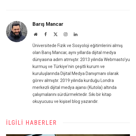
Barış Mancar
Website
Facebook
X
Instagram
LinkedIn
(Twitter)
Üniversitede Fizik ve Sosyoloji eğitimlerini almış
olan Barış Mancar, aynı yıllarda dijital medya
dünyasına adım atmıştır. 2013 yılında Webmasto'yu
kurmuş ve Türkiye'nin çeşitli kurum ve
kuruluşlarında Dijital Medya Danışmanı olarak
görev almıştır. 2019 yılında kurduğu Londra
merkezli dijital medya ajansı (Kutola) altında
çalışmalarını sürdürmektedir. Sıkı bir kitap
okuyucusu ve kişisel blog yazarıdır.
İLGILI HABERLER