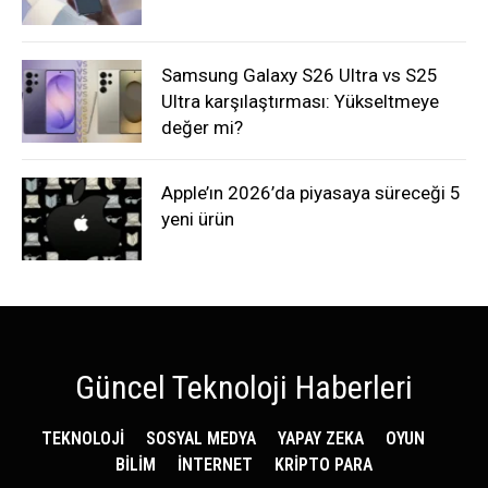
Samsung Galaxy S26 Ultra vs S25
Ultra karşılaştırması: Yükseltmeye
değer mi?
Apple’ın 2026’da piyasaya süreceği 5
yeni ürün
Güncel Teknoloji Haberleri
TEKNOLOJİ
SOSYAL MEDYA
YAPAY ZEKA
OYUN
BİLİM
İNTERNET
KRİPTO PARA