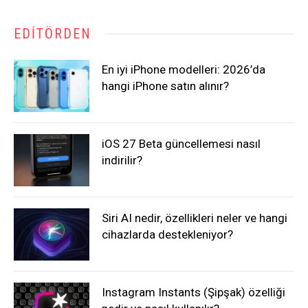
EDITÖRDEN
En iyi iPhone modelleri: 2026’da
hangi iPhone satın alınır?
iOS 27 Beta güncellemesi nasıl
indirilir?
Siri AI nedir, özellikleri neler ve hangi
cihazlarda destekleniyor?
Instagram Instants (Şipşak) özelliği