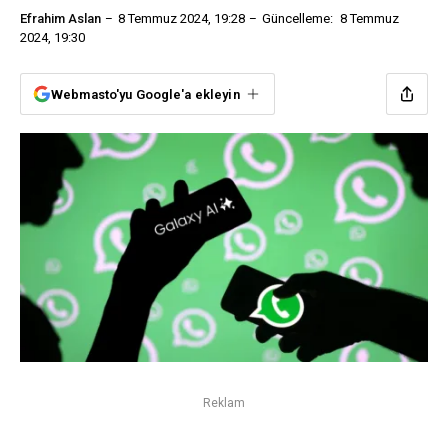
Efrahim Aslan
8 Temmuz 2024, 19:28
Güncelleme:
8 Temmuz
2024, 19:30
Webmasto'yu Google'a ekleyin
Reklam