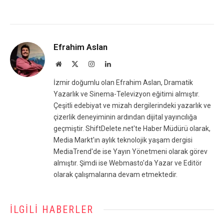
Efrahim Aslan
Website
X
Instagram
LinkedIn
(Twitter)
İzmir doğumlu olan Efrahim Aslan, Dramatik
Yazarlık ve Sinema-Televizyon eğitimi almıştır.
Çeşitli edebiyat ve mizah dergilerindeki yazarlık ve
çizerlik deneyiminin ardından dijital yayıncılığa
geçmiştir. ShiftDelete.net'te Haber Müdürü olarak,
Media Markt'ın aylık teknolojik yaşam dergisi
MediaTrend'de ise Yayın Yönetmeni olarak görev
almıştır. Şimdi ise Webmasto'da Yazar ve Editör
olarak çalışmalarına devam etmektedir.
İLGILI HABERLER