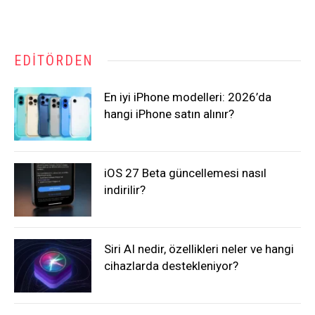
EDITÖRDEN
En iyi iPhone modelleri: 2026’da
hangi iPhone satın alınır?
iOS 27 Beta güncellemesi nasıl
indirilir?
Siri AI nedir, özellikleri neler ve hangi
cihazlarda destekleniyor?