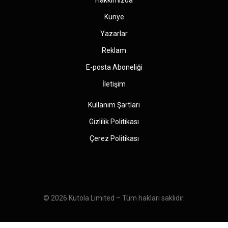
Künye
Yazarlar
Reklam
E-posta Aboneliği
İletişim
Kullanım Şartları
Gizlilik Politikası
Çerez Politikası
© 2026
Kutola Limited
– Tüm hakları saklıdır.