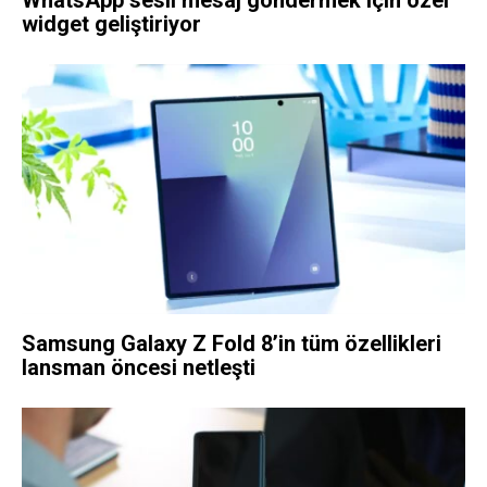
WhatsApp sesli mesaj göndermek için özel
widget geliştiriyor
Samsung Galaxy Z Fold 8’in tüm özellikleri
lansman öncesi netleşti