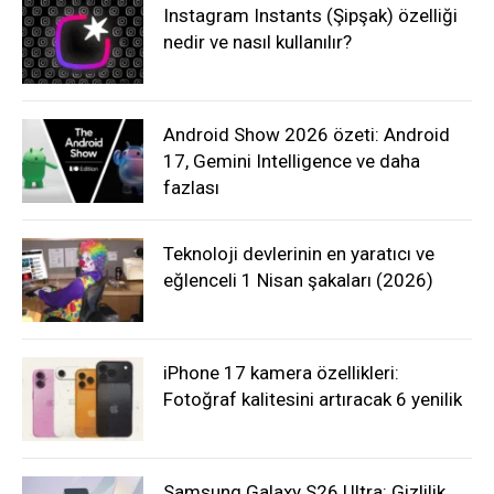
Instagram Instants (Şipşak) özelliği
nedir ve nasıl kullanılır?
Android Show 2026 özeti: Android
17, Gemini Intelligence ve daha
fazlası
Teknoloji devlerinin en yaratıcı ve
eğlenceli 1 Nisan şakaları (2026)
iPhone 17 kamera özellikleri:
Fotoğraf kalitesini artıracak 6 yenilik
Samsung Galaxy S26 Ultra: Gizlilik