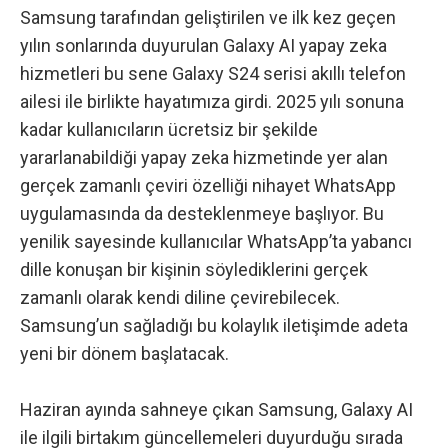
Samsung tarafından geliştirilen ve ilk kez geçen
yılın sonlarında duyurulan
Galaxy AI yapay zeka
hizmetleri
bu sene
Galaxy S24 serisi akıllı telefon
ailesi
ile birlikte hayatımıza girdi. 2025 yılı sonuna
kadar kullanıcıların ücretsiz bir şekilde
yararlanabildiği yapay zeka hizmetinde yer alan
gerçek zamanlı çeviri özelliği nihayet WhatsApp
uygulamasında da desteklenmeye başlıyor. Bu
yenilik sayesinde kullanıcılar WhatsApp’ta yabancı
dille konuşan bir kişinin söylediklerini gerçek
zamanlı olarak kendi diline çevirebilecek.
Samsung’un sağladığı bu kolaylık iletişimde adeta
yeni bir dönem başlatacak.
Haziran ayında sahneye çıkan Samsung, Galaxy AI
ile ilgili birtakım güncellemeleri duyurduğu sırada