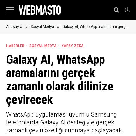
»
»
Anasayfa
Sosyal Medya
Galaxy AI, WhatsApp aramalarını gerçek zamanlı olarak dilinize çevirecek
HABERLER
SOSYAL MEDYA
YAPAY ZEKA
Galaxy AI, WhatsApp
aramalarını gerçek
zamanlı olarak dilinize
çevirecek
WhatsApp uygulaması uyumlu Samsung
telefonlarda Galaxy AI desteğiyle gerçek
zamanlı çeviri özelliği sunmaya başlayacak.