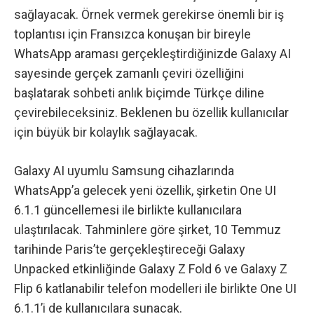
sağlayacak. Örnek vermek gerekirse önemli bir iş
toplantısı için Fransızca konuşan bir bireyle
WhatsApp araması gerçekleştirdiğinizde Galaxy AI
sayesinde gerçek zamanlı çeviri özelliğini
başlatarak sohbeti anlık biçimde Türkçe diline
çevirebileceksiniz. Beklenen bu özellik kullanıcılar
için büyük bir kolaylık sağlayacak.
Galaxy AI uyumlu Samsung cihazlarında
WhatsApp’a gelecek yeni özellik, şirketin One UI
6.1.1 güncellemesi ile birlikte kullanıcılara
ulaştırılacak. Tahminlere göre şirket, 10 Temmuz
tarihinde Paris’te gerçekleştireceği Galaxy
Unpacked etkinliğinde
Galaxy Z Fold 6 ve Galaxy Z
Flip 6
katlanabilir telefon modelleri ile birlikte One UI
6.1.1’i de kullanıcılara sunacak.