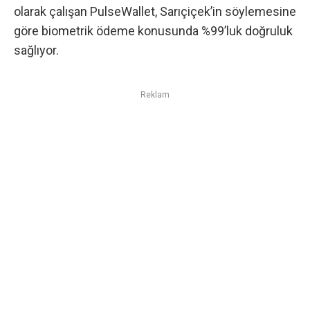
olarak çalışan PulseWallet, Sarıçiçek’in söylemesine
göre biometrik ödeme konusunda %99’luk doğruluk
sağlıyor.
Reklam