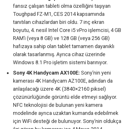
fansız çalışan tableti olma özelliğini taşıyan
Toughpad FZ-M1, CES 2014 kapsamında
tanıtılan cihazlardan biri oldu. 7 inç ekran
boyutu, 4. nesil Intel Core i5 vPro işlemcisi, 4 GB
RAM’i (veya 8 GB) ve 128 GB (veya 256 GB)
hafızaya sahip olan tablet tamamen dayanıklı
olarak tasarlanmış. Ayrıca cihaz üzerinde
Windows 8.1 Pro işletim sistemi barınıyor.
Sony 4K Handycam AX100E:
Sony’nin yeni
kamerası 4K Handycam AZ100E, adından da
anlaşılacağı üzere 4K (3840×2160 piksel)
çözünürlüğünde görüntü elde etmeyi sağlıyor.
NFC teknolojisi de bulunan yeni kamera
modelinde ayrıca uzaktan kumanda edebilmek
için WiFi desteği de bulunuyor. Sony’nin oldukça