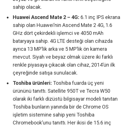
sahip olacak.
Huawei Ascend Mate 2 – 4G:
6.1 inç IPS ekrana
sahip olan Huawei’nin Ascend Mate 2 4G, 1.6
GHz dört çekirdekli işlemci ve 4050 mAh
bataryaya sahip. 4G LTE desteği olan cihazda
ayrıca 13 MP’lik arka ve 5 MP’lik ön kamera
mevcut. Siyah ve beyaz olmak üzere iki farklı
renkle piyasaya çıkacak olan cihaz, 2014’ün ilk
çeyreğinde satışa sunulacak.
Toshiba ürünleri:
Toshiba fuarda üç yeni
ürününü tanıttı. Satellite 950T ve Tecra W50
olarak iki farklı dizüstü bilgisayar modeli tanıtan
Toshiba bunların yanında bir de Chrome OS
işletim sistemine sahip yeni Toshiba
Chromebook’unu tanıttı. Her ikisi de 15.6 inç