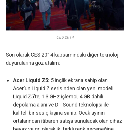
CES 2014
Son olarak CES 2014 kapsamındaki diğer teknoloji
duyurularına göz atalım:
Acer Liquid Z5:
5 inçlik ekrana sahip olan
Acer’un Liquid Z serisinden olan yeni modeli
Liquid Z5’te, 1.3 GHz işlemci, 4 GB dahili
depolama alanı ve DT Sound teknolojisi ile
kaliteli bir ses çıkışına sahip. Ocak ayının
ortalarından itibaren satışa sunulacak olan cihaz
beyaz ve gri olarak iki farklı renk seçeneğine