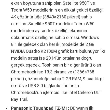
ekran boyutuna sahip olan Satellite 950T ve
Tecra W50 modellerinin en dikkat çekici özelliği
4K çözünürlüğe (3840×2160 piksel) sahip
olmaları. Satellite 950T modelini Tecra W50
modelinden ayıran tek özelliği ekranının
dokunmatik özelliğine sahip olması. Windows
8.1 ile gelecek olan her iki modelde de 2 GB
NVIDIA Quadro K2100M grafik kartı bulunuyor. İki
modelin satışı ise 2014’ün ortalarına doğru
gerçekleşecek. Toshibanın bir diğer ürünü olan
Chromebook ise 13.3 ekrana ve (1366×768
piksel) çözünürlüğe sahip.2 GB RAM, 9 saatlik pil
ömrü ve USB 3.0 bağlantısı bulunan
Chromebook’un işlemcisi ise Intel Celeron ULT
Bay Trail.
Panasonic Toughpad FZ-M1:
Dünyanın ilk