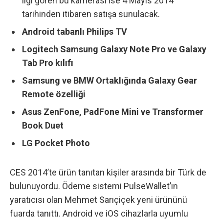
ilgi gören bu kamerası ise 4 Mayıs 2014
tarihinden itibaren satışa sunulacak.
Android tabanlı Philips TV
Logitech Samsung Galaxy Note Pro ve Galaxy
Tab Pro kılıfı
Samsung ve BMW Ortaklığında Galaxy Gear
Remote özelliği
Asus ZenFone, PadFone Mini ve Transformer
Book Duet
LG Pocket Photo
CES 2014’te ürün tanıtan kişiler arasında bir Türk de
bulunuyordu. Ödeme sistemi PulseWallet’ın
yaratıcısı olan Mehmet Sarıçiçek yeni ürününü
fuarda tanıttı. Android ve iOS cihazlarla uyumlu