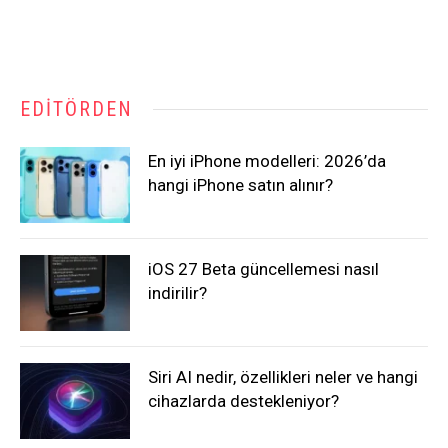
EDITÖRDEN
En iyi iPhone modelleri: 2026’da
hangi iPhone satın alınır?
iOS 27 Beta güncellemesi nasıl
indirilir?
Siri AI nedir, özellikleri neler ve hangi
cihazlarda destekleniyor?