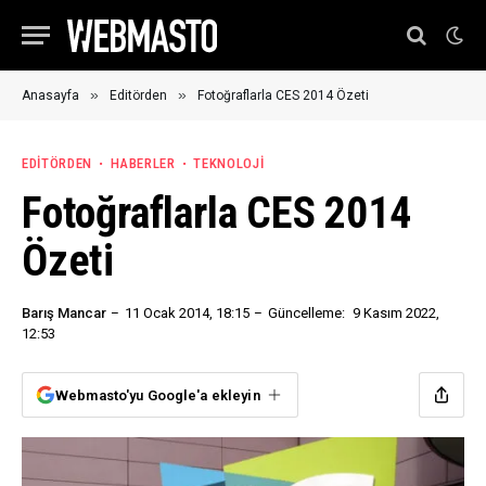
»
»
Anasayfa
Editörden
Fotoğraflarla CES 2014 Özeti
EDITÖRDEN
HABERLER
TEKNOLOJI
Fotoğraflarla CES 2014
Özeti
Barış Mancar
11 Ocak 2014, 18:15
Güncelleme:
9 Kasım 2022,
12:53
Webmasto'yu Google'a ekleyin