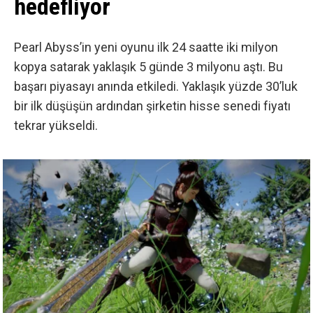
hedefliyor
Pearl Abyss’in yeni oyunu
ilk 24 saatte iki milyon
kopya satarak yaklaşık 5 günde 3 milyonu aştı. Bu
başarı piyasayı anında etkiledi. Yaklaşık yüzde 30’luk
bir ilk düşüşün ardından şirketin hisse senedi fiyatı
tekrar yükseldi.