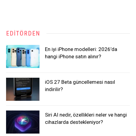
EDITÖRDEN
En iyi iPhone modelleri: 2026’da
hangi iPhone satın alınır?
iOS 27 Beta güncellemesi nasıl
indirilir?
Siri AI nedir, özellikleri neler ve hangi
cihazlarda destekleniyor?