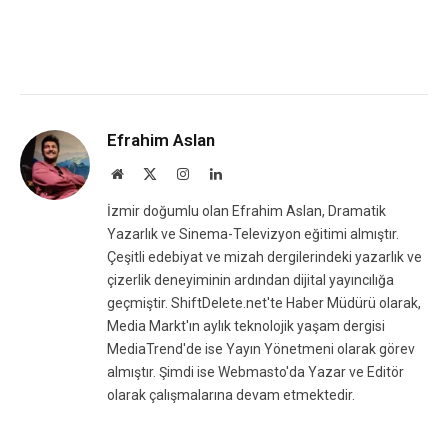
Efrahim Aslan
Website
X
Instagram
LinkedIn
(Twitter)
İzmir doğumlu olan Efrahim Aslan, Dramatik
Yazarlık ve Sinema-Televizyon eğitimi almıştır.
Çeşitli edebiyat ve mizah dergilerindeki yazarlık ve
çizerlik deneyiminin ardından dijital yayıncılığa
geçmiştir. ShiftDelete.net'te Haber Müdürü olarak,
Media Markt'ın aylık teknolojik yaşam dergisi
MediaTrend'de ise Yayın Yönetmeni olarak görev
almıştır. Şimdi ise Webmasto'da Yazar ve Editör
olarak çalışmalarına devam etmektedir.