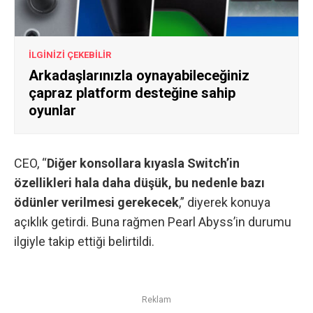
İLGİNİZİ ÇEKEBİLİR
Arkadaşlarınızla oynayabileceğiniz
çapraz platform desteğine sahip
oyunlar
CEO, “
Diğer konsollara kıyasla Switch’in
özellikleri hala daha düşük, bu nedenle bazı
ödünler verilmesi gerekecek
,” diyerek konuya
açıklık getirdi. Buna rağmen Pearl Abyss’in durumu
ilgiyle takip ettiği belirtildi.
Reklam