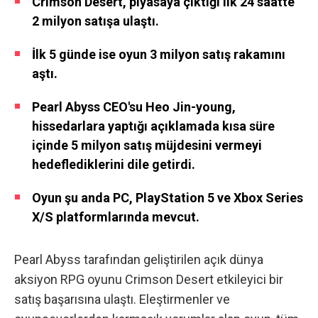
Crimson Desert, piyasaya çıktığı ilk 24 saatte
2 milyon satışa ulaştı.
İlk 5 günde ise oyun 3 milyon satış rakamını
aştı.
Pearl Abyss CEO'su Heo Jin-young,
hissedarlara yaptığı açıklamada kısa süre
içinde 5 milyon satış müjdesini vermeyi
hedeflediklerini dile getirdi.
Oyun şu anda PC, PlayStation 5 ve Xbox Series
X/S platformlarında mevcut.
Pearl Abyss tarafından geliştirilen açık dünya
aksiyon RPG oyunu Crimson Desert etkileyici bir
satış başarısına ulaştı. Eleştirmenler ve