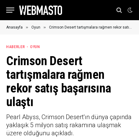
»
»
Anasayfa
Oyun
Crimson Desert tartışmalara rağmen rekor satış başarısına ulaştı
HABERLER
OYUN
Crimson Desert
tartışmalara rağmen
rekor satış başarısına
ulaştı
Pearl Abyss, Crimson Desert'ın dünya çapında
yaklaşık 5 milyon satış rakamına ulaşmak
üzere olduğunu açıkladı.