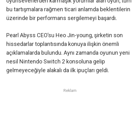
oyunseverlerden karmaşık yorumlar alan oyun, tüm
bu tartışmalara rağmen ticari anlamda beklentilerin
üzerinde bir performans sergilemeyi başardı.
Pearl Abyss CEO’su Heo Jin-young, şirketin son
hissedarlar toplantısında konuya ilişkin önemli
açıklamalarda bulundu. Aynı zamanda oyunun yeni
nesil Nintendo Switch 2 konsoluna gelip
gelmeyeceğiyle alakalı da ilk ipuçları geldi.
Reklam