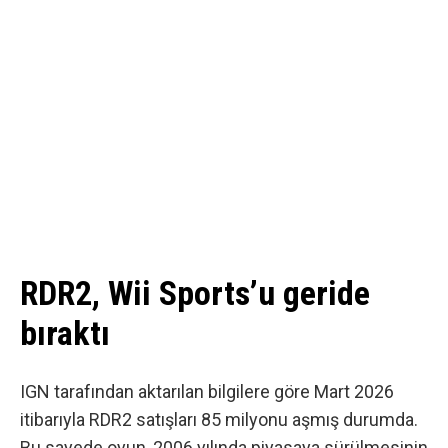
RDR2, Wii Sports’u geride
bıraktı
IGN tarafından aktarılan bilgilere göre
Mart 2026
itibarıyla RDR2 satışları 85 milyonu aşmış durumda.
Bu sayede oyun, 2006 yılında piyasaya sürülmesinin