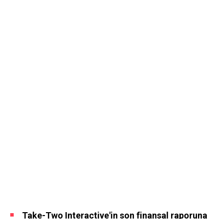
Take-Two Interactive'in son finansal raporuna