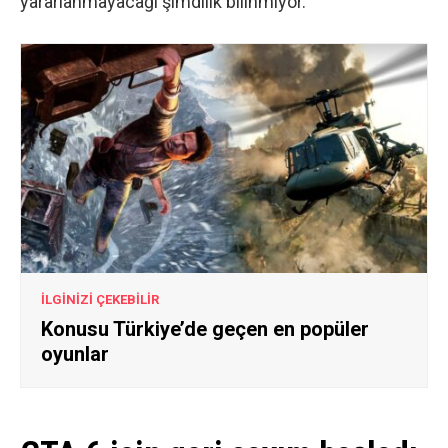
yararlanmayacağı şimdilik bilinmiyor.
İLGİNİZİ ÇEKEBİLİR
Konusu Türkiye’de geçen en popüler
oyunlar