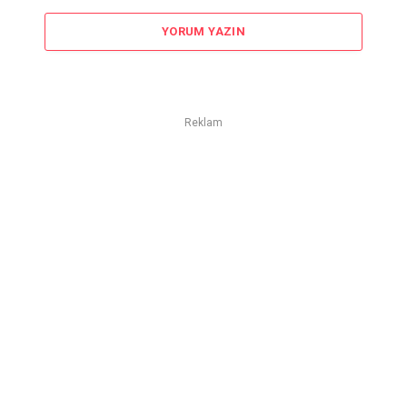
YORUM YAZIN
Reklam