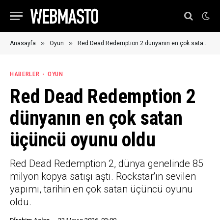
»
»
Anasayfa
Oyun
Red Dead Redemption 2 dünyanın en çok satan üçüncü oyunu oldu
HABERLER
OYUN
Red Dead Redemption 2
dünyanın en çok satan
üçüncü oyunu oldu
Red Dead Redemption 2, dünya genelinde 85
milyon kopya satışı aştı. Rockstar'ın sevilen
yapımı, tarihin en çok satan üçüncü oyunu
oldu.