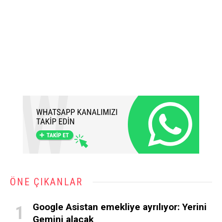
ÖNE ÇIKANLAR
Google Asistan emekliye ayrılıyor: Yerini
Gemini alacak