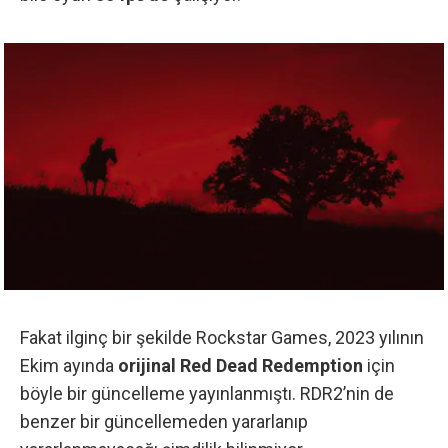
Fakat ilginç bir şekilde Rockstar Games, 2023 yılının
Ekim ayında
orijinal Red Dead Redemption
için
böyle bir güncelleme yayınlanmıştı. RDR2’nin de
benzer bir güncellemeden yararlanıp