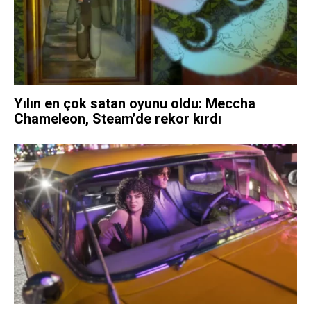
Yılın en çok satan oyunu oldu: Meccha
Chameleon, Steam’de rekor kırdı