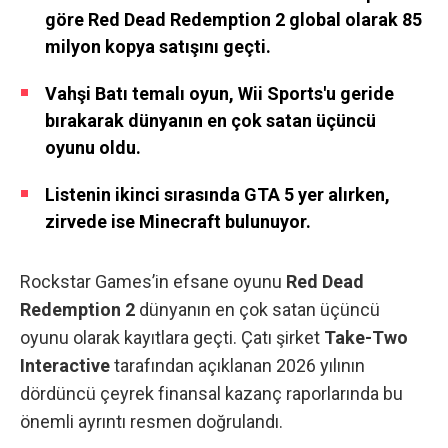
göre Red Dead Redemption 2 global olarak 85
milyon kopya satışını geçti.
Vahşi Batı temalı oyun, Wii Sports'u geride
bırakarak dünyanın en çok satan üçüncü
oyunu oldu.
Listenin ikinci sırasında GTA 5 yer alırken,
zirvede ise Minecraft bulunuyor.
Rockstar Games’in efsane oyunu
Red Dead
Redemption 2
dünyanın en çok satan üçüncü
oyunu olarak kayıtlara geçti. Çatı şirket
Take-Two
Interactive
tarafından açıklanan 2026 yılının
dördüncü çeyrek finansal kazanç raporlarında bu
önemli ayrıntı resmen doğrulandı.