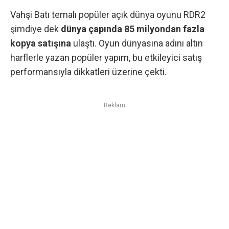
Vahşi Batı temalı popüler açık dünya oyunu RDR2
şimdiye dek
dünya çapında 85 milyondan fazla
kopya satışına
ulaştı. Oyun dünyasına adını altın
harflerle yazan popüler yapım, bu etkileyici satış
performansıyla dikkatleri üzerine çekti.
Reklam