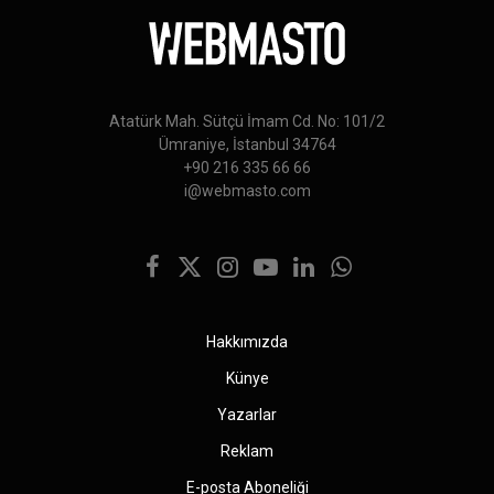
Atatürk Mah. Sütçü İmam Cd. No: 101/2
Ümraniye, İstanbul 34764
+90 216 335 66 66
i@webmasto.com
Facebook
X
Instagram
YouTube
LinkedIn
WhatsApp
(Twitter)
Hakkımızda
Künye
Yazarlar
Reklam
E-posta Aboneliği