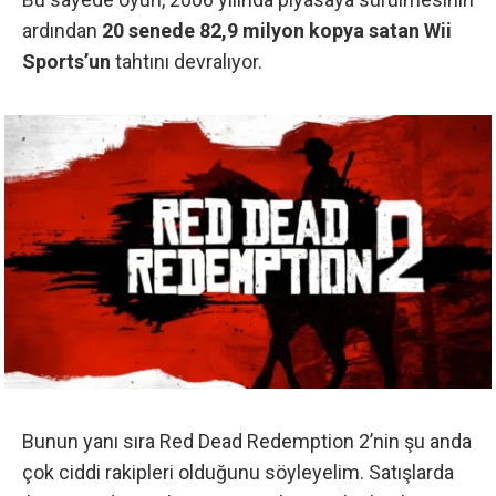
ardından
20 senede 82,9 milyon kopya satan Wii
Sports’un
tahtını devralıyor.
Bunun yanı sıra Red Dead Redemption 2’nin şu anda
çok ciddi rakipleri olduğunu söyleyelim. Satışlarda