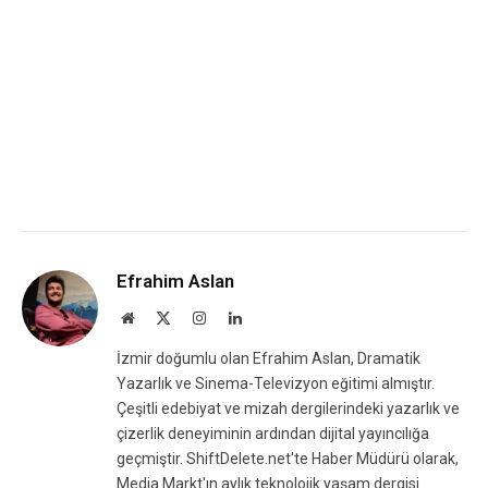
Efrahim Aslan
Website
X
Instagram
LinkedIn
(Twitter)
İzmir doğumlu olan Efrahim Aslan, Dramatik
Yazarlık ve Sinema-Televizyon eğitimi almıştır.
Çeşitli edebiyat ve mizah dergilerindeki yazarlık ve
çizerlik deneyiminin ardından dijital yayıncılığa
geçmiştir. ShiftDelete.net'te Haber Müdürü olarak,
Media Markt'ın aylık teknolojik yaşam dergisi