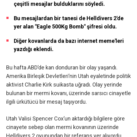
çeşitli mesajlar bulduklarını söyledi.
Bu mesajlardan bir tanesi de Helldivers 2'de
yer alan "Eagle 500Kg Bomb" şifresi oldu.
Diğer kovanlarda da bazı internet meme'leri
yazdığı eklendi.
Bu hafta ABD’de kan donduran bir olay yaşandı.
Amerika Birleşik Devletleri’nin Utah eyaletinde politik
aktivist Charlie Kirk suikasta uğradı. Olay yerinde
bulunan bir mermi kovanı, üzerinde sarsıcı cinayetle
ilgili ürkütücü bir mesaj taşıyordu.
Utah Valisi Spencer Cox’un aktardığı bilgilere göre
cinayete sebep olan mermi kovanının üzerinde
Helldivers 2 oyunundan bir referans yer alıyordu.