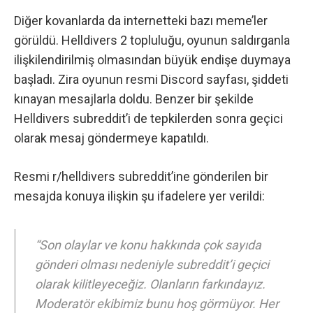
Diğer kovanlarda da internetteki bazı meme’ler
görüldü. Helldivers 2 topluluğu, oyunun saldırganla
ilişkilendirilmiş olmasından büyük endişe duymaya
başladı. Zira oyunun resmi Discord sayfası, şiddeti
kınayan mesajlarla doldu. Benzer bir şekilde
Helldivers subreddit’i
de tepkilerden sonra geçici
olarak mesaj göndermeye kapatıldı.
Resmi
r/helldivers subreddit’ine gönderilen bir
mesajda
konuya ilişkin şu ifadelere yer verildi:
“Son olaylar ve konu hakkında çok sayıda
gönderi olması nedeniyle subreddit’i geçici
olarak kilitleyeceğiz. Olanların farkındayız.
Moderatör ekibimiz bunu hoş görmüyor. Her