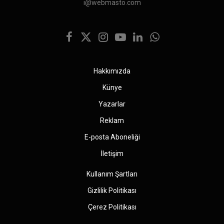
i@webmasto.com
Facebook
X
Instagram
YouTube
LinkedIn
WhatsApp
(Twitter)
Hakkımızda
Künye
Yazarlar
Reklam
E-posta Aboneliği
İletişim
Kullanım Şartları
Gizlilik Politikası
Çerez Politikası