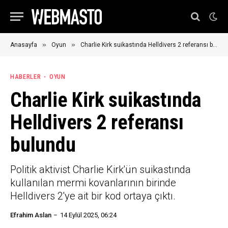
»
»
Anasayfa
Oyun
Charlie Kirk suikastında Helldivers 2 referansı bulundu
HABERLER
OYUN
Charlie Kirk suikastında
Helldivers 2 referansı
bulundu
Politik aktivist Charlie Kirk'ün suikastında
kullanılan mermi kovanlarının birinde
Helldivers 2'ye ait bir kod ortaya çıktı.
Efrahim Aslan
14 Eylül 2025, 06:24