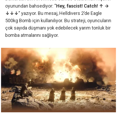
oyunundan bahsediyor: “
Hey, fascist! Catch! ↑ →
↓↓↓
” yazıyor. Bu mesaj,
Helldivers 2’de Eagle
500kg Bomb
için kullanılıyor. Bu strateji, oyuncuların
çok sayıda düşmanı yok edebilecek yarım tonluk bir
bomba atmalarını sağlıyor.