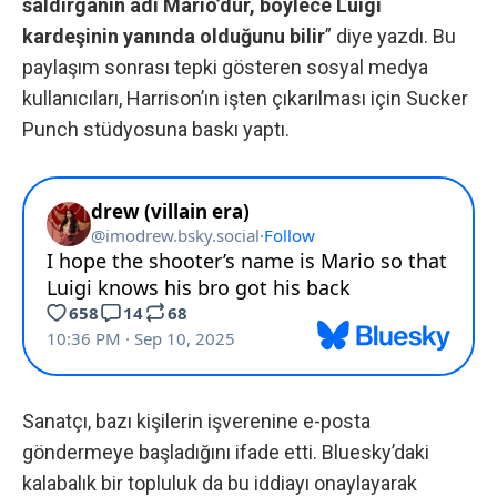
saldırganın adı Mario’dur, böylece Luigi
kardeşinin yanında olduğunu bilir
” diye yazdı. Bu
paylaşım sonrası tepki gösteren sosyal medya
kullanıcıları, Harrison’ın işten çıkarılması için Sucker
Punch stüdyosuna baskı yaptı.
Sanatçı, bazı kişilerin işverenine e-posta
göndermeye başladığını ifade etti. Bluesky’daki
kalabalık bir topluluk da bu iddiayı onaylayarak