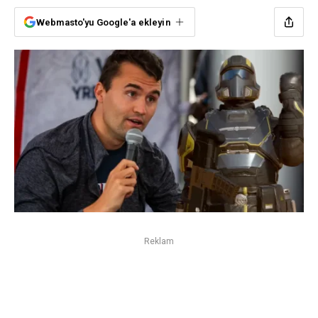
Webmasto'yu Google'a ekleyin
Reklam