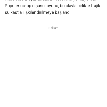
Popüler co-op nişancı oyunu
, bu olayla birlikte trajik
suikastla ilişkilendirilmeye başlandı.
Reklam