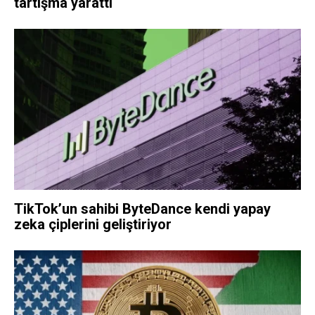
tartışma yarattı
TikTok’un sahibi ByteDance kendi yapay
zeka çiplerini geliştiriyor