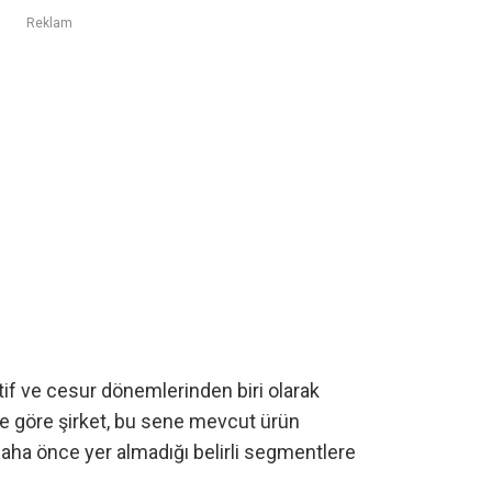
Reklam
atif ve cesur dönemlerinden biri olarak
re göre şirket, bu sene mevcut ürün
aha önce yer almadığı belirli segmentlere