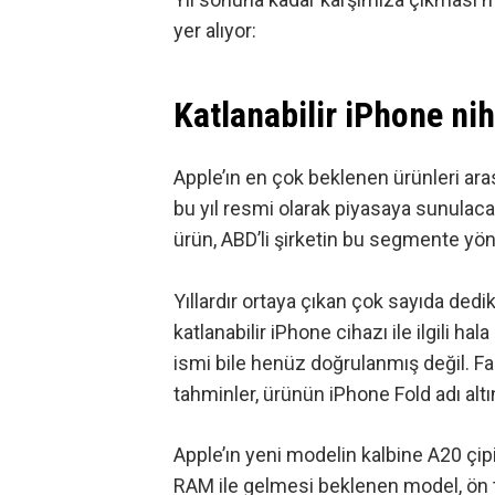
yer alıyor:
Katlanabilir iPhone nih
Apple’ın en çok beklenen ürünleri aras
bu yıl resmi olarak piyasaya sunulaca
ürün, ABD’li şirketin bu segmente yöne
Yıllardır ortaya çıkan
çok sayıda dedi
katlanabilir iPhone cihazı ile ilgili h
ismi bile henüz doğrulanmış değil. Fa
tahminler, ürünün iPhone Fold adı altı
Apple’ın yeni modelin kalbine A20 çip
RAM ile gelmesi beklenen model, ön ta