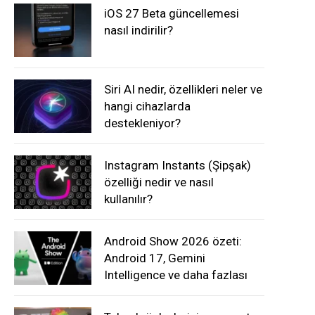
iOS 27 Beta güncellemesi
nasıl indirilir?
Siri AI nedir, özellikleri neler ve
hangi cihazlarda
destekleniyor?
Instagram Instants (Şipşak)
özelliği nedir ve nasıl
kullanılır?
Android Show 2026 özeti:
Android 17, Gemini
Intelligence ve daha fazlası