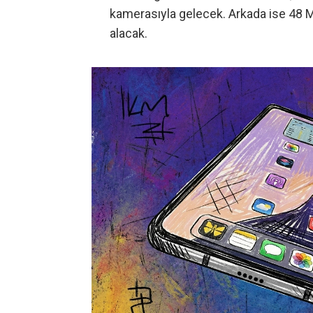
kamerasıyla gelecek. Arkada ise 48 M
alacak.