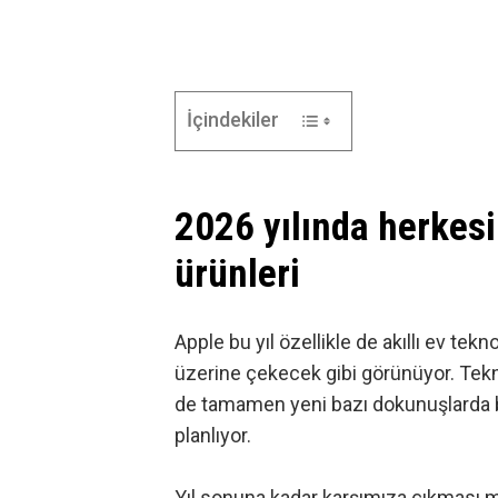
İçindekiler
2026 yılında herkesi
ürünleri
Apple bu yıl özellikle de akıllı ev tekn
üzerine çekecek gibi görünüyor. Tekn
de tamamen yeni bazı dokunuşlarda bu
planlıyor.
Yıl sonuna kadar karşımıza çıkması m