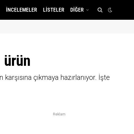
İNCELEMELER
LISTELER
DIĞER
i ürün
n karşısına çıkmaya hazırlanıyor. İşte
Reklam