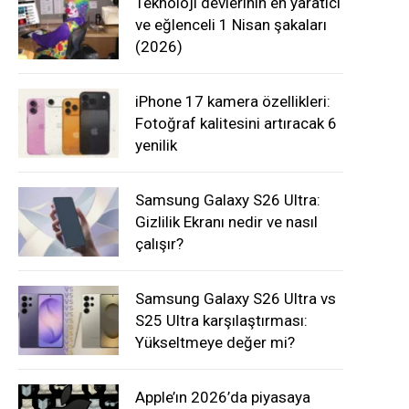
Teknoloji devlerinin en yaratıcı
ve eğlenceli 1 Nisan şakaları
(2026)
iPhone 17 kamera özellikleri:
Fotoğraf kalitesini artıracak 6
yenilik
Samsung Galaxy S26 Ultra:
Gizlilik Ekranı nedir ve nasıl
çalışır?
Samsung Galaxy S26 Ultra vs
S25 Ultra karşılaştırması:
Yükseltmeye değer mi?
Apple’ın 2026’da piyasaya