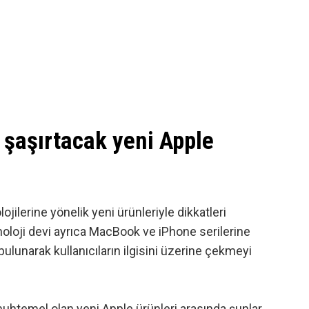
 şaşırtacak yeni Apple
olojilerine yönelik yeni ürünleriyle dikkatleri
oloji devi ayrıca MacBook ve iPhone serilerine
lunarak kullanıcıların ilgisini üzerine çekmeyi
uhtemel olan yeni Apple ürünleri arasında şunlar