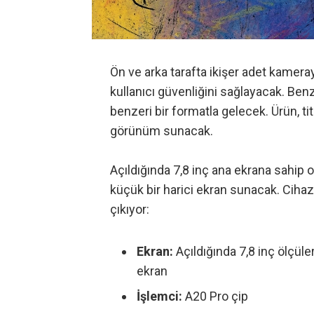
Ön ve arka tarafta ikişer adet kamera
kullanıcı güvenliğini sağlayacak. Benz
benzeri bir formatla gelecek. Ürün, t
görünüm sunacak.
Açıldığında 7,8 inç ana ekrana sahip 
küçük bir harici ekran sunacak. Cihaz
çıkıyor:
Ekran:
Açıldığında 7,8 inç ölçüler
ekran
İşlemci:
A20 Pro çip