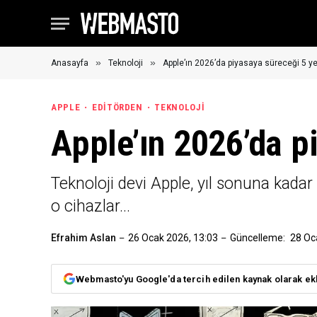
»
»
Anasayfa
Teknoloji
Apple’ın 2026’da piyasaya süreceği 5 ye
APPLE
EDITÖRDEN
TEKNOLOJI
Apple’ın 2026’da p
Teknoloji devi Apple, yıl sonuna kadar
o cihazlar...
Efrahim Aslan
26 Ocak 2026, 13:03
Güncelleme:
28 Oc
Webmasto'yu Google'da tercih edilen kaynak olarak ek