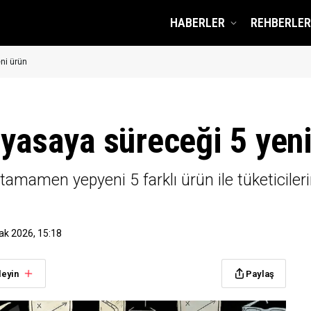
HABERLER
REHBERLER
ni ürün
iyasaya süreceği 5 yen
 tamamen yepyeni 5 farklı ürün ile tüketicileri
ak 2026, 15:18
leyin
Paylaş