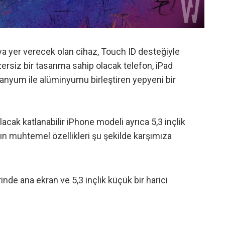
ya yer verecek olan cihaz, Touch ID desteğiyle
ersiz bir tasarıma sahip olacak telefon, iPad
itanyum ile alüminyumu birleştiren yepyeni bir
olacak katlanabilir iPhone modeli
ayrıca 5,3 inçlik
ın muhtemel özellikleri şu şekilde karşımıza
inde ana ekran ve 5,3 inçlik küçük bir harici