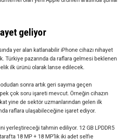
ayet geliyor
ında yer alan katlanabilir iPhone cihazı nihayet
k. Türkiye pazarında da raflara gelmesi beklenen
lik ilk ürünü olarak lanse edilecek.
kodudan sonra
artık geri sayıma geçen
ala pek çok soru işareti mevcut. Örneğin cihazın
kat yine de sektör uzmanlarından gelen ilk
nda raflara ulaşabileceğine işaret ediyor.
ini yerleştireceği tahmin ediliyor. 12 GB LPDDR5
rafta 18 MP + 18 MP’lik iki adet selfie