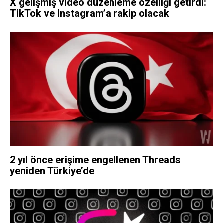
X gelişmiş video düzenleme özelliği getirdi:
TikTok ve Instagram’a rakip olacak
2 yıl önce erişime engellenen Threads
yeniden Türkiye’de