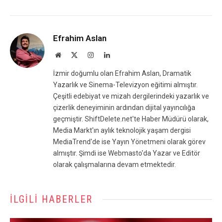
Efrahim Aslan
Website
X
Instagram
LinkedIn
(Twitter)
İzmir doğumlu olan Efrahim Aslan, Dramatik
Yazarlık ve Sinema-Televizyon eğitimi almıştır.
Çeşitli edebiyat ve mizah dergilerindeki yazarlık ve
çizerlik deneyiminin ardından dijital yayıncılığa
geçmiştir. ShiftDelete.net'te Haber Müdürü olarak,
Media Markt'ın aylık teknolojik yaşam dergisi
MediaTrend'de ise Yayın Yönetmeni olarak görev
almıştır. Şimdi ise Webmasto'da Yazar ve Editör
olarak çalışmalarına devam etmektedir.
İLGILI HABERLER