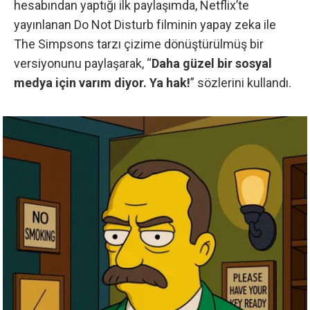
hesabından yaptığı ilk paylaşımda
, Netflix’te
yayınlanan Do Not Disturb filminin yapay zeka ile
The Simpsons tarzı çizime dönüştürülmüş bir
versiyonunu paylaşarak, “
Daha güzel bir sosyal
medya için varım diyor. Ya hak!
” sözlerini kullandı.