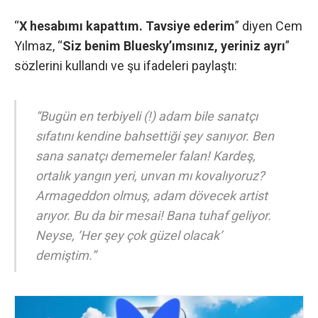
“
X hesabımı kapattım. Tavsiye ederim
” diyen Cem
Yılmaz, “
Siz benim Bluesky’ımsınız, yeriniz ayrı
”
sözlerini kullandı ve şu ifadeleri paylaştı:
“Bugün en terbiyeli (!) adam bile sanatçı
sıfatını kendine bahsettiği şey sanıyor. Ben
sana sanatçı dememeler falan! Kardeş,
ortalık yangın yeri, unvan mı kovalıyoruz?
Armageddon olmuş, adam dövecek artist
arıyor. Bu da bir mesai! Bana tuhaf geliyor.
Neyse, ‘Her şey çok güzel olacak’
demiştim.”