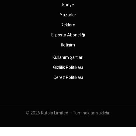
Künye
Yazarlar
Reklam
E-posta Aboneliği
İletişim
Kullanım Şartları
Gizlilik Politikası
Çerez Politikası
© 2026
Kutola Limited
– Tüm hakları saklıdır.