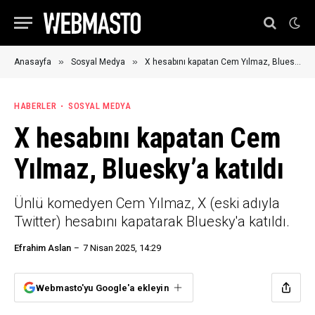
»
»
Anasayfa
Sosyal Medya
X hesabını kapatan Cem Yılmaz, Bluesky’a katıldı
HABERLER
SOSYAL MEDYA
X hesabını kapatan Cem
Yılmaz, Bluesky’a katıldı
Ünlü komedyen Cem Yılmaz, X (eski adıyla
Twitter) hesabını kapatarak Bluesky'a katıldı.
Efrahim Aslan
7 Nisan 2025, 14:29
Webmasto'yu Google'a ekleyin