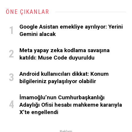
ÖNE ÇIKANLAR
Google Asistan emekliye ayrılıyor: Yerini
Gemini alacak
Meta yapay zeka kodlama savaşına
katıldı: Muse Code duyuruldu
Android kullanıcıları dikkat: Konum
bilgileriniz paylaşılıyor olabilir
İmamoğlu’nun Cumhurbaşkanlığı
Adaylığı Ofisi hesabı mahkeme kararıyla
X’te engellendi
Reklam