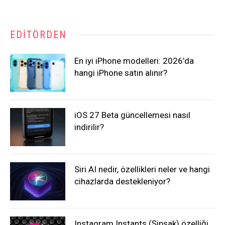
EDITÖRDEN
En iyi iPhone modelleri: 2026’da
hangi iPhone satın alınır?
iOS 27 Beta güncellemesi nasıl
indirilir?
Siri AI nedir, özellikleri neler ve hangi
cihazlarda destekleniyor?
Instagram Instants (Şipşak) özelliği