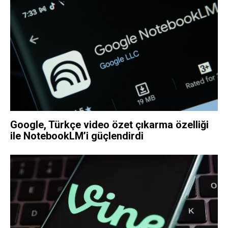
Google, Türkçe video özet çıkarma özelliği
ile NotebookLM’i güçlendirdi