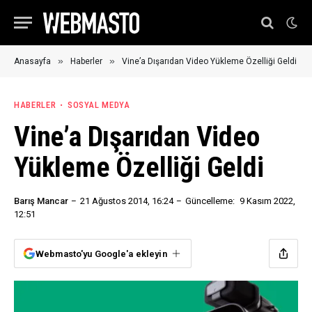
»
»
Anasayfa
Haberler
Vine’a Dışarıdan Video Yükleme Özelliği Geldi
HABERLER
SOSYAL MEDYA
Vine’a Dışarıdan Video
Yükleme Özelliği Geldi
Barış Mancar
21 Ağustos 2014, 16:24
Güncelleme:
9 Kasım 2022,
12:51
Webmasto'yu Google'a ekleyin