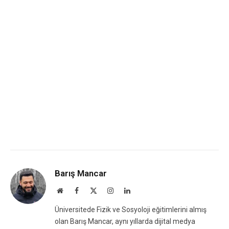
Barış Mancar
Website
Facebook
X
Instagram
LinkedIn
(Twitter)
Üniversitede Fizik ve Sosyoloji eğitimlerini almış
olan Barış Mancar, aynı yıllarda dijital medya