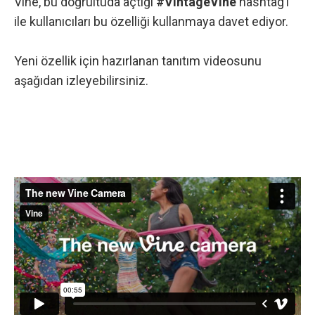
Vine, bu doğrultuda açtığı
#VintageVine
hashtag’i
ile kullanıcıları bu özelliği kullanmaya davet ediyor.
Yeni özellik için hazırlanan tanıtım videosunu
aşağıdan izleyebilirsiniz.