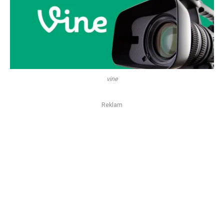
vine
Reklam