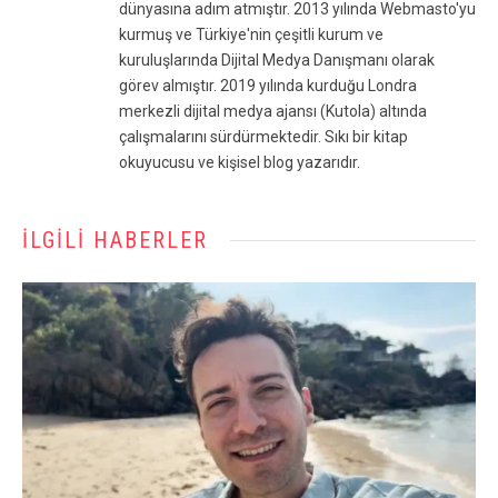
dünyasına adım atmıştır. 2013 yılında Webmasto'yu
kurmuş ve Türkiye'nin çeşitli kurum ve
kuruluşlarında Dijital Medya Danışmanı olarak
görev almıştır. 2019 yılında kurduğu Londra
merkezli dijital medya ajansı (Kutola) altında
çalışmalarını sürdürmektedir. Sıkı bir kitap
okuyucusu ve kişisel blog yazarıdır.
İLGILI HABERLER