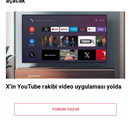
açacak
X’in YouTube rakibi video uygulaması yolda
YORUM YAZIN