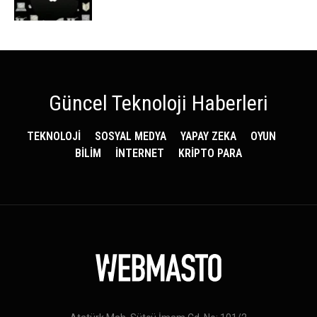
Güncel Teknoloji Haberleri
TEKNOLOJİ
SOSYAL MEDYA
YAPAY ZEKA
OYUN
BİLİM
İNTERNET
KRİPTO PARA