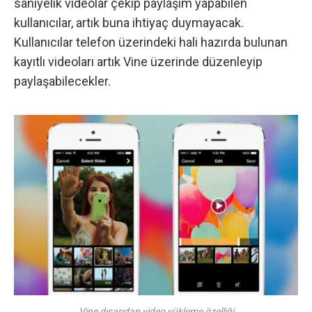
saniyelik videolar çekip paylaşım yapabilen
kullanıcılar, artık buna ihtiyaç duymayacak.
Kullanıcılar telefon üzerindeki hali hazırda bulunan
kayıtlı videoları artık Vine üzerinde düzenleyip
paylaşabilecekler.
Vine dışarıdan video yükleme özelliği