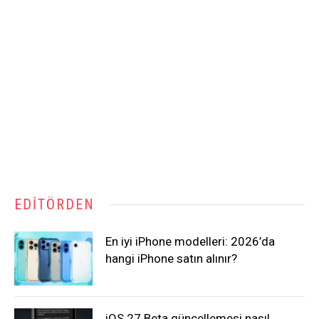
EDITÖRDEN
En iyi iPhone modelleri: 2026’da
hangi iPhone satın alınır?
iOS 27 Beta güncellemesi nasıl