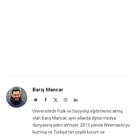
Barış Mancar
Website
Facebook
X
Instagram
LinkedIn
(Twitter)
Üniversitede Fizik ve Sosyoloji eğitimlerini almış
olan Barış Mancar, aynı yıllarda dijital medya
dünyasına adım atmıştır. 2013 yılında Webmasto'yu
kurmuş ve Türkiye'nin çeşitli kurum ve