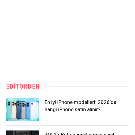
EDITÖRDEN
En iyi iPhone modelleri: 2026’da
hangi iPhone satın alınır?
iOS 27 Beta güncellemesi nasıl