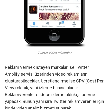
Twitter video reklamlar
Reklam vermek isteyen markalar ise
Twitter
Amplify
servisi üzerinden video reklamlarını
oluşturabilecekler. Ücretlendirme ise CPV (Cost Per
View) olarak; yani izleme başına olacak.
Reklamverenler sadece izleme oldukça ödeme
yapacak. Bunun yanı sıra Twitter reklamverenler için
bir de video analiz hizmeti sunarak,