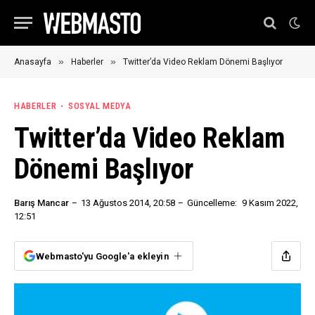
»
»
Anasayfa
Haberler
Twitter’da Video Reklam Dönemi Başlıyor
HABERLER
SOSYAL MEDYA
Twitter’da Video Reklam
Dönemi Başlıyor
Barış Mancar
13 Ağustos 2014, 20:58
Güncelleme:
9 Kasım 2022,
12:51
Webmasto'yu Google'a ekleyin