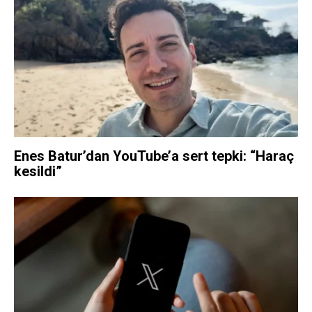
Enes Batur’dan YouTube’a sert tepki: “Haraç
kesildi”