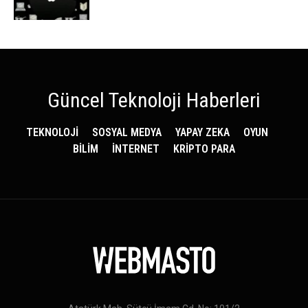
Güncel Teknoloji Haberleri
TEKNOLOJİ
SOSYAL MEDYA
YAPAY ZEKA
OYUN
BİLİM
İNTERNET
KRİPTO PARA