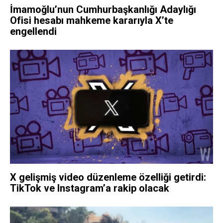
İmamoğlu’nun Cumhurbaşkanlığı Adaylığı
Ofisi hesabı mahkeme kararıyla X’te
engellendi
X gelişmiş video düzenleme özelliği getirdi:
TikTok ve Instagram’a rakip olacak