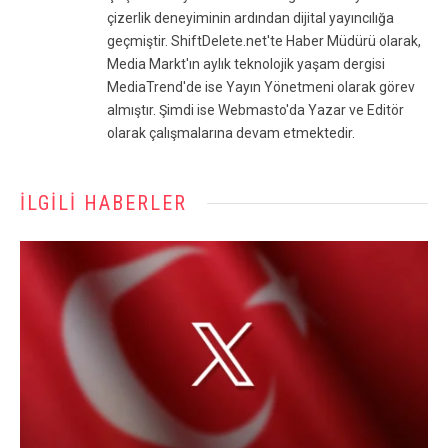
çizerlik deneyiminin ardından dijital yayıncılığa
geçmiştir. ShiftDelete.net'te Haber Müdürü olarak,
Media Markt'ın aylık teknolojik yaşam dergisi
MediaTrend'de ise Yayın Yönetmeni olarak görev
almıştır. Şimdi ise Webmasto'da Yazar ve Editör
olarak çalışmalarına devam etmektedir.
İLGILI HABERLER