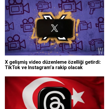
X gelişmiş video düzenleme özelliği getirdi:
TikTok ve Instagram’a rakip olacak