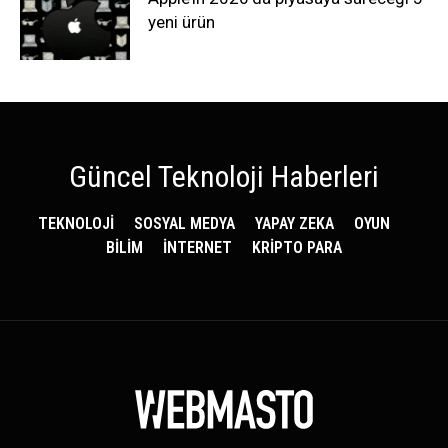
yeni ürün
Güncel Teknoloji Haberleri
TEKNOLOJİ
SOSYAL MEDYA
YAPAY ZEKA
OYUN
BİLİM
İNTERNET
KRİPTO PARA