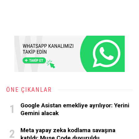
ÖNE ÇIKANLAR
Google Asistan emekliye ayrılıyor: Yerini
Gemini alacak
Meta yapay zeka kodlama savaşına
katıldı: Muse Code duyuruldu