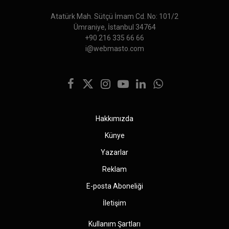
Atatürk Mah. Sütçü İmam Cd. No: 101/2
Ümraniye, İstanbul 34764
+90 216 335 66 66
i@webmasto.com
Facebook
X
Instagram
YouTube
LinkedIn
WhatsApp
(Twitter)
Hakkımızda
Künye
Yazarlar
Reklam
E-posta Aboneliği
İletişim
Kullanım Şartları