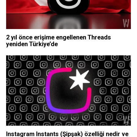
2 yıl önce erişime engellenen Threads
yeniden Türkiye’de
Instagram Instants (Şipşak) özelliği nedir ve