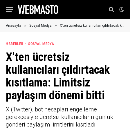
»
»
Anasayfa
Sosyal Medya
X’ten ücretsiz kullanıcıları çıldırtacak kısıtlama: Limitsiz paylaşım dönemi bitti
HABERLER
SOSYAL MEDYA
X’ten ücretsiz
kullanıcıları çıldırtacak
kısıtlama: Limitsiz
paylaşım dönemi bitti
X (Twitter), bot hesapları engelleme
gerekçesiyle ücretsiz kullanıcıların günlük
gönderi paylaşım limitlerini kısıtladı.