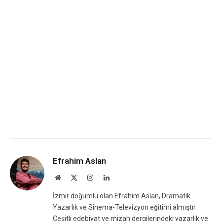
Efrahim Aslan
Website
X
Instagram
LinkedIn
(Twitter)
İzmir doğumlu olan Efrahim Aslan, Dramatik
Yazarlık ve Sinema-Televizyon eğitimi almıştır.
Çeşitli edebiyat ve mizah dergilerindeki yazarlık ve