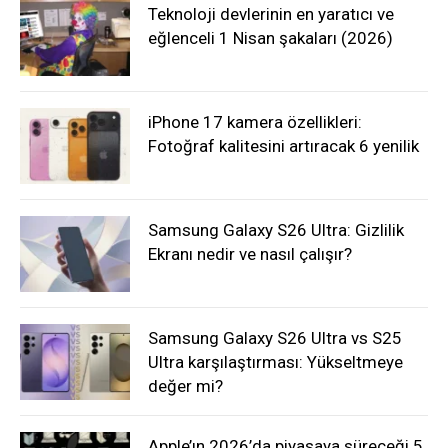
Teknoloji devlerinin en yaratıcı ve
eğlenceli 1 Nisan şakaları (2026)
iPhone 17 kamera özellikleri:
Fotoğraf kalitesini artıracak 6 yenilik
Samsung Galaxy S26 Ultra: Gizlilik
Ekranı nedir ve nasıl çalışır?
Samsung Galaxy S26 Ultra vs S25
Ultra karşılaştırması: Yükseltmeye
değer mi?
Apple’ın 2026’da piyasaya süreceği 5