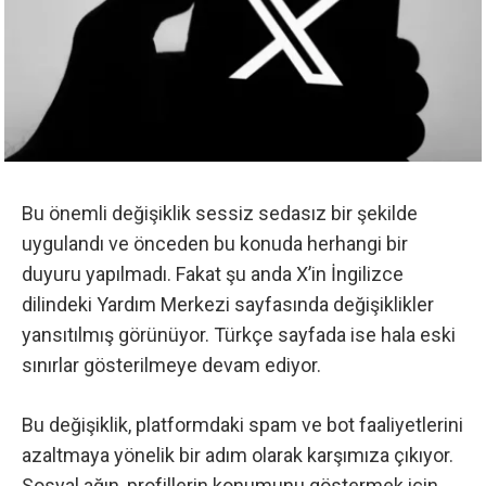
Bu önemli değişiklik sessiz sedasız bir şekilde
uygulandı ve önceden bu konuda herhangi bir
duyuru yapılmadı. Fakat şu anda
X’in İngilizce
dilindeki Yardım Merkezi sayfasında
değişiklikler
yansıtılmış görünüyor.
Türkçe sayfada
ise hala eski
sınırlar gösterilmeye devam ediyor.
Bu değişiklik, platformdaki spam ve bot faaliyetlerini
azaltmaya yönelik bir adım olarak karşımıza çıkıyor.
Sosyal ağın, profillerin konumunu göstermek için