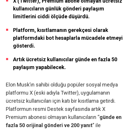
X (Twitter), Premium abone olmayan ücretsiz
kullanıcıların günlük gönderi paylaşım
limitlerini ciddi ölçüde düşürdü.
Platform, kısıtlamanın gerekçesi olarak
platformdaki bot hesaplarla mücadele etmeyi
gösterdi.
Artık ücretsiz kullanıcılar günde en fazla 50
paylaşım yapabilecek.
Elon Musk’ın sahibi olduğu popüler sosyal medya
platformu X (eski adıyla Twitter), uygulamanın
ücretsiz kullanıcıları için katı bir kısıtlama getirdi.
Platformun resmi Destek sayfasında artık X
Premium abonesi olmayan kullanıcıların “
günde en
fazla 50 orijinal gönderi ve 200 yanıt
” ile