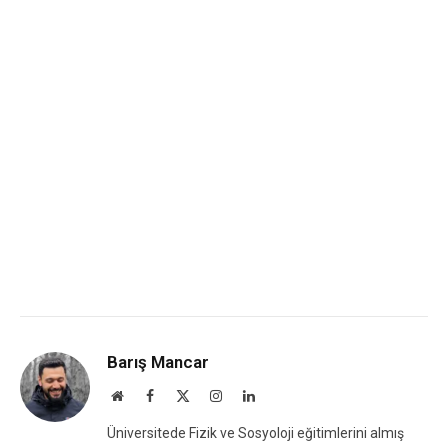
Barış Mancar
Website
Facebook
X
Instagram
LinkedIn
(Twitter)
Üniversitede Fizik ve Sosyoloji eğitimlerini almış