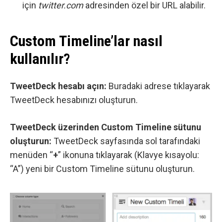
için
twitter.com
adresinden özel bir URL alabilir.
Custom Timeline’lar nasıl
kullanılır?
TweetDeck hesabı açın:
Buradaki
adrese tıklayarak
TweetDeck hesabınızı oluşturun.
TweetDeck üzerinden Custom Timeline sütunu
oluşturun:
TweetDeck sayfasında sol tarafındaki
menüden “
+
” ikonuna tıklayarak (Klavye kısayolu:
“A”) yeni bir Custom Timeline sütunu oluşturun.