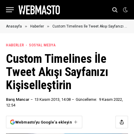
»
»
Anasayfa
Haberler
Custom Timelines İle Tweet Akışı Sayfanızı Kişiselleştirin
HABERLER
SOSYAL MEDYA
Custom Timelines İle
Tweet Akışı Sayfanızı
Kişiselleştirin
Barış Mancar
13 Kasım 2013, 14:08
Güncelleme:
9 Kasım 2022,
12:54
Webmasto'yu Google'a ekleyin