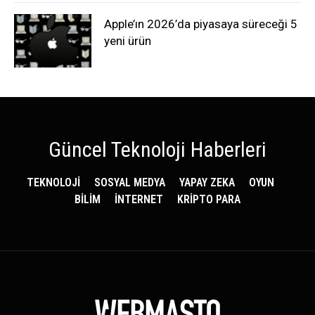
Apple’ın 2026’da piyasaya süreceği 5
yeni ürün
Güncel Teknoloji Haberleri
TEKNOLOJİ
SOSYAL MEDYA
YAPAY ZEKA
OYUN
BİLİM
İNTERNET
KRİPTO PARA