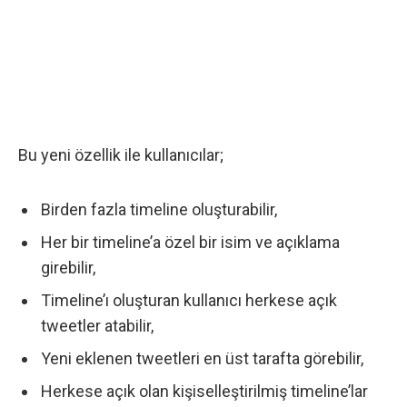
Bu yeni özellik ile kullanıcılar;
Birden fazla timeline oluşturabilir,
Her bir timeline’a özel bir isim ve açıklama
girebilir,
Timeline’ı oluşturan kullanıcı herkese açık
tweetler atabilir,
Yeni eklenen tweetleri en üst tarafta görebilir,
Herkese açık olan kişiselleştirilmiş timeline’lar