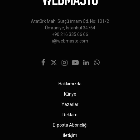
Atatürk Mah. Sütçü İmam Cd. No: 101/2
Ümraniye, İstanbul 34764
+90 216 335 66 66
i@webmasto.com
Facebook
X
Instagram
YouTube
LinkedIn
WhatsApp
(Twitter)
Hakkımızda
Künye
Yazarlar
Reklam
E-posta Aboneliği
İletişim