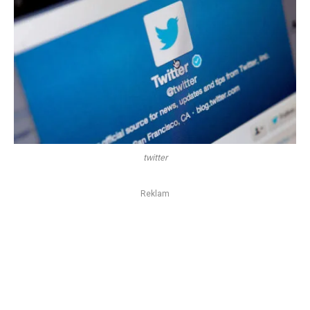
twitter
Reklam