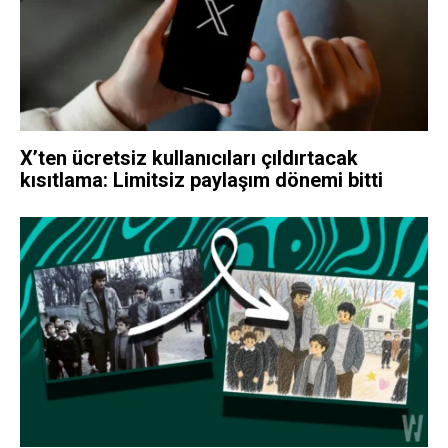
X’ten ücretsiz kullanıcıları çıldırtacak
kısıtlama: Limitsiz paylaşım dönemi bitti