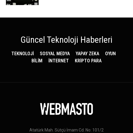
Güncel Teknoloji Haberleri
TEKNOLOJİ
SOSYAL MEDYA
YAPAY ZEKA
OYUN
BİLİM
İNTERNET
KRİPTO PARA
Atatürk Mah. Sütçü İmam Cd. No: 101/2