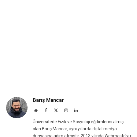
Barış Mancar
Website
Facebook
X
Instagram
LinkedIn
(Twitter)
Üniversitede Fizik ve Sosyoloji eğitimlerini almış
olan Barış Mancar, aynı yıllarda dijital medya
dünyasına adım atmıştır. 2013 yılında Webmasto'yu