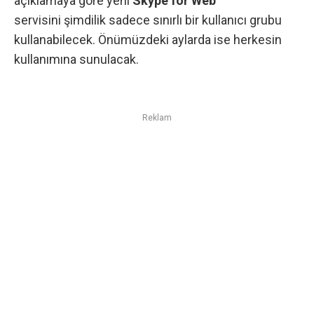
açıklamaya göre yeni
Skype for Web
servisini şimdilik sadece sınırlı bir kullanıcı grubu
kullanabilecek. Önümüzdeki aylarda ise herkesin
kullanımına sunulacak.
Reklam