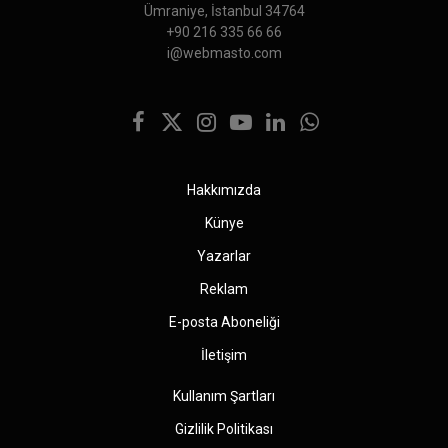
Ümraniye, İstanbul 34764
+90 216 335 66 66
i@webmasto.com
Facebook
X
Instagram
YouTube
LinkedIn
WhatsApp
(Twitter)
Hakkımızda
Künye
Yazarlar
Reklam
E-posta Aboneliği
İletişim
Kullanım Şartları
Gizlilik Politikası