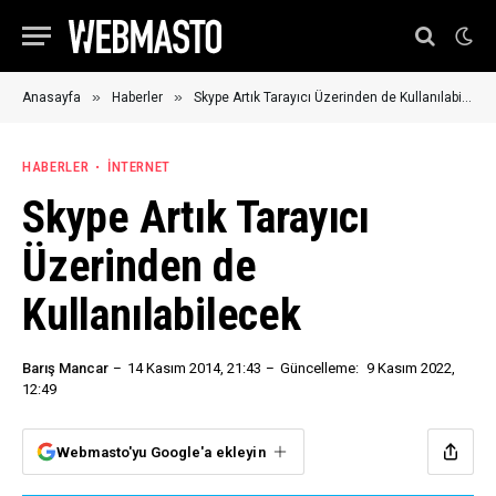
»
»
Anasayfa
Haberler
Skype Artık Tarayıcı Üzerinden de Kullanılabilecek
HABERLER
İNTERNET
Skype Artık Tarayıcı
Üzerinden de
Kullanılabilecek
Barış Mancar
14 Kasım 2014, 21:43
Güncelleme:
9 Kasım 2022,
12:49
Webmasto'yu Google'a ekleyin