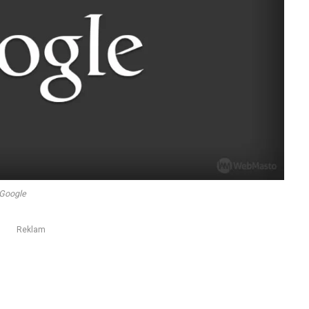
Google
Reklam