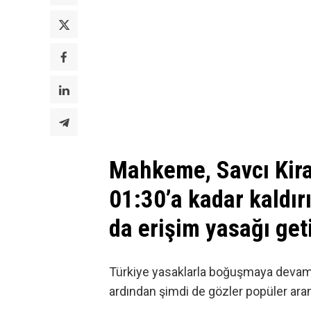
Mahkeme, Savcı Kiraz
01:30’a kadar kaldı
da erişim yasağı get
Türkiye yasaklarla boğuşmaya devam
ardından şimdi de gözler popüler ar