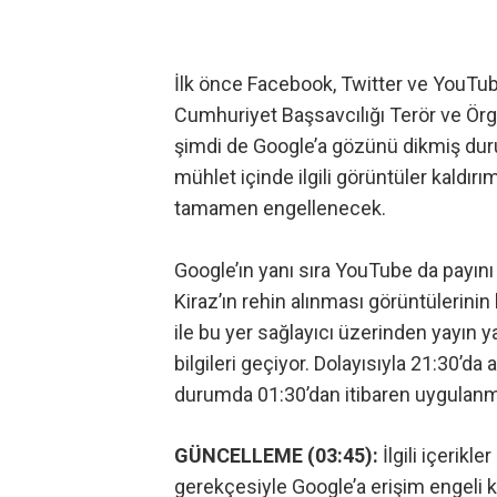
İlk önce
Facebook, Twitter ve YouTu
Cumhuriyet Başsavcılığı Terör ve Örg
şimdi de Google’a gözünü dikmiş du
mühlet içinde ilgili görüntüler kaldır
tamamen engellenecek.
Google’ın yanı sıra YouTube da payın
Kiraz’ın rehin alınması görüntülerinin
ile bu yer sağlayıcı üzerinden yayın 
bilgileri geçiyor. Dolayısıyla 21:30’da 
durumda 01:30’dan itibaren uygulanm
GÜNCELLEME (03:45):
İlgili içerikl
gerekçesiyle Google’a erişim engeli k