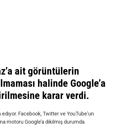
’a ait görüntülerin
rılmaması halinde Google’a
irilmesine karar verdi.
 ediyor.
Facebook
,
Twitter
ve
YouTube
‘un
ama motoru Google’a dikilmiş durumda.