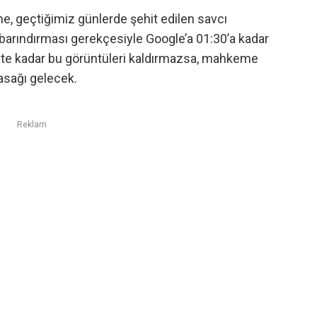
 geçtiğimiz günlerde şehit edilen savcı
 barındırması gerekçesiyle Google’a 01:30’a kadar
aate kadar bu görüntüleri kaldırmazsa, mahkeme
asağı gelecek.
Reklam