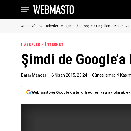
»
»
Anasayfa
Haberler
Şimdi de Google’a Engelleme Kararı Çıktı
HABERLER
İNTERNET
Şimdi de Google’a 
Barış Mancar
6 Nisan 2015, 23:24
Güncelleme:
9 Kasım
Webmasto'yu Google'da tercih edilen kaynak olarak ek