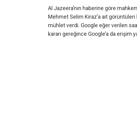
Al Jazeera’nın haberine
göre mahkeme,
Mehmet Selim Kiraz’a ait görüntüleri
mühlet verdi. Google eğer verilen s
kararı gereğince Google’a da erişim y