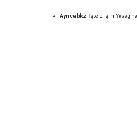
Ayrıca bkz:
İşte Erişim Yasağın