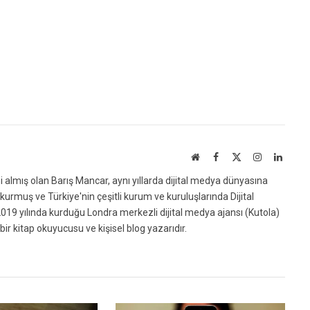
Website
Facebook
X
Instagram
Linked
(Twitter)
ni almış olan Barış Mancar, aynı yıllarda dijital medya dünyasına
urmuş ve Türkiye'nin çeşitli kurum ve kuruluşlarında Dijital
019 yılında kurduğu Londra merkezli dijital medya ajansı (Kutola)
bir kitap okuyucusu ve kişisel blog yazarıdır.