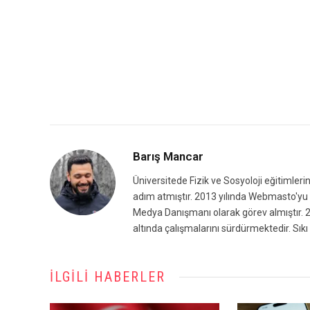
Barış Mancar
Üniversitede Fizik ve Sosyoloji eğitimleri
adım atmıştır. 2013 yılında Webmasto'yu k
Medya Danışmanı olarak görev almıştır. 2
altında çalışmalarını sürdürmektedir. Sıkı 
İLGILI HABERLER