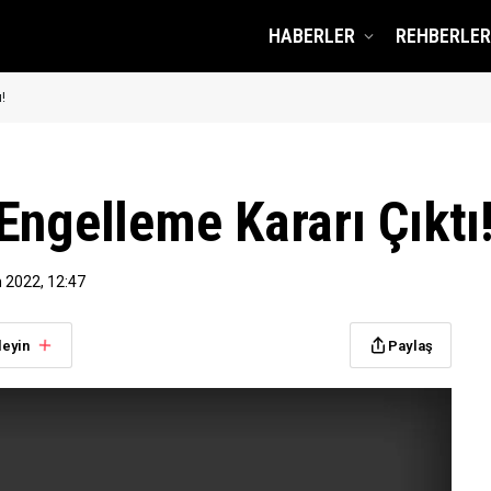
HABERLER
REHBERLER
!
Engelleme Kararı Çıktı
 2022, 12:47
leyin
Paylaş