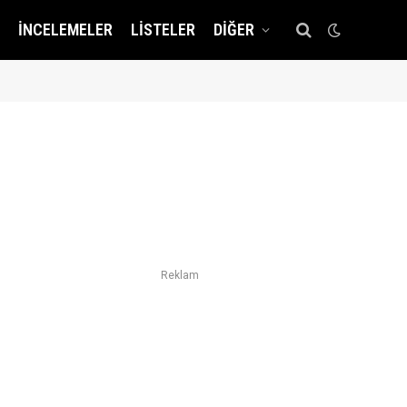
İNCELEMELER
LISTELER
DIĞER
!
Reklam