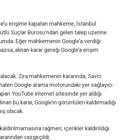
be’u erişime kapatan mahkeme
, İstanbul
ütlü Suçlar Bürosu’ndan gelen talep üzerine
rumda. Eğer mahkemenin Google’a verdiği
ımazsa, alınan karar gereği Google’a erişim
ı alacak. Zira mahkemenin kararında; Savcı
 halen
Google
arama motorundaki yer sağlayıcı
yapan YouTube internet sitesinde yer aldığı
alınan bu karar, Google’ın görüntüleri kaldırmadığı
ış olacak.
er kaldırılmamasına rağmen; içerikler kaldırıldığı
ararından vazgeçildi.