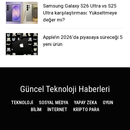
Samsung Galaxy S26 Ultra vs S25
Ultra karşılaştırması: Yükseltmeye
değer mi?
Apple’ın 2026’da piyasaya süreceği 5
yeni ürün
Güncel Teknoloji Haberleri
TEKNOLOJİ
SOSYAL MEDYA
YAPAY ZEKA
OYUN
BİLİM
İNTERNET
KRİPTO PARA