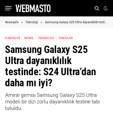
»
»
Anasayfa
Teknoloji
Samsung Galaxy S25 Ultra dayanıklılık testinde: S24 Ultra’dan daha mı iyi?
HABERLER
MOBIL
TEKNOLOJI
VIDEOLAR
Samsung Galaxy S25
Ultra dayanıklılık
testinde: S24 Ultra’dan
daha mı iyi?
Amiral gemisi Samsung Galaxy S25 Ultra
modeli bir dizi zorlu dayanıklılık testine tabi
tutuldu.