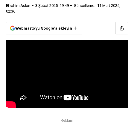
Efrahim Aslan
3 Şubat 2025, 19:49
Güncelleme:
11 Mart 2025,
02:36
Webmasto'yu Google'a ekleyin
Reklam