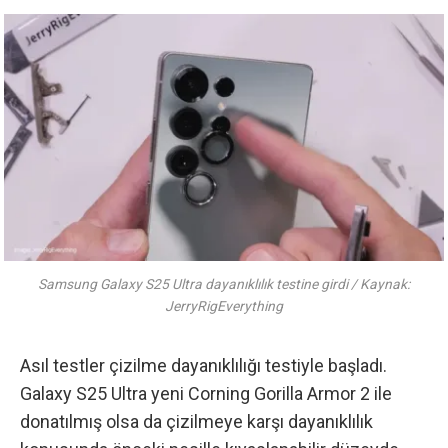
Samsung Galaxy S25 Ultra dayanıklılık testine girdi / Kaynak:
JerryRigEverything
Asıl testler çizilme dayanıklılığı testiyle başladı.
Galaxy S25 Ultra yeni Corning Gorilla Armor 2 ile
donatılmış olsa da
çizilmeye karşı dayanıklılık