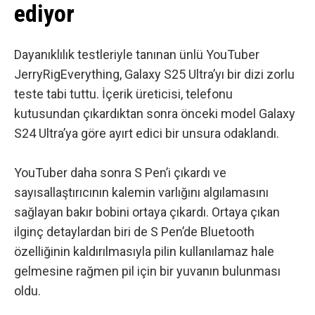
ediyor
Dayanıklılık testleriyle tanınan
ünlü YouTuber
JerryRigEverything
, Galaxy S25 Ultra’yı bir dizi zorlu
teste tabi tuttu. İçerik üreticisi, telefonu
kutusundan çıkardıktan sonra önceki model Galaxy
S24 Ultra’ya göre ayırt edici bir unsura odaklandı.
YouTuber daha sonra S Pen’i çıkardı ve
sayısallaştırıcının kalemin varlığını algılamasını
sağlayan bakır bobini ortaya çıkardı. Ortaya çıkan
ilginç detaylardan biri de
S Pen’de Bluetooth
özelliğinin kaldırılmasıyla
pilin kullanılamaz hale
gelmesine rağmen pil için bir yuvanın bulunması
oldu.