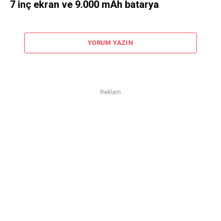
7 inç ekran ve 9.000 mAh batarya
YORUM YAZIN
Reklam