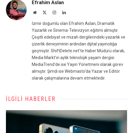
Efrahim Aslan
Website
X
Instagram
LinkedIn
(Twitter)
İzmir doğumlu olan Efrahim Aslan, Dramatik
Yazarlık ve Sinema-Televizyon eğitimi almıştır.
Çeşitli edebiyat ve mizah dergilerindeki yazarlık ve
çizerlik deneyiminin ardından dijital yayıncılığa
geçmiştir. ShiftDelete.net'te Haber Müdürü olarak,
Media Markt'ın aylık teknolojik yaşam dergisi
MediaTrend'de ise Yayın Yönetmeni olarak görev
almıştır. Şimdi ise Webmasto'da Yazar ve Editör
olarak çalışmalarına devam etmektedir.
İLGILI HABERLER