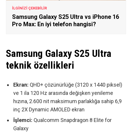
İLGİNİZİ ÇEKEBİLİR
Samsung Galaxy S25 Ultra vs iPhone 16
Pro Max: En iyi telefon hangisi?
Samsung Galaxy S25 Ultra
teknik özellikleri
Ekran:
QHD+ çözünürlüğe (3120 x 1440 piksel)
ve 1 ila 120 Hz arasında değişken yenileme
hızına, 2.600 nit maksimum parlaklığa sahip 6,9
inç 2X Dynamic AMOLED ekran
İşlemci:
Qualcomm Snapdragon 8 Elite for
Galaxy