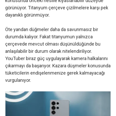
konusunda önceki nesille kıyaslanabilir düzeyde
görünüyor. Titanyum çerçeve çizilmelere karşı pek
dayanıklı görünmüyor.
Öte yandan düğmeler daha da savunmasız bir
durumda kalıyor. Fakat titanyumun yalnızca
çerçevede mevcut olması düşünüldüğünde bu
anlaşılabilir bir durum olarak nitelendiriliyor.
YouTuber biraz güç uygulayarak kamera halkalarını
çıkarmayı da başarıyor. Kazara düşmeler konusunda
tüketicilerin endişelenmenize gerek kalmayacağı
vurgulanıyor.