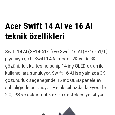
Acer Swift 14 AI ve 16 AI
teknik özellikleri
Swift 14 AI (SF14-51/T) ve Swift 16 AI (SF16-51/T)
piyasaya çıktı. Swift 14 AI modeli 2K ya da 3K
çözünürlük kalitesine sahip 14 inç OLED ekran ile
kullanıcılara sunuluyor. Swift 16 AI ise yalnızca 3K
çözünürlük seçeneğinde 16 inç OLED panele ev
sahipliğinde bulunuyor. Her iki cihazda da Eyesafe
2.0, IPS ve dokunmatik ekran destekleri yer alıyor.