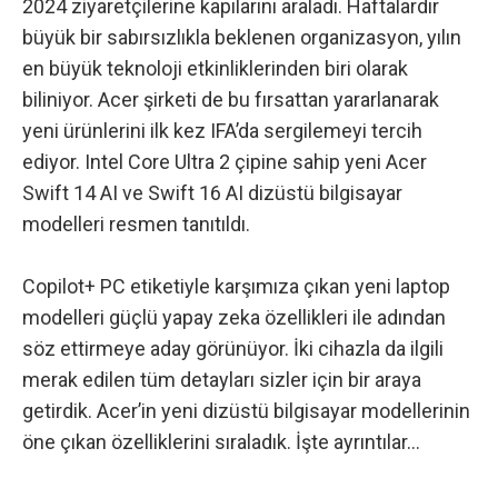
2024
ziyaretçilerine kapılarını araladı. Haftalardır
büyük bir sabırsızlıkla beklenen organizasyon, yılın
en büyük teknoloji etkinliklerinden biri olarak
biliniyor. Acer şirketi de bu fırsattan yararlanarak
yeni ürünlerini ilk kez IFA’da sergilemeyi tercih
ediyor. Intel Core Ultra 2 çipine sahip yeni Acer
Swift 14 AI ve Swift 16 AI dizüstü bilgisayar
modelleri resmen tanıtıldı.
Copilot+ PC etiketiyle karşımıza çıkan yeni laptop
modelleri güçlü yapay zeka özellikleri ile adından
söz ettirmeye aday görünüyor. İki cihazla da ilgili
merak edilen tüm detayları sizler için bir araya
getirdik. Acer’in yeni dizüstü bilgisayar modellerinin
öne çıkan özelliklerini sıraladık. İşte ayrıntılar…