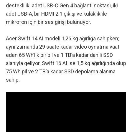
destekli iki adet USB-C Gen 4 bağlantı noktası, iki
adet USB-A, bir HDMI 2.1 çıkışı ve kulaklık ile
mikrofon için bir ses girişi bulunuyor.
Acer Swift 14 AI modeli 1,26 kg ağırlığa sahipken;
aynı zamanda 29 saate kadar video oynatma vaat
eden 65 Wh’lik bir pil ve 1 TB’a kadar dahili SSD
alanıyla geliyor. Swift 16 AI ise 1,5 kg ağırlığında olup
75 Wh pil ve 2 TB’a kadar SSD depolama alanına
sahip.