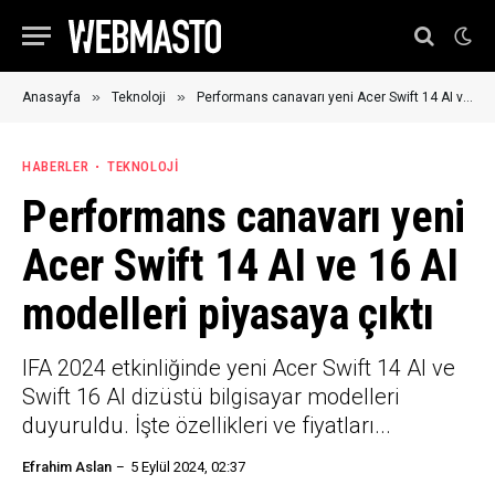
»
»
Anasayfa
Teknoloji
Performans canavarı yeni Acer Swift 14 AI ve 16 AI modelleri piyasaya çıktı
HABERLER
TEKNOLOJI
Performans canavarı yeni
Acer Swift 14 AI ve 16 AI
modelleri piyasaya çıktı
IFA 2024 etkinliğinde yeni Acer Swift 14 AI ve
Swift 16 AI dizüstü bilgisayar modelleri
duyuruldu. İşte özellikleri ve fiyatları...
Efrahim Aslan
5 Eylül 2024, 02:37