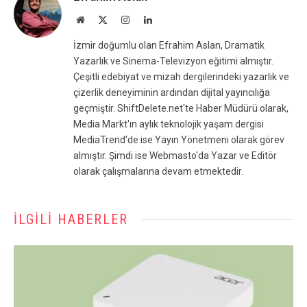
Website
X
Instagram
LinkedIn
(Twitter)
İzmir doğumlu olan Efrahim Aslan, Dramatik
Yazarlık ve Sinema-Televizyon eğitimi almıştır.
Çeşitli edebiyat ve mizah dergilerindeki yazarlık ve
çizerlik deneyiminin ardından dijital yayıncılığa
geçmiştir. ShiftDelete.net'te Haber Müdürü olarak,
Media Markt'ın aylık teknolojik yaşam dergisi
MediaTrend'de ise Yayın Yönetmeni olarak görev
almıştır. Şimdi ise Webmasto'da Yazar ve Editör
olarak çalışmalarına devam etmektedir.
İLGILI HABERLER