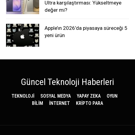
Ultra karşılaştırması: Yükseltmeye
değer mi?
Apple’ın 2026’da piyasaya süreceği 5
yeni ürün
Güncel Teknoloji Haberleri
TEKNOLOJİ
SOSYAL MEDYA
YAPAY ZEKA
OYUN
BİLİM
İNTERNET
KRİPTO PARA