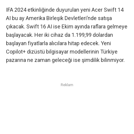
IFA 2024 etkinliğinde duyurulan yeni Acer Swift 14
AI bu ay Amerika Birleşik Devletleri’nde satışa
çıkacak. Swift 16 AI ise Ekim ayında raflara gelmeye
başlayacak. Her iki cihaz da 1.199,99 dolardan
başlayan fiyatlarla alıcılara hitap edecek. Yeni
Copilot+ dizüstü bilgisayar modellerinin Türkiye
pazarına ne zaman geleceği ise şimdilik bilinmiyor.
Reklam