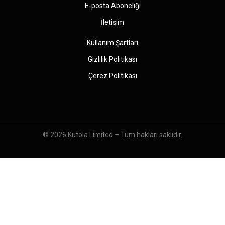
E-posta Aboneliği
İletişim
Kullanım Şartları
Gizlilik Politikası
Çerez Politikası
© 2026
Kutola Limited
– Tüm hakları saklıdır.