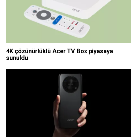
4K çözünürlüklü Acer TV Box piyasaya
sunuldu