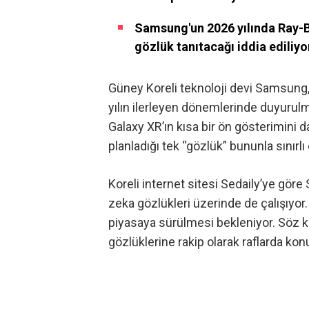
Samsung'un 2026 yılında Ray-B
gözlük tanıtacağı iddia ediliyo
Güney Koreli teknoloji devi Samsung,
yılın ilerleyen dönemlerinde duyuru
Galaxy XR’ın kısa bir ön gösterimini
da
planladığı tek “gözlük” bununla sınırl
Koreli internet sitesi Sedaily’ye gö
zeka gözlükleri üzerinde de çalışıyor
piyasaya sürülmesi bekleniyor. Söz
gözlüklerine rakip olarak raflarda kon