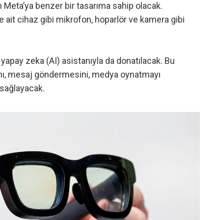
n Meta’ya benzer bir tasarıma sahip olacak.
e ait cihaz gibi mikrofon, hoparlör ve kamera gibi
 yapay zeka (AI) asistanıyla da donatılacak. Bu
sını, mesaj göndermesini, medya oynatmayı
 sağlayacak.