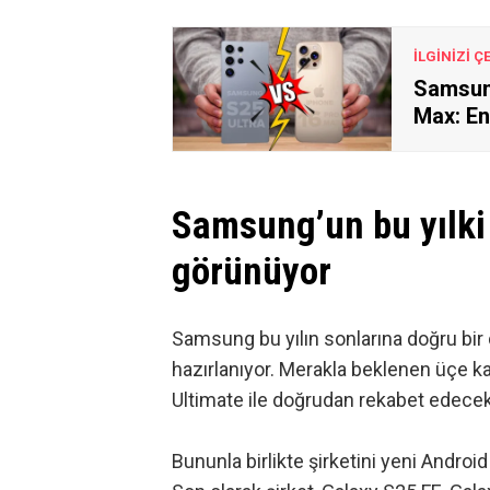
İLGİNİZİ Ç
Samsung
Max: En
Samsung’un bu yılki
görünüyor
Samsung bu yılın sonlarına doğru bir
hazırlanıyor. Merakla beklenen üçe kat
Ultimate
ile doğrudan rekabet edecek
Bununla birlikte şirketini yeni Android