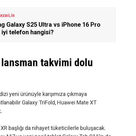
EKEBİLİR
 Galaxy S25 Ultra vs iPhone 16 Pro
 iyi telefon hangisi?
 lansman takvimi dolu
 dizi yeni ürünüyle karşımıza çıkmaya
lanabilir Galaxy TriFold,
Huawei Mate XT
.
 XR başlığı da nihayet tüketicilerle buluşacak.