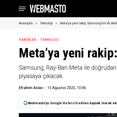
»
»
Anasayfa
Teknoloji
Meta’ya yeni rakip: Samsung’nın ilk akıl
HABERLER
TEKNOLOJI
Meta’ya yeni rakip:
Samsung, Ray-Ban Meta ile doğrudan re
piyasaya çıkacak.
Efrahim Aslan
15 Ağustos 2025, 10:46
Webmasto'yu Google'da tercih edilen kaynak olarak ek