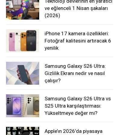
Teknoloji devlerinin en yaratıcı
ve eğlenceli 1 Nisan şakaları
(2026)
iPhone 17 kamera özellikleri:
Fotoğraf kalitesini artıracak 6
yenilik
Samsung Galaxy S26 Ultra:
Gizlilik Ekranı nedir ve nasıl
çalışır?
Samsung Galaxy S26 Ultra vs
S25 Ultra karşılaştırması:
Yükseltmeye değer mi?
Apple’ın 2026’da piyasaya