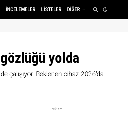
İNCELEMELER
LISTELER
DIĞER
ı gözlüğü yolda
de çalışıyor. Beklenen cihaz 2026'da
Reklam