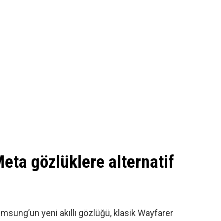
ta gözlüklere alternatif
msung’un yeni akıllı gözlüğü
, klasik Wayfarer