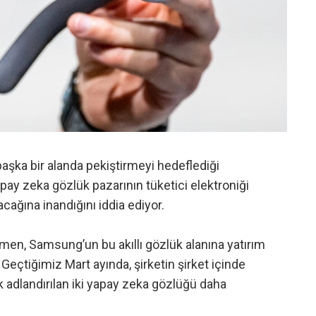
şka bir alanda pekiştirmeyi hedeflediği
 yapay zeka gözlük pazarının tüketici elektroniği
lacağına inandığını iddia ediyor.
men, Samsung’un bu akıllı gözlük alanına yatırım
Geçtiğimiz Mart ayında, şirketin şirket içinde
k adlandırılan iki yapay zeka gözlüğü daha