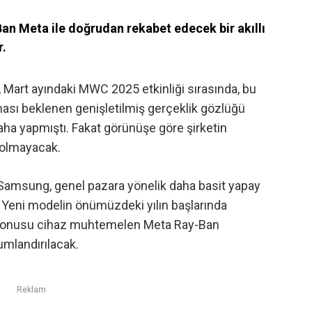
an Meta ile doğrudan rekabet edecek bir akıllı
r.
 Mart ayındaki MWC 2025 etkinliği sırasında, bu
lması beklenen
genişletilmiş gerçeklik gözlüğü
ha yapmıştı. Fakat görünüşe göre şirketin
ı olmayacak.
re Samsung
, genel pazara yönelik daha basit yapay
. Yeni modelin önümüzdeki yılın başlarında
 konusu cihaz muhtemelen Meta Ray-Ban
umlandırılacak.
Reklam