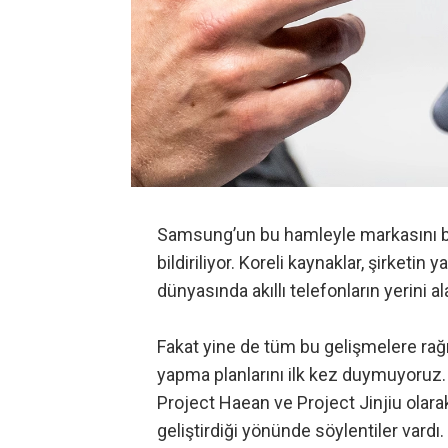
Samsung’un bu hamleyle markasını ba
bildiriliyor. Koreli kaynaklar, şirketin
dünyasında akıllı telefonların yerini a
Fakat yine de tüm bu gelişmelere rağ
yapma planlarını ilk kez duymuyoruz. 
Project Haean ve Project Jinjiu olara
geliştirdiği yönünde söylentiler vardı.