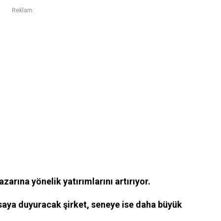
Reklam
zarına yönelik yatırımlarını artırıyor.
asaya duyuracak şirket, seneye ise daha büyük