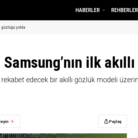
HABERLER
REHBERLER
lı gözlüğü yolda
 Samsung’nın ilk akıll
kabet edecek bir akıllı gözlük modeli üzerin
leyin
Paylaş