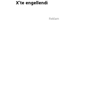
X’te engellendi
Reklam