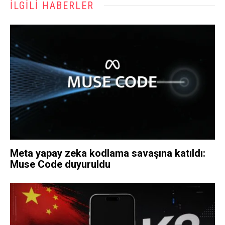
İLGILI HABERLER
Meta yapay zeka kodlama savaşına katıldı:
Muse Code duyuruldu