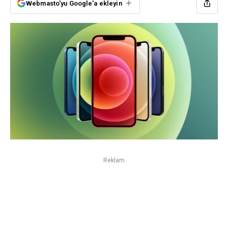
Webmasto'yu Google'a ekleyin
Reklam