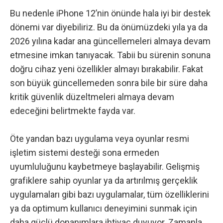
Bu nedenle iPhone 12’nin önünde hala iyi bir destek
dönemi var diyebiliriz. Bu da önümüzdeki yıla ya da
2026 yılına kadar ana güncellemeleri almaya devam
etmesine imkan tanıyacak. Tabii bu sürenin sonuna
doğru cihaz yeni özellikler almayı bırakabilir. Fakat
son büyük güncellemeden sonra bile bir süre daha
kritik güvenlik düzeltmeleri almaya devam
edeceğini belirtmekte fayda var.
Öte yandan bazı uygulama veya oyunlar resmi
işletim sistemi desteği sona ermeden
uyumluluğunu kaybetmeye başlayabilir. Gelişmiş
grafiklere sahip oyunlar ya da artırılmış gerçeklik
uygulamaları gibi bazı uygulamalar, tüm özelliklerini
ya da optimum kullanıcı deneyimini sunmak için
daha güçlü donanımlara ihtiyaç duyuyor. Zamanla