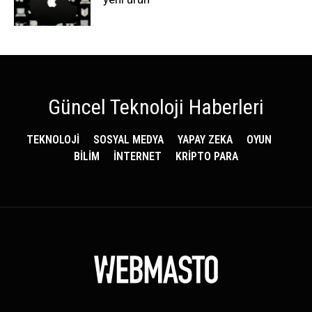
Güncel Teknoloji Haberleri
TEKNOLOJİ
SOSYAL MEDYA
YAPAY ZEKA
OYUN
BİLİM
İNTERNET
KRİPTO PARA