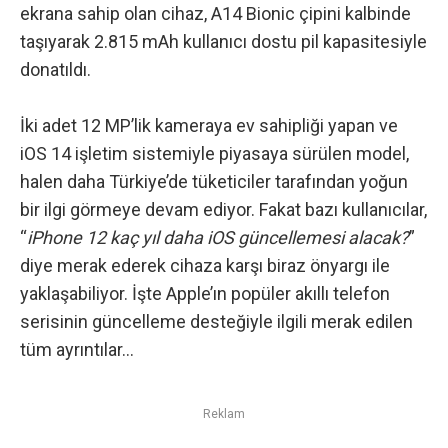
ekrana sahip olan cihaz, A14 Bionic çipini kalbinde
taşıyarak 2.815 mAh kullanıcı dostu pil kapasitesiyle
donatıldı.
İki adet 12 MP’lik kameraya ev sahipliği yapan ve
iOS 14 işletim sistemiyle piyasaya sürülen model,
halen daha Türkiye’de tüketiciler tarafından yoğun
bir ilgi görmeye devam ediyor. Fakat bazı kullanıcılar,
“
iPhone 12 kaç yıl daha iOS güncellemesi alacak?
”
diye merak ederek cihaza karşı biraz önyargı ile
yaklaşabiliyor. İşte Apple’ın popüler akıllı telefon
serisinin güncelleme desteğiyle ilgili merak edilen
tüm ayrıntılar…
Reklam