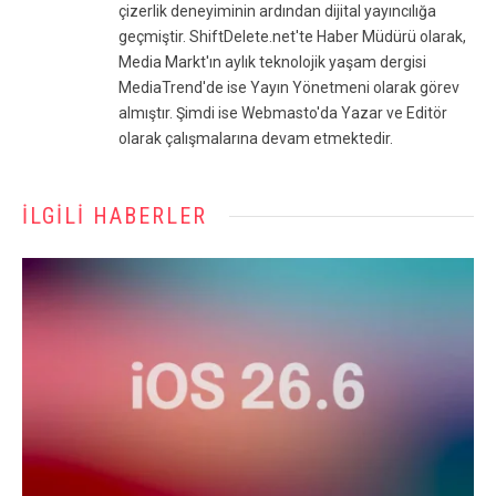
çizerlik deneyiminin ardından dijital yayıncılığa
geçmiştir. ShiftDelete.net'te Haber Müdürü olarak,
Media Markt'ın aylık teknolojik yaşam dergisi
MediaTrend'de ise Yayın Yönetmeni olarak görev
almıştır. Şimdi ise Webmasto'da Yazar ve Editör
olarak çalışmalarına devam etmektedir.
İLGILI HABERLER