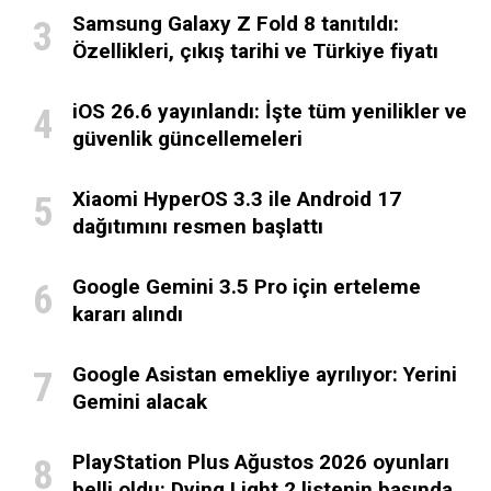
Samsung Galaxy Z Fold 8 tanıtıldı:
Özellikleri, çıkış tarihi ve Türkiye fiyatı
iOS 26.6 yayınlandı: İşte tüm yenilikler ve
güvenlik güncellemeleri
Xiaomi HyperOS 3.3 ile Android 17
dağıtımını resmen başlattı
Google Gemini 3.5 Pro için erteleme
kararı alındı
Google Asistan emekliye ayrılıyor: Yerini
Gemini alacak
PlayStation Plus Ağustos 2026 oyunları
belli oldu: Dying Light 2 listenin başında