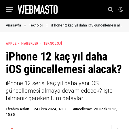
»
»
Anasayfa
Teknoloji
iPhone 12 kaç yıl daha iOS güncellemesi alacak?
APPLE
HABERLER
TEKNOLOJI
iPhone 12 kaç yıl daha
iOS güncellemesi alacak?
iPhone 12 serisi kaç yıl daha yeni iOS
güncellemesi almaya devam edecek? İşte
bilmeniz gereken tüm detaylar...
Efrahim Aslan
24 Ekim 2024, 07:31
Güncelleme:
28 Ocak 2026,
15:35