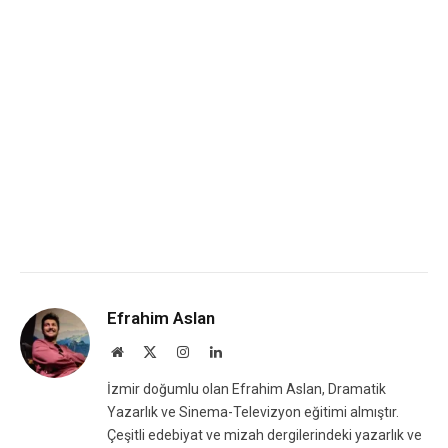
Efrahim Aslan
Website
X
Instagram
LinkedIn
(Twitter)
İzmir doğumlu olan Efrahim Aslan, Dramatik
Yazarlık ve Sinema-Televizyon eğitimi almıştır.
Çeşitli edebiyat ve mizah dergilerindeki yazarlık ve