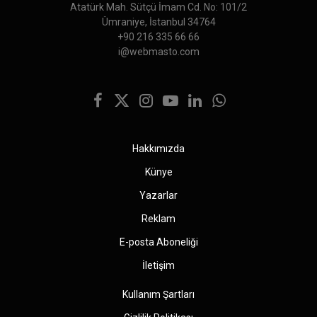
Atatürk Mah. Sütçü İmam Cd. No: 101/2
Ümraniye, İstanbul 34764
+90 216 335 66 66
i@webmasto.com
Facebook
X
Instagram
YouTube
LinkedIn
WhatsApp
(Twitter)
Hakkımızda
Künye
Yazarlar
Reklam
E-posta Aboneliği
İletişim
Kullanım Şartları