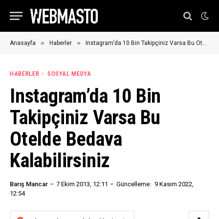
»
»
Anasayfa
Haberler
Instagram’da 10 Bin Takipçiniz Varsa Bu Otelde Bedava Kalabilirsiniz
HABERLER
SOSYAL MEDYA
Instagram’da 10 Bin
Takipçiniz Varsa Bu
Otelde Bedava
Kalabilirsiniz
Barış Mancar
7 Ekim 2013, 12:11
Güncelleme:
9 Kasım 2022,
12:54