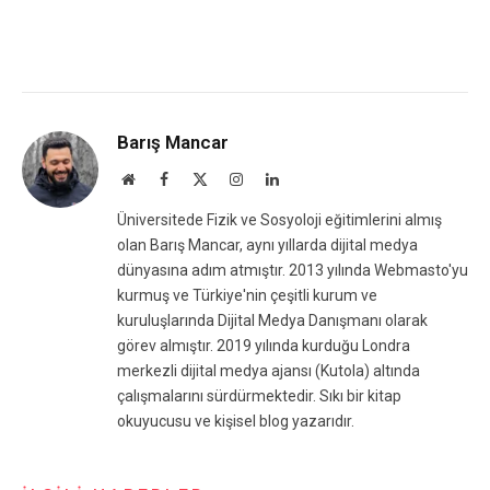
Barış Mancar
Website
Facebook
X
Instagram
LinkedIn
(Twitter)
Üniversitede Fizik ve Sosyoloji eğitimlerini almış
olan Barış Mancar, aynı yıllarda dijital medya
dünyasına adım atmıştır. 2013 yılında Webmasto'yu
kurmuş ve Türkiye'nin çeşitli kurum ve
kuruluşlarında Dijital Medya Danışmanı olarak
görev almıştır. 2019 yılında kurduğu Londra
merkezli dijital medya ajansı (Kutola) altında
çalışmalarını sürdürmektedir. Sıkı bir kitap
okuyucusu ve kişisel blog yazarıdır.