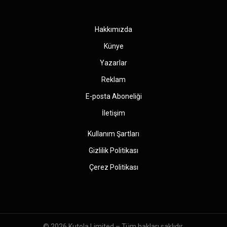
(Twitter)
Hakkımızda
Künye
Yazarlar
Reklam
E-posta Aboneliği
İletişim
Kullanım Şartları
Gizlilik Politikası
Çerez Politikası
© 2026
Kutola Limited
– Tüm hakları saklıdır.