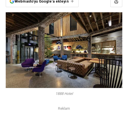
Webmasto'yu Google'a ekleyin
1888 Hotel
Reklam